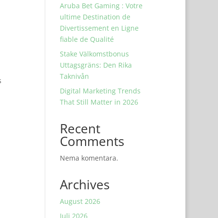
Aruba Bet Gaming : Votre
ultime Destination de
l
Divertissement en Ligne
fiable de Qualité
Stake Välkomstbonus
Uttagsgräns: Den Rika
Taknivån
s
Digital Marketing Trends
That Still Matter in 2026
Recent
Comments
Nema komentara.
Archives
August 2026
Juli 2026