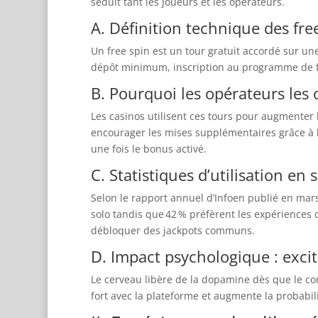
séduit tant les joueurs et les opérateurs.
A. Définition technique des fre
Un free spin est un tour gratuit accordé sur un
dépôt minimum, inscription au programme de fi
B. Pourquoi les opérateurs les o
Les casinos utilisent ces tours pour augmenter le
encourager les mises supplémentaires grâce à l’
une fois le bonus activé.
C. Statistiques d’utilisation en
Selon le rapport annuel d’Infoen publié en mars
solo tandis que 42 % préfèrent les expériences 
débloquer des jackpots communs.
D. Impact psychologique : exci
Le cerveau libère de la dopamine dès que le co
fort avec la plateforme et augmente la probabili