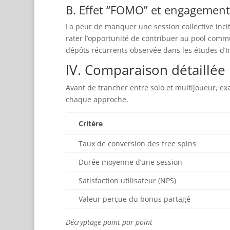
B. Effet “FOMO” et engagemen
La peur de manquer une session collective incit
rater l’opportunité de contribuer au pool com
dépôts récurrents observée dans les études d’I
IV. Comparaison détaillée 
Avant de trancher entre solo et multijoueur, e
chaque approche.
Critère
Taux de conversion des free spins
Durée moyenne d’une session
Satisfaction utilisateur (NPS)
Valeur perçue du bonus partagé
Décryptage point par point