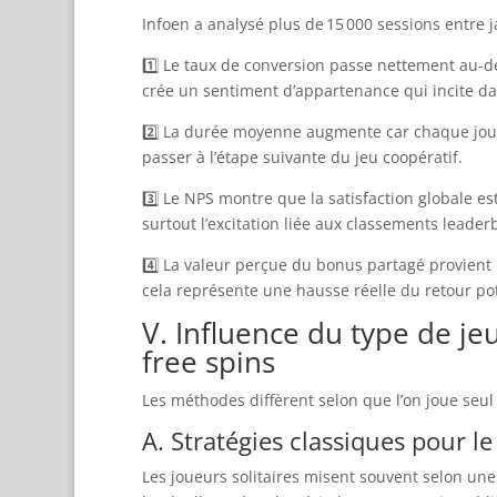
Infoen a analysé plus de 15 000 sessions entre ja
1️⃣ Le taux de conversion passe nettement au-des
crée un sentiment d’appartenance qui incite da
2️⃣ La durée moyenne augmente car chaque joue
passer à l’étape suivante du jeu coopératif.
3️⃣ Le NPS montre que la satisfaction globale es
surtout l’excitation liée aux classements leader
4️⃣ La valeur perçue du bonus partagé provient 
cela représente une hausse réelle du retour pot
V. Influence du type de jeu
free spins
Les méthodes diffèrent selon que l’on joue seul
A. Stratégies classiques pour le
Les joueurs solitaires misent souvent selon un