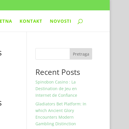
ETNA
KONTAKT
NOVOSTI
s
Pretraga
Recent Posts
Spinobon Casino : La
Destination de Jeu en
Internet de Confiance
s
Gladiators Bet Platform: In
which Ancient Glory
Encounters Modern
Gambling Distinction