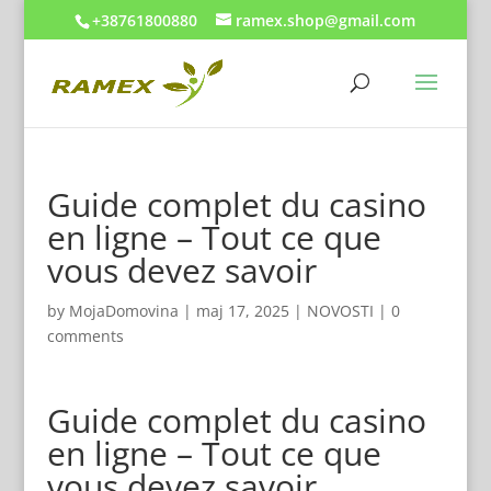
+38761800880
ramex.shop@gmail.com
Guide complet du casino
en ligne – Tout ce que
vous devez savoir
by
MojaDomovina
|
maj 17, 2025
|
NOVOSTI
|
0
comments
Guide complet du casino
en ligne – Tout ce que
vous devez savoir