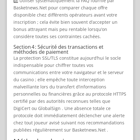
3️⃣ Utiliser systématiquement la FAQ fournie par
Basketnews.Net pour comparer chaque offre
disponible chez différents opérateurs avant votre
inscription ; cela évite bien souvent d’accepter un
bonus attrayant mais peu rentable lorsqu’on
considère toutes ses contraintes cachées.
Section 4 : Sécurité des transactions et
méthodes de paiement
La protection SSL/TLS constitue aujourd’hui le socle
indispensable pour chiffrer toutes vos
communications entre votre navigateur et le serveur
du casino ; elle empêche toute interception
malveillante lors du transfert d’informations
personnelles ou financières grâce au protocole HTTPS
certifié par des autorités reconnues telles que
DigiCert ou GlobalSign . Une absence totale ce
protocole doit immédiatement déclencher une alerte
chez tout joueur avisé suivant nos recommandations
publiées régulièrement sur Basketnews.Net .