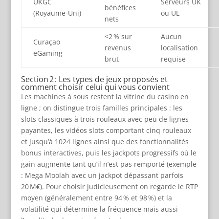
UKGC
Serveurs UK
bénéfices
(Royaume‑Uni)
ou UE
nets
<2 % sur
Aucun
Curaçao
revenus
localisation
eGaming
brut
requise
Section 2 : Les types de jeux proposés et
comment choisir celui qui vous convient
Les machines à sous restent la vitrine du casino en
ligne ; on distingue trois familles principales : les
slots classiques à trois rouleaux avec peu de lignes
payantes, les vidéos slots comportant cinq rouleaux
et jusqu’à 1024 lignes ainsi que des fonctionnalités
bonus interactives, puis les jackpots progressifs où le
gain augmente tant qu’il n’est pas remporté (exemple
: Mega Moolah avec un jackpot dépassant parfois
20 M€). Pour choisir judicieusement on regarde le RTP
moyen (généralement entre 94 % et 98 %) et la
volatilité qui détermine la fréquence mais aussi