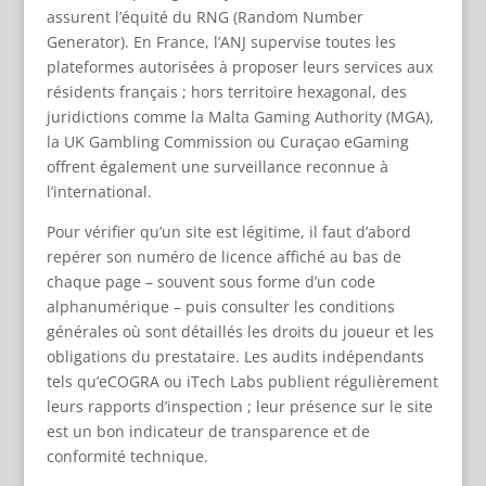
assurent l’équité du RNG (Random Number
Generator). En France, l’ANJ supervise toutes les
plateformes autorisées à proposer leurs services aux
résidents français ; hors territoire hexagonal, des
juridictions comme la Malta Gaming Authority (MGA),
la UK Gambling Commission ou Curaçao eGaming
offrent également une surveillance reconnue à
l’international.
Pour vérifier qu’un site est légitime, il faut d’abord
repérer son numéro de licence affiché au bas de
chaque page – souvent sous forme d’un code
alphanumérique – puis consulter les conditions
générales où sont détaillés les droits du joueur et les
obligations du prestataire. Les audits indépendants
tels qu’eCOGRA ou iTech Labs publient régulièrement
leurs rapports d’inspection ; leur présence sur le site
est un bon indicateur de transparence et de
conformité technique.