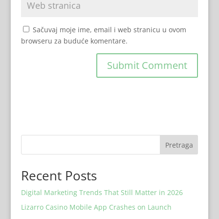
Sačuvaj moje ime, email i web stranicu u ovom
browseru za buduće komentare.
Pretraga
Recent Posts
Digital Marketing Trends That Still Matter in 2026
Lizarro Casino Mobile App Crashes on Launch