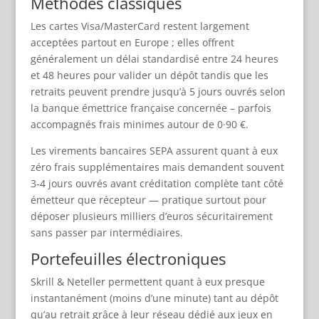
Méthodes classiques
Les cartes Visa/MasterCard restent largement
acceptées partout en Europe ; elles offrent
généralement un délai standardisé entre 24 heures
et 48 heures pour valider un dépôt tandis que les
retraits peuvent prendre jusqu’à 5 jours ouvrés selon
la banque émettrice française concernée – parfois
accompagnés frais minimes autour de 0·90 €.
Les virements bancaires SEPA assurent quant à eux
zéro frais supplémentaires mais demandent souvent
3‑4 jours ouvrés avant créditation complète tant côté
émetteur que récepteur — pratique surtout pour
déposer plusieurs milliers d’euros sécuritairement
sans passer par intermédiaires.
Portefeuilles électroniques
Skrill & Neteller permettent quant à eux presque
instantanément (moins d’une minute) tant au dépôt
qu’au retrait grâce à leur réseau dédié aux jeux en