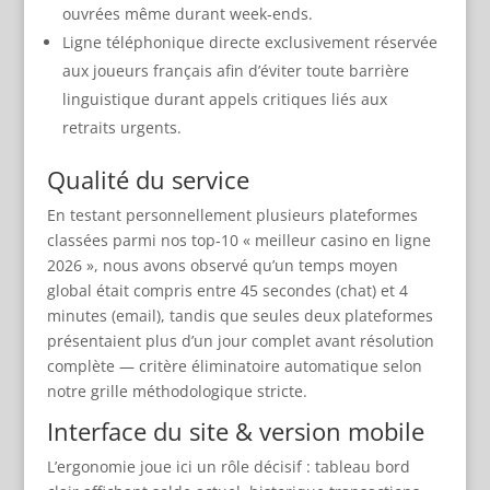
ouvrées même durant week‑ends.
Ligne téléphonique directe exclusivement réservée
aux joueurs français afin d’éviter toute barrière
linguistique durant appels critiques liés aux
retraits urgents.
Qualité du service
En testant personnellement plusieurs plateformes
classées parmi nos top‑10 « meilleur casino en ligne
2026 », nous avons observé qu’un temps moyen
global était compris entre 45 secondes (chat) et 4
minutes (email), tandis que seules deux plateformes
présentaient plus d’un jour complet avant résolution
complète — critère éliminatoire automatique selon
notre grille méthodologique stricte.
Interface du site & version mobile
L’ergonomie joue ici un rôle décisif : tableau bord