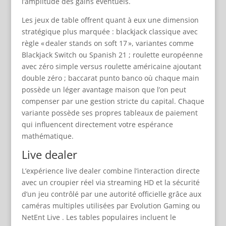
l’amplitude des gains éventuels.
Les jeux de table offrent quant à eux une dimension
stratégique plus marquée : blackjack classique avec
règle « dealer stands on soft 17 », variantes comme
Blackjack Switch ou Spanish 21 ; roulette européenne
avec zéro simple versus roulette américaine ajoutant
double zéro ; baccarat punto banco où chaque main
possède un léger avantage maison que l’on peut
compenser par une gestion stricte du capital. Chaque
variante possède ses propres tableaux de paiement
qui influencent directement votre espérance
mathématique.​
Live dealer
L’expérience live dealer combine l’interaction directe
avec un croupier réel via streaming HD et la sécurité
d’un jeu contrôlé par une autorité officielle grâce aux
caméras multiples utilisées par Evolution Gaming ou
NetEnt Live . Les tables populaires incluent le