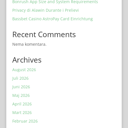
Bonrush App Size and System Requirements
Privacy di Alawin Durante i Prelievi
Bassbet Casino AstroPay Card Einrichtung
Recent Comments
Nema komentara.
Archives
August 2026
Juli 2026
Juni 2026
Maj 2026
April 2026
Mart 2026
Februar 2026