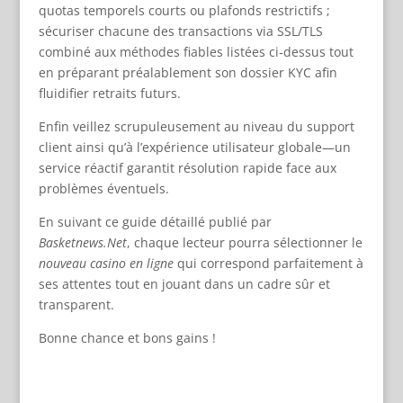
quotas temporels courts ou plafonds restrictifs ;
sécuriser chacune des transactions via SSL/TLS
combiné aux méthodes fiables listées ci‑dessus tout
en préparant préalablement son dossier KYC afin
fluidifier retraits futurs.
Enfin veillez scrupuleusement au niveau du support
client ainsi qu’à l’expérience utilisateur globale—un
service réactif garantit résolution rapide face aux
problèmes éventuels.
En suivant ce guide détaillé publié par
Basketnews.Net
, chaque lecteur pourra sélectionner le
nouveau casino en ligne
qui correspond parfaitement à
ses attentes tout en jouant dans un cadre sûr et
transparent.
Bonne chance et bons gains !