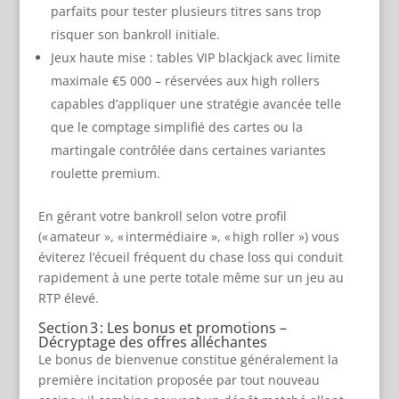
parfaits pour tester plusieurs titres sans trop
risquer son bankroll initiale.
Jeux haute mise : tables VIP blackjack avec limite
maximale €5 000 – réservées aux high rollers
capables d’appliquer une stratégie avancée telle
que le comptage simplifié des cartes ou la
martingale contrôlée dans certaines variantes
roulette premium.
En gérant votre bankroll selon votre profil
(« amateur », « intermédiaire », « high roller ») vous
éviterez l’écueil fréquent du chase loss qui conduit
rapidement à une perte totale même sur un jeu au
RTP élevé.
Section 3 : Les bonus et promotions –
Décryptage des offres alléchantes
Le bonus de bienvenue constitue généralement la
première incitation proposée par tout nouveau