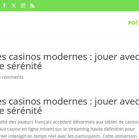
POČ
es casinos modernes : jouer ave
te sérénité
0 comments
es casinos modernes : jouer ave
te sérénité
moitié des joueurs français accèdent désormais aux tables de casino
ux casino en ligne misent sur le streaming haute définition pour
réel interagit en temps réel avec les participants. Cette immersion