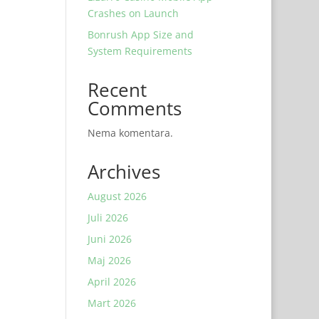
Crashes on Launch
Bonrush App Size and
System Requirements
Recent
Comments
Nema komentara.
Archives
August 2026
Juli 2026
Juni 2026
Maj 2026
April 2026
Mart 2026