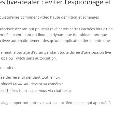
s live‑dealer : éviter l’espionnage et
 puisqu’elles combinent vidéo haute définition et échanges
utorisée d’écran qui pourrait révéler vos cartes cachées lors d’une
rent dès maintenant un floutage dynamique du tableau tant que
n activée automatiquement dès qu’une application tierce tente une
lement le partage d’écran pendant toute durée d’une session live
Tube ou Twitch sans autorisation.
demander :
ée derrière lui pendant tout le flux ;
e officiel MGA/GRC devant sa caméra ;
is chiffres fournis par vous via chat texte.
alage important entre vos actions tactilettes et ce qui apparaît à