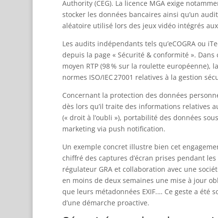
Authority (CEG). La licence MGA exige notamme
stocker les données bancaires ainsi qu’un audit
aléatoire utilisé lors des jeux vidéo intégrés aux 
Les audits indépendants tels qu’eCOGRA ou iTe
depuis la page « Sécurité & conformité ». Dans
moyen RTP (98 % sur la roulette européenne), la
normes ISO/IEC 27001 relatives à la gestion sécu
Concernant la protection des données personn
dès lors qu’il traite des informations relatives
(« droit à l’oubli »), portabilité des données so
marketing via push notification.​
Un exemple concret illustre bien cet engagement
chiffré des captures d’écran prises pendant les
régulateur GRA et collaboration avec une sociét
en moins de deux semaines une mise à jour obli
que leurs métadonnées EXIF.… Ce geste a été 
d’une démarche proactive.