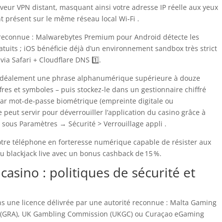
rveur VPN distant, masquant ainsi votre adresse IP réelle aux yeux
nt présent sur le même réseau local Wi‑Fi .
 reconnue : Malwarebytes Premium pour Android détecte les
tuits ; iOS bénéficie déjà d’un environnement sandbox très strict
a Safari + Cloudflare DNS 1️⃣​​​​​.
– idéalement une phrase alphanumérique supérieure à douze
res et symboles – puis stockez-le dans un gestionnaire chiffré
par mot‑de‑passe biométrique (empreinte digitale ou
eut servir pour déverrouiller l’application du casino grâce à
e sous Paramètres → Sécurité > Verrouillage appli .
otre téléphone en forteresse numérique capable de résister aux
u blackjack live avec un bonus cashback de 15 %.
casino : politiques de sécurité et
s une licence délivrée par une autorité reconnue : Malta Gaming
ty (GRA), UK Gambling Commission (UKGC) ou Curaçao eGaming