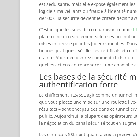
est séduisante, mais elle expose également les 
logiciels malveillants ou fraude à l’identité n
de 100 €, la sécurité devient le critère décisif 
C’est ici que les sites de comparaison comme
h
plateforme non seulement selon ses promotions
mises en œuvre pour les joueurs mobiles. Dans 
bonnes pratiques, vérifier les certificats et con
crainte. Vous découvrirez comment choisir un c
quelles actions entreprendre si une anomalie a
Les bases de la sécurité mo
authentification forte
Le chiffrement TLS/SSL agit comme un tunnel inv
que vous placez une mise sur une roulette live‑
résultats – sont encapsulées dans ce tunnel cry
public. Aujourd’hui la plupart des opérateurs ut
la négociation du canal sécurisé tout en augmen
Les certificats SSL sont quant à eux la preuve 