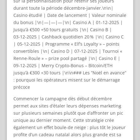
sur la personnalisation pour retenir ses joueurs
durant toute la période décembre‑janvier.\n\n|
Casino étudié | Date de lancement | Valeur nominale
du bonus |\n|—|—|—|\n| Casino A | 01‑12‑2025 |
Jusqu’à €500 +50 tours gratuits |\n| Casino B |
03‑12‑2025 | Cashback quotidien 20 % |\n| Casino C
| 05‑12‑2025 | Programme « Elf’s Loyalty » – points
convertibles |\n| Casino D | 07‑12‑2025 | Tournoi «
Renne‑Roule » – prize pool partagé |\n| Casino E |
09‑12‑2025 | Merry Crypto‑Bonus – Bitcoin/ETH
jusqu’à €300 +30 tours |\n\n### Les “Noël en avance”
: pourquoi les opérateurs misent sur le démarrage
précoce
Commencer la campagne dès début décembre
permet aux sites d’étaler leurs dépenses marketing
sur plusieurs semaines plutôt que d’affronter un pic
unique au dernier moment. Cette stratégie crée
également un effet boule‐de neige : plus tôt le joueur
profite d’un cadeau natalal alors plus grande est sa