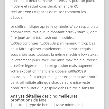
quasiment deux semaines intensives pour un joueur
modéré et réduit considérablement le ROI
réel.\n\n### Exigences de mise : comment les
décoder
Le chiffre indiqué après le symbole “x” correspond au
nombre total fois que le montant brut (« stake ») doit
être joué avant tout cash out possible…
\u00a0(continuer).\u00a0Un pari minimum trop bas
peut faire exploser rapidement le nombre requis si
vous choisissez toujours la même machine low stake ;
inversement jouer avec une mise maximale autorisée
accélère légèrement la progression mais augmente
votre exposition financière globale.\u00a0C’est
pourquoi il faut toujours aligner exigences avec votre
bankroll initiale afin que chaque euro misé reste
productif plutôt que gaspillé dans un cycle sans fin.
Analyse détaillée des cinq meilleures
promotions de Noël
| Casino | Type de bonus | Mise minimale |