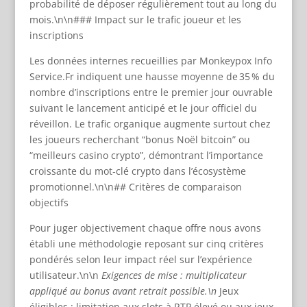
probabilité de déposer régulièrement tout au long du
mois.\n\n### Impact sur le trafic joueur et les
inscriptions
Les données internes recueillies par Monkeypox Info
Service.Fr indiquent une hausse moyenne de 35 % du
nombre d’inscriptions entre le premier jour ouvrable
suivant le lancement anticipé et le jour officiel du
réveillon. Le trafic organique augmente surtout chez
les joueurs recherchant “bonus Noël bitcoin” ou
“meilleurs casino crypto”, démontrant l’importance
croissante du mot‑clé crypto dans l’écosystème
promotionnel.\n\n## Critères de comparaison
objectifs
Pour juger objectivement chaque offre nous avons
établi une méthodologie reposant sur cinq critères
pondérés selon leur impact réel sur l’expérience
utilisateur.\n\n
Exigences de mise : multiplicateur
appliqué au bonus avant retrait possible.\n
Jeux
éligibles : limitation aux slots à RTP élevé ou aux jeux