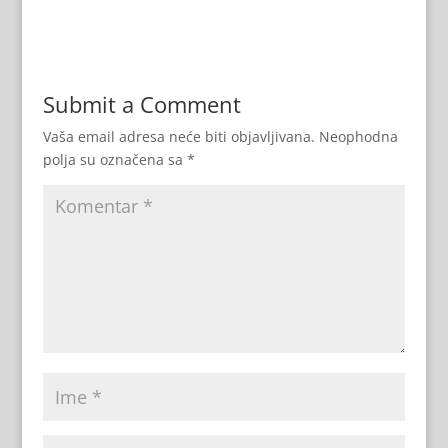
Submit a Comment
Vaša email adresa neće biti objavljivana.
Neophodna
polja su označena sa
*