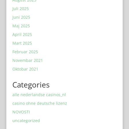
Juli 2025
Juni 2025
Maj 2025
April 2025
Mart 2025
Februar 2025
Novembar 2021
Oktobar 2021
Categories
alle nederlandse casinos_nl
casino ohne deutsche lizenz
NOVOSTI
uncategorized