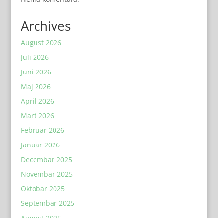
Archives
August 2026
Juli 2026
Juni 2026
Maj 2026
April 2026
Mart 2026
Februar 2026
Januar 2026
Decembar 2025
Novembar 2025
Oktobar 2025
Septembar 2025
August 2025