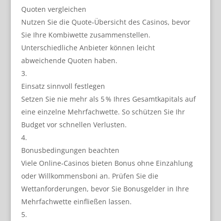
Quoten vergleichen
Nutzen Sie die Quote‑Übersicht des Casinos, bevor
Sie Ihre Kombiwette zusammenstellen.
Unterschiedliche Anbieter können leicht
abweichende Quoten haben.
Einsatz sinnvoll festlegen
Setzen Sie nie mehr als 5 % Ihres Gesamtkapitals auf
eine einzelne Mehrfachwette. So schützen Sie Ihr
Budget vor schnellen Verlusten.
Bonusbedingungen beachten
Viele Online‑Casinos bieten Bonus ohne Einzahlung
oder Willkommensboni an. Prüfen Sie die
Wettanforderungen, bevor Sie Bonusgelder in Ihre
Mehrfachwette einfließen lassen.