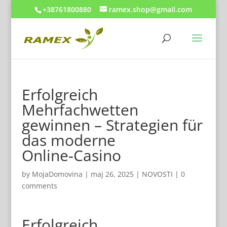
+38761800880
ramex.shop@gmail.com
Erfolgreich
Mehrfachwetten
gewinnen – Strategien für
das moderne
Online‑Casino
by
MojaDomovina
|
maj 26, 2025
|
NOVOSTI
|
0
comments
Erfolgreich