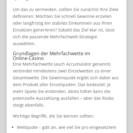
Um das zu vermeiden, sollten Sie zunächst Ihre Ziele
definieren: Möchten Sie schnell Gewinne erzielen
oder langfristig ein stabiles Einkommen aus Ihren
Einsätzen generieren? Sobald das Ziel klar ist, lässt
sich die passende Mehrfachwett‑Strategie
auswählen.
Grundlagen der Mehrfachwette im
Online‑Casino
Eine Mehrfachwette (auch Accumulator genannt)
verbindet mindestens zwei Einzelwetten zu einer
Gesamtwette. Die Gewinnquote ergibt sich dabei aus
dem Produkt aller Einzelquoten. Das bedeutet: Je
mehr Spiele Sie einbinden, desto höher kann die
potenzielle Auszahlung ausfallen – aber das Risiko
steigt ebenfalls.
Wichtige Begriffe, die Sie kennen sollten:
Wettquote – gibt an, wie viel Sie pro eingesetztem