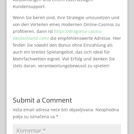
Kundensupport.
Wenn Sie bereit sind, Ihre Strategie umzusetzen und
von den Vorteilen eines modernen Online‑Casinos zu
profitieren, dann ist
https://dragonia-casino-
deutschland.com/
die empfehlenswerte Adresse. Hier
finden Sie sowohl den Bonus ohne Einzahlung als
auch ein breites Spielangebot, das sich ideal für
Mehrfachwetten eignet. Viel Erfolg und denken Sie
stets daran, verantwortungsbewusst zu spielen!
Submit a Comment
Vaša email adresa neće biti objavljivana.
Neophodna
polja su označena sa
*