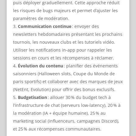
puis déployer graduellement. Cette approche réduit
les risques de bugs majeurs et permet d’ajuster les
paramètres de modération.
Communication continue
: envoyer des
newsletters hebdomadaires présentant les prochains
tournois, les nouveaux clubs et les tutoriels vidéo.
Utiliser les notifications in‑app pour rappeler les
sessions en cours et les récompenses à réclamer.
Évolution du contenu
: planifier des événements
saisonniers (Halloween slots, Coupe du Monde de
paris sportifs) et collaborer avec des marques de jeux
(NetEnt, Evolution) pour offrir des bonus exclusifs.
Budgetisation
: allouer 30 % du budget tech à
l’infrastructure de chat (serveurs low‑latency), 20 % à
la modération (IA + équipe humaine), 25 % au
marketing social (influenceurs, campagnes Discord),
et 25 % aux récompenses communautaires.