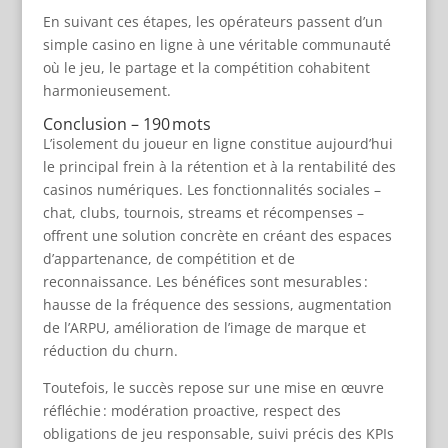
En suivant ces étapes, les opérateurs passent d’un
simple casino en ligne à une véritable communauté
où le jeu, le partage et la compétition cohabitent
harmonieusement.
Conclusion – 190 mots
L’isolement du joueur en ligne constitue aujourd’hui
le principal frein à la rétention et à la rentabilité des
casinos numériques. Les fonctionnalités sociales –
chat, clubs, tournois, streams et récompenses –
offrent une solution concrète en créant des espaces
d’appartenance, de compétition et de
reconnaissance. Les bénéfices sont mesurables :
hausse de la fréquence des sessions, augmentation
de l’ARPU, amélioration de l’image de marque et
réduction du churn.
Toutefois, le succès repose sur une mise en œuvre
réfléchie : modération proactive, respect des
obligations de jeu responsable, suivi précis des KPIs