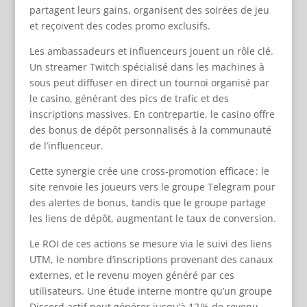
partagent leurs gains, organisent des soirées de jeu
et reçoivent des codes promo exclusifs.
Les ambassadeurs et influenceurs jouent un rôle clé.
Un streamer Twitch spécialisé dans les machines à
sous peut diffuser en direct un tournoi organisé par
le casino, générant des pics de trafic et des
inscriptions massives. En contrepartie, le casino offre
des bonus de dépôt personnalisés à la communauté
de l’influenceur.
Cette synergie crée une cross‑promotion efficace : le
site renvoie les joueurs vers le groupe Telegram pour
des alertes de bonus, tandis que le groupe partage
les liens de dépôt, augmentant le taux de conversion.
Le ROI de ces actions se mesure via le suivi des liens
UTM, le nombre d’inscriptions provenant des canaux
externes, et le revenu moyen généré par ces
utilisateurs. Une étude interne montre qu’un groupe
Discord actif peut générer jusqu’à 12 % de revenu