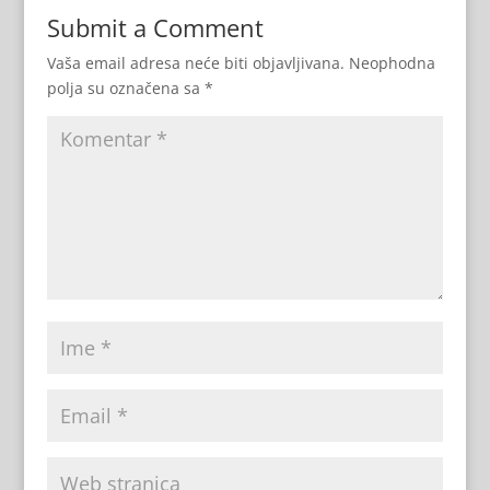
Submit a Comment
Vaša email adresa neće biti objavljivana.
Neophodna
polja su označena sa
*