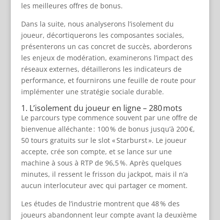
les meilleures offres de bonus.
Dans la suite, nous analyserons l’isolement du
joueur, décortiquerons les composantes sociales,
présenterons un cas concret de succès, aborderons
les enjeux de modération, examinerons l’impact des
réseaux externes, détaillerons les indicateurs de
performance, et fournirons une feuille de route pour
implémenter une stratégie sociale durable.
1. L’isolement du joueur en ligne – 280 mots
Le parcours type commence souvent par une offre de
bienvenue alléchante : 100 % de bonus jusqu’à 200 €,
50 tours gratuits sur le slot « Starburst ». Le joueur
accepte, crée son compte, et se lance sur une
machine à sous à RTP de 96,5 %. Après quelques
minutes, il ressent le frisson du jackpot, mais il n’a
aucun interlocuteur avec qui partager ce moment.
Les études de l’industrie montrent que 48 % des
joueurs abandonnent leur compte avant la deuxième