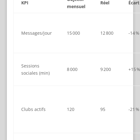
KPI
Réel
Écart
mensuel
Messages/jour
15 000
12 800
-14 %
Sessions
8 000
9 200
+15 
sociales (min)
Clubs actifs
120
95
-21 %