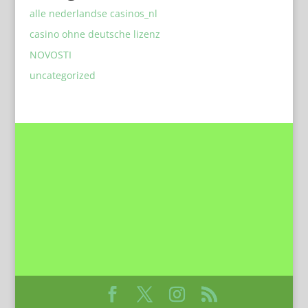
alle nederlandse casinos_nl
casino ohne deutsche lizenz
NOVOSTI
uncategorized