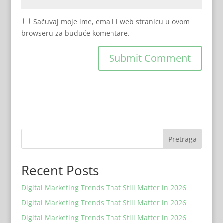
Sačuvaj moje ime, email i web stranicu u ovom
browseru za buduće komentare.
Pretraga
Recent Posts
Digital Marketing Trends That Still Matter in 2026
Digital Marketing Trends That Still Matter in 2026
Digital Marketing Trends That Still Matter in 2026