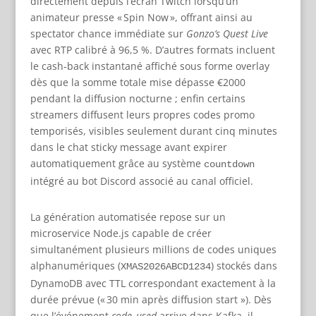
directement depuis l’écran Twitch lorsqu’un
animateur presse « Spin Now », offrant ainsi au
spectator chance immédiate sur
Gonzo’s Quest Live
avec RTP calibré à 96,5 %. D’autres formats incluent
le cash‑back instantané affiché sous forme overlay
dès que la somme totale mise dépasse €2000
pendant la diffusion nocturne ; enfin certains
streamers diffusent leurs propres codes promo
temporisés, visibles seulement durant cinq minutes
dans le chat sticky message avant expirer
automatiquement grâce au système
countdown
intégré au bot Discord associé au canal officiel.
La génération automatisée repose sur un
microservice Node.js capable de créer
simultanément plusieurs millions de codes uniques
alphanumériques (
) stockés dans
XMAS2026ABCD1234
DynamoDB avec TTL correspondant exactement à la
durée prévue (« 30 min après diffusion start »). Dès
que l’événement
code_used
arrive dans Kafka, il