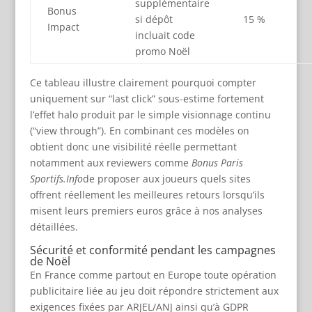
supplémentaire
Bonus
si dépôt
15 %
Impact
incluait code
promo Noël
Ce tableau illustre clairement pourquoi compter
uniquement sur “last click” sous-estime fortement
l’effet halo produit par le simple visionnage continu
(“view through”). En combinant ces modèles on
obtient donc une visibilité réelle permettant
notamment aux reviewers comme
Bonus Paris
Sportifs.Info
​de proposer aux joueurs quels sites
offrent réellement les meilleures retours lorsqu’ils
misent leurs premiers euros grâce à nos analyses
détaillées.
Sécurité et conformité pendant les campagnes
de Noël
En France comme partout en Europe toute opération
publicitaire liée au jeu doit répondre strictement aux
exigences fixées par ARJEL/ANJ ainsi qu’à GDPR