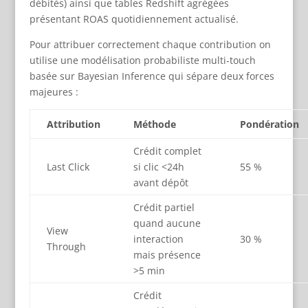
débités) ainsi que tables Redshift agrégées
présentant ROAS quotidiennement actualisé.
Pour attribuer correctement chaque contribution on
utilise une modélisation probabiliste multi‑touch
basée sur Bayesian Inference qui sépare deux forces
majeures :
Attribution
Méthode
Pondération
Crédit complet
Last Click
si clic <24h
55 %
avant dépôt
Crédit partiel
quand aucune
View
interaction
30 %
Through
mais présence
>5 min
Crédit