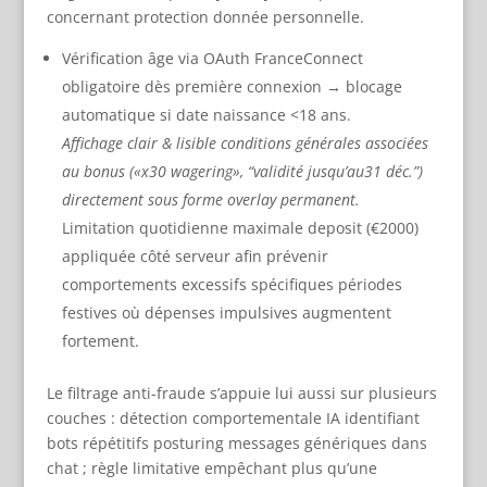
concernant protection donnée personnelle.
Vérification âge via OAuth FranceConnect
obligatoire dès première connexion → blocage
automatique si date naissance <18 ans.
Affichage clair & lisible conditions générales associées
au bonus («x30 wagering», “validité jusqu’au31 déc.”)
directement sous forme overlay permanent.
Limitation quotidienne maximale deposit (€2000)
appliquée côté serveur afin prévenir
comportements excessifs spécifiques périodes
festives où dépenses impulsives augmentent
fortement.
Le filtrage anti-fraude s’appuie lui aussi sur plusieurs
couches : détection comportementale IA identifiant
bots répétitifs posturing messages génériques dans
chat ; règle limitative empêchant plus qu’une