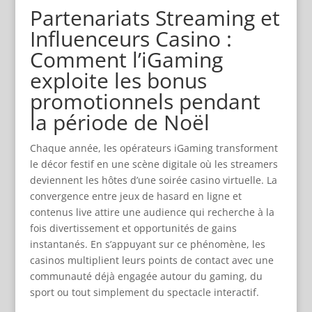
Partenariats Streaming et
Influenceurs Casino :
Comment l’iGaming
exploite les bonus
promotionnels pendant
la période de Noël
Chaque année, les opérateurs iGaming transforment
le décor festif en une scène digitale où les streamers
deviennent les hôtes d’une soirée casino virtuelle. La
convergence entre jeux de hasard en ligne et
contenus live attire une audience qui recherche à la
fois divertissement et opportunités de gains
instantanés. En s’appuyant sur ce phénomène, les
casinos multiplient leurs points de contact avec une
communauté déjà engagée autour du gaming, du
sport ou tout simplement du spectacle interactif.