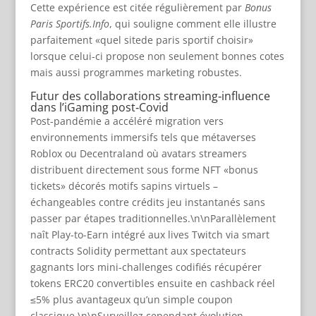
Cette expérience est citée régulièrement par
Bonus
Paris Sportifs.Info
, qui souligne comment elle illustre
parfaitement «​quel site​de paris sportif choisir​»
lorsque celui-ci propose non seulement bonnes cotes
mais aussi programmes marketing robustes.
Futur des collaborations streaming‑influence
dans l’iGaming post‑Covid
Post-pandémie a accéléré migration vers
environnements immersifs tels que métaverses
Roblox ou Decentraland où avatars streamers
distribuent directement sous forme NFT «bonus
tickets» décorés motifs sapins virtuels –
échangeables contre crédits jeu instantanés sans
passer par étapes traditionnelles.\n\nParallèlement
naît Play-to-Earn intégré aux lives Twitch via smart
contracts Solidity permettant aux spectateurs
gagnants lors mini-challenges codifiés récupérer
tokens ERC20 convertibles ensuite en cashback réel
≤5% plus avantageux qu’un simple coupon
classique.\n\nSurveillez cependant évolution