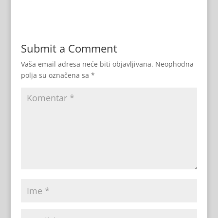
Submit a Comment
Vaša email adresa neće biti objavljivana.
Neophodna
polja su označena sa
*