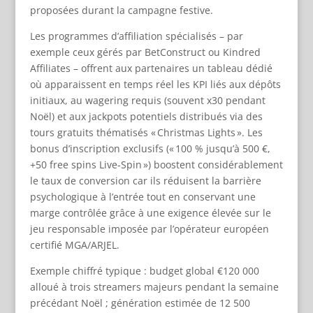
proposées durant la campagne festive.
Les programmes d’affiliation spécialisés – par
exemple ceux gérés par BetConstruct ou Kindred
Affiliates – offrent aux partenaires un tableau dédié
où apparaissent en temps réel les KPI liés aux dépôts
initiaux, au wagering requis (souvent x30 pendant
Noël) et aux jackpots potentiels distribués via des
tours gratuits thématisés « Christmas Lights ». Les
bonus d’inscription exclusifs (« 100 % jusqu’à 500 €,
+50 free spins Live‑Spin ») boostent considérablement
le taux de conversion car ils réduisent la barrière
psychologique à l’entrée tout en conservant une
marge contrôlée grâce à une exigence élevée sur le
jeu responsable imposée par l’opérateur européen
certifié MGA/ARJEL.
Exemple chiffré typique : budget global €120 000
alloué à trois streamers majeurs pendant la semaine
précédant Noël ; génération estimée de 12 500