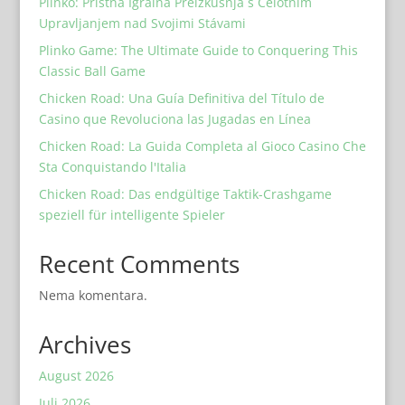
Plinko: Pristna Igralna Preizkušnja s Celotnim
Upravljanjem nad Svojimi Stávami
Plinko Game: The Ultimate Guide to Conquering This
Classic Ball Game
Chicken Road: Una Guía Definitiva del Título de
Casino que Revoluciona las Jugadas en Línea
Chicken Road: La Guida Completa al Gioco Casino Che
Sta Conquistando l'Italia
Chicken Road: Das endgültige Taktik-Crashgame
speziell für intelligente Spieler
Recent Comments
Nema komentara.
Archives
August 2026
Juli 2026