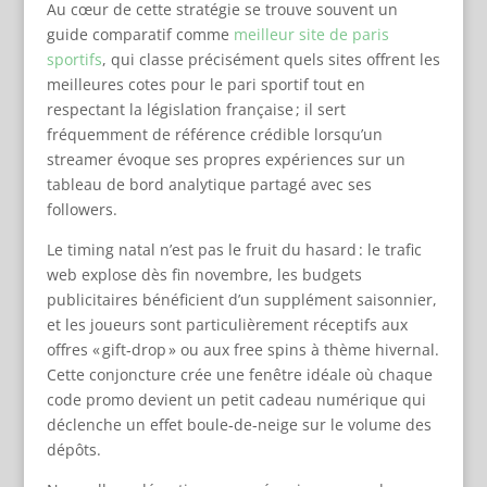
Au cœur de cette stratégie se trouve souvent un
guide comparatif comme
meilleur site de paris
sportifs
, qui classe précisément quels sites offrent les
meilleures cotes pour le pari sportif tout en
respectant la législation française ; il sert
fréquemment de référence crédible lorsqu’un
streamer évoque ses propres expériences sur un
tableau de bord analytique partagé avec ses
followers.
Le timing natal n’est pas le fruit du hasard : le trafic
web explose dès fin novembre, les budgets
publicitaires bénéficient d’un supplément saisonnier,
et les joueurs sont particulièrement réceptifs aux
offres « gift‑drop » ou aux free spins à thème hivernal.
Cette conjoncture crée une fenêtre idéale où chaque
code promo devient un petit cadeau numérique qui
déclenche un effet boule‑de‑neige sur le volume des
dépôts.