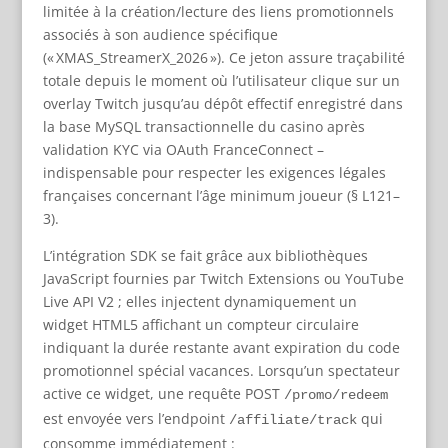
limitée à la création/lecture des liens promotionnels
associés à son audience spécifique
(« XMAS_StreamerX_2026 »). Ce jeton assure traçabilité
totale depuis le moment où l’utilisateur clique sur un
overlay Twitch jusqu’au dépôt effectif enregistré dans
la base MySQL transactionnelle du casino après
validation KYC via OAuth FranceConnect –
indispensable pour respecter les exigences légales
françaises concernant l’âge minimum joueur (§ L121–
3).
L’intégration SDK se fait grâce aux bibliothèques
JavaScript fournies par Twitch Extensions ou YouTube
Live API V2 ; elles injectent dynamiquement un
widget HTML5 affichant un compteur circulaire
indiquant la durée restante avant expiration du code
promotionnel spécial vacances. Lorsqu’un spectateur
active ce widget, une requête POST
/promo/redeem
est envoyée vers l’endpoint
qui
/affiliate/track
consomme immédiatement :