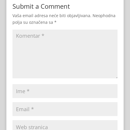
Submit a Comment
Vaša email adresa neće biti objavljivana.
Neophodna
polja su označena sa
*