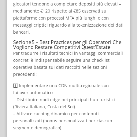
giocatori tendono a completare depositi più elevati –
mediamente €120 rispetto ai €85 osservati su
piattaforme con processi MFA più lunghi o con
messaggi criptici riguardo alla tokenizzazione dei dati
bancari.
Sezione 5 – Best Practices per gli Operatori Che
Vogliono Restare Competitivi Quest’Estate
Per tradurre i risultati tecnici in vantaggi commerciali
concreti è indispensabile seguire una checklist
operativa basata sui dati raccolti nelle sezioni
precedenti:
1️⃣ Implementare una CDN multi‑regionale con
failover automatico
– Distribuire nodi edge nei principali hub turistici
(Riviera Italiana, Costa del Sol).
– Attivare caching dinamico per contenuti
personalizzati (bonus personalizzati per ciascun
segmento demografico).