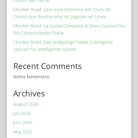
Classic Ball Game
Chicken Road: Una Guía Definitiva del Título de
Casino que Revoluciona las Jugadas en Línea
Chicken Road: La Guida Completa al Gioco Casino Che
Sta Conquistando l'Italia
Chicken Road: Das endgültige Taktik-Crashgame
speziell für intelligente Spieler
Recent Comments
Nema komentara.
Archives
August 2026
Juli 2026
Juni 2026
Maj 2026