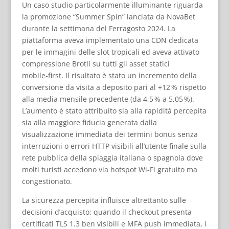
Un caso studio particolarmente illuminante riguarda
la promozione “Summer Spin” lanciata da NovaBet
durante la settimana del Ferragosto 2024. La
piattaforma aveva implementato una CDN dedicata
per le immagini delle slot tropicali ed aveva attivato
compressione Brotli su tutti gli asset statici
mobile‑first. Il risultato è stato un incremento della
conversione da visita a deposito pari al +12 % rispetto
alla media mensile precedente (da 4,5 % a 5,05 %).
L’aumento è stato attribuito sia alla rapidità percepita
sia alla maggiore fiducia generata dalla
visualizzazione immediata dei termini bonus senza
interruzioni o errori HTTP visibili all’utente finale sulla
rete pubblica della spiaggia italiana o spagnola dove
molti turisti accedono via hotspot Wi‑Fi gratuito ma
congestionato.
La sicurezza percepita influisce altrettanto sulle
decisioni d’acquisto: quando il checkout presenta
certificati TLS 1.3 ben visibili e MFA push immediata, i