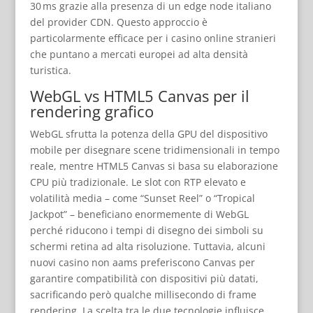
30 ms grazie alla presenza di un edge node italiano
del provider CDN. Questo approccio è
particolarmente efficace per i casino online stranieri
che puntano a mercati europei ad alta densità
turistica.
WebGL vs HTML5 Canvas per il
rendering grafico
WebGL sfrutta la potenza della GPU del dispositivo
mobile per disegnare scene tridimensionali in tempo
reale, mentre HTML5 Canvas si basa su elaborazione
CPU più tradizionale. Le slot con RTP elevato e
volatilità media – come “Sunset Reel” o “Tropical
Jackpot” – beneficiano enormemente di WebGL
perché riducono i tempi di disegno dei simboli su
schermi retina ad alta risoluzione. Tuttavia, alcuni
nuovi casino non aams preferiscono Canvas per
garantire compatibilità con dispositivi più datati,
sacrificando però qualche millisecondo di frame
rendering. La scelta tra le due tecnologie influisce