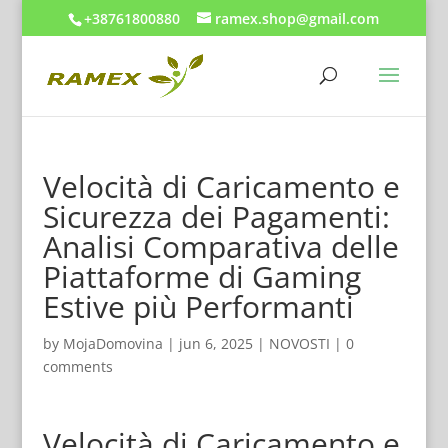
+38761800880
ramex.shop@gmail.com
Velocità di Caricamento e
Sicurezza dei Pagamenti:
Analisi Comparativa delle
Piattaforme di Gaming
Estive più Performanti
by
MojaDomovina
|
jun 6, 2025
|
NOVOSTI
|
0
comments
Velocità di Caricamento e