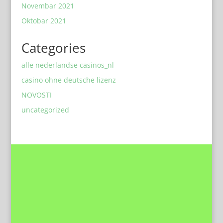
Novembar 2021
Oktobar 2021
Categories
alle nederlandse casinos_nl
casino ohne deutsche lizenz
NOVOSTI
uncategorized