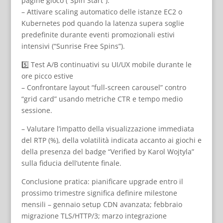
pagine gioco (“Spin Start”).
– Attivare scaling automatico delle istanze EC2 o
Kubernetes pod quando la latenza supera soglie
predefinite durante eventi promozionali estivi
intensivi (“Sunrise Free Spins”).
5️⃣ Test A/B continuativi su UI/UX mobile durante le
ore picco estive
– Confrontare layout “full‑screen carousel” contro
“grid card” usando metriche CTR e tempo medio
sessione.
– Valutare l’impatto della visualizzazione immediata
del RTP (%), della volatilità indicata accanto ai giochi e
della presenza del badge “Verified by Karol Wojtyla”
sulla fiducia dell’utente finale.
Conclusione pratica: pianificare upgrade entro il
prossimo trimestre significa definire milestone
mensili – gennaio setup CDN avanzata; febbraio
migrazione TLS/HTTP/3; marzo integrazione