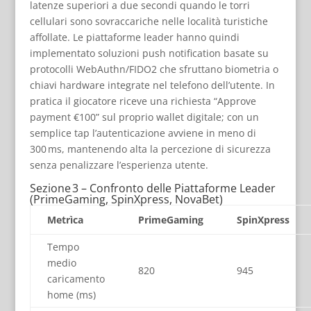
latenze superiori a due secondi quando le torri
cellulari sono sovraccariche nelle località turistiche
affollate. Le piattaforme leader hanno quindi
implementato soluzioni push notification basate su
protocolli WebAuthn/FIDO2 che sfruttano biometria o
chiavi hardware integrate nel telefono dell’utente. In
pratica il giocatore riceve una richiesta “Approve
payment €100” sul proprio wallet digitale; con un
semplice tap l’autenticazione avviene in meno di
300 ms, mantenendo alta la percezione di sicurezza
senza penalizzare l’esperienza utente.
Sezione 3 – Confronto delle Piattaforme Leader
(PrimeGaming, SpinXpress, NovaBet)
Metrìca
PrimeGaming
SpinXpress
Tempo
medio
820
945
caricamento
home (ms)