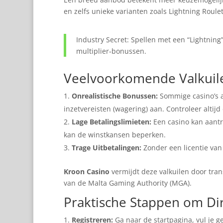
en zelfs unieke varianten zoals Lightning Roule
Industry Secret: Spellen met een “Lightning”
multiplier‑bonussen.
Veelvoorkomende Valkuilen
Onrealistische Bonussen:
Sommige casino’s 
inzetvereisten (wagering) aan. Controleer altijd d
Lage Betalingslimieten:
Een casino kan aantr
kan de winstkansen beperken.
Trage Uitbetalingen:
Zonder een licentie va
Kroon Casino
vermijdt deze valkuilen door tra
van de Malta Gaming Authority (MGA).
Praktische Stappen om Di
Registreren:
Ga naar de startpagina, vul je ge