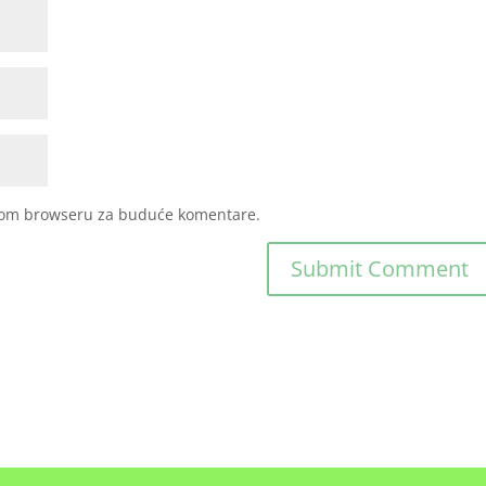
ovom browseru za buduće komentare.