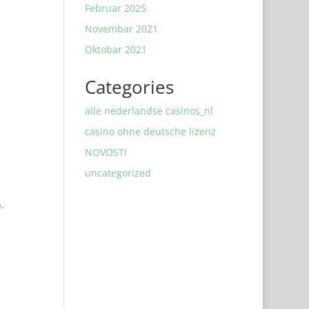
Februar 2025
Novembar 2021
Oktobar 2021
Categories
alle nederlandse casinos_nl
casino ohne deutsche lizenz
NOVOSTI
uncategorized
.