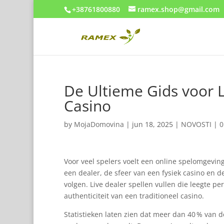
+38761800880
ramex.shop@gmail.com
De Ultieme Gids voor L
Casino
by
MojaDomovina
|
jun 18, 2025
|
NOVOSTI
|
0
Voor veel spelers voelt een online spelomgevin
een dealer, de sfeer van een fysiek casino en de
volgen. Live dealer spellen vullen die leegte 
authenticiteit van een traditioneel casino.
Statistieken laten zien dat meer dan 40 % van 