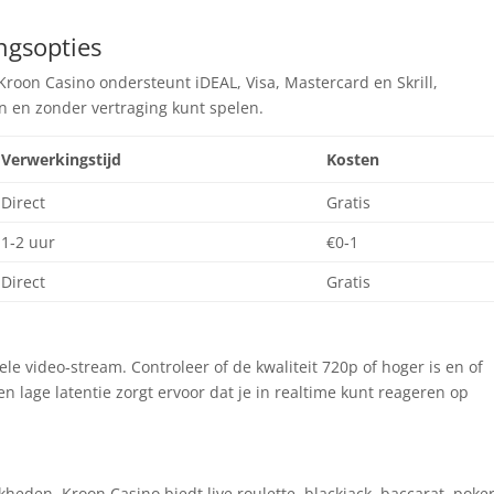
ngsopties
 Kroon Casino ondersteunt iDEAL, Visa, Mastercard en Skrill,
n en zonder vertraging kunt spelen.
Verwerkingstijd
Kosten
Direct
Gratis
1‑2 uur
€0‑1
Direct
Gratis
ele video‑stream. Controleer of de kwaliteit 720p of hoger is en of
 lage latentie zorgt ervoor dat je in realtime kunt reageren op
den. Kroon Casino biedt live roulette, blackjack, baccarat, poke