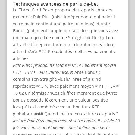
Techniques avancées de pari side‑bet
Le Three Card Poker propose deux paris annexes
majeurs : Pair Plus (mise indépendante qui paie si
votre main contient une paire ou mieux) et Ante
Bonus (paiement supplémentaire lorsque vous avez
une main qualifiée comme Straight ou Flush). Leur
attractivité dépend fortement du ratio mise/retour
attendu.\n\n### Probabilités réelles vs paiements
affichés
Pair Plus : probabilité totale ≈0,164 ; paiement moyen
≈7∶1 → EV ≈ -0·03 unité/mise.\n
Ante Bonus :
combinaison Straight/Flush/Three of a Kind
représente ≈13 % avec paiement moyen ≈4∶1 → EV ≈
+0·02 unité/mise.\nCes chiffres montrent que l’Ante
Bonus possède légèrement une valeur positive
lorsqu’il est combiné avec un bon taux RTP
global.\n\n### Quand inclure ou exclure ces paris ?
Inclure Pair Plus uniquement si votre bankroll excède
20
fois
votre mise quotidienne – ainsi même une perte
marginale ne menace pas votre capital.\n
Activer Ante