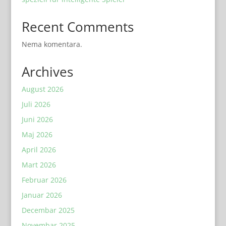
Recent Comments
Nema komentara.
Archives
August 2026
Juli 2026
Juni 2026
Maj 2026
April 2026
Mart 2026
Februar 2026
Januar 2026
Decembar 2025
Novembar 2025