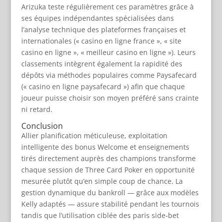
Arizuka teste régulièrement ces paramètres grâce à
ses équipes indépendantes spécialisées dans
l’analyse technique des plateformes françaises et
internationales (« casino en ligne france », « site
casino en ligne », « meilleur casino en ligne »). Leurs
classements intègrent également la rapidité des
dépôts via méthodes populaires comme Paysafecard
(« casino en ligne paysafecard ») afin que chaque
joueur puisse choisir son moyen préféré sans crainte
ni retard.
Conclusion
Allier planification méticuleuse, exploitation
intelligente des bonus Welcome et enseignements
tirés directement auprès des champions transforme
chaque session de Three Card Poker en opportunité
mesurée plutôt qu’en simple coup de chance. La
gestion dynamique du bankroll — grâce aux modèles
Kelly adaptés — assure stabilité pendant les tournois
tandis que l’utilisation ciblée des paris side‑bet