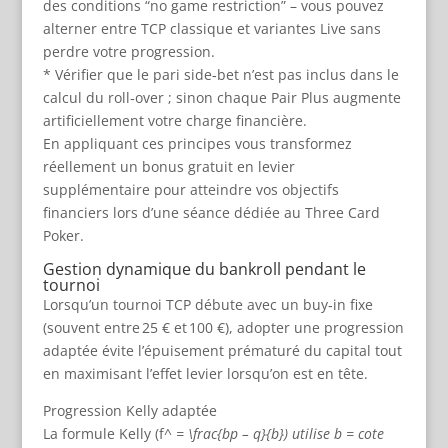
des conditions “no game restriction” – vous pouvez
alterner entre TCP classique et variantes Live sans
perdre votre progression.
* Vérifier que le pari side‑bet n’est pas inclus dans le
calcul du roll‑over ; sinon chaque Pair Plus augmente
artificiellement votre charge financière.
En appliquant ces principes vous transformez
réellement un bonus gratuit en levier
supplémentaire pour atteindre vos objectifs
financiers lors d’une séance dédiée au Three Card
Poker.
Gestion dynamique du bankroll pendant le
tournoi
Lorsqu’un tournoi TCP débute avec un buy‑in fixe
(souvent entre 25 € et 100 €), adopter une progression
adaptée évite l’épuisement prématuré du capital tout
en maximisant l’effet levier lorsqu’on est en tête.
Progression Kelly adaptée
La formule Kelly (f^
= \frac{bp – q}{b}) utilise b = cote