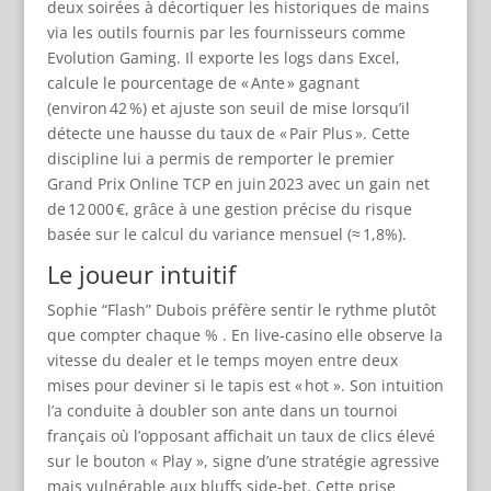
deux soirées à décortiquer les historiques de mains
via les outils fournis par les fournisseurs comme
Evolution Gaming. Il exporte les logs dans Excel,
calcule le pourcentage de « Ante » gagnant
(environ 42 %) et ajuste son seuil de mise lorsqu’il
détecte une hausse du taux de « Pair Plus ». Cette
discipline lui a permis de remporter le premier
Grand Prix Online TCP en juin 2023 avec un gain net
de 12 000 €, grâce à une gestion précise du risque
basée sur le calcul du variance mensuel (≈ 1,8%).
Le joueur intuitif
Sophie “Flash” Dubois préfère sentir le rythme plutôt
que compter chaque % . En live‑casino elle observe la
vitesse du dealer et le temps moyen entre deux
mises pour deviner si le tapis est « hot ». Son intuition
l’a conduite à doubler son ante dans un tournoi
français où l’opposant affichait un taux de clics élevé
sur le bouton « Play », signe d’une stratégie agressive
mais vulnérable aux bluffs side‑bet. Cette prise