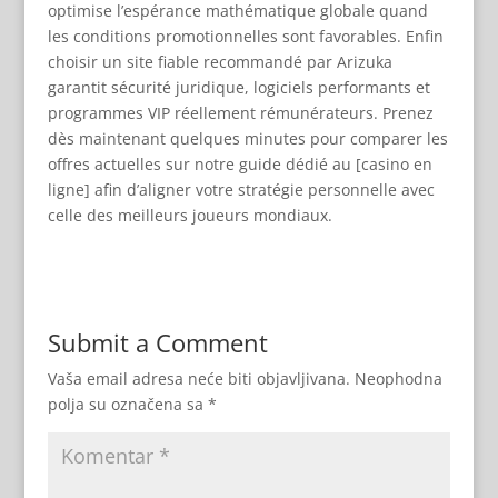
optimise l’espérance mathématique globale quand
les conditions promotionnelles sont favorables. Enfin
choisir un site fiable recommandé par Arizuka
garantit sécurité juridique, logiciels performants et
programmes VIP réellement rémunérateurs. Prenez
dès maintenant quelques minutes pour comparer les
offres actuelles sur notre guide dédié au [casino en
ligne] afin d’aligner votre stratégie personnelle avec
celle des meilleurs joueurs mondiaux.​
Submit a Comment
Vaša email adresa neće biti objavljivana.
Neophodna
polja su označena sa
*