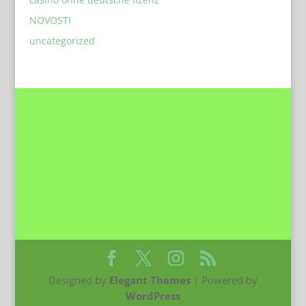
NOVOSTI
uncategorized
Designed by
Elegant Themes
| Powered by
WordPress