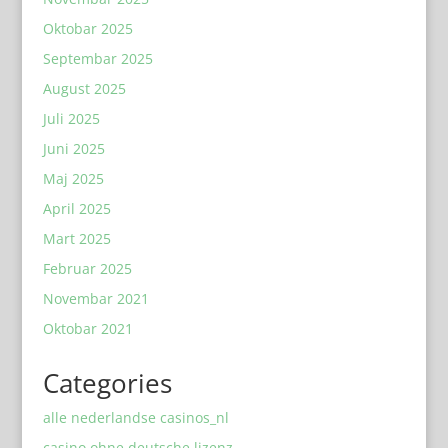
Oktobar 2025
Septembar 2025
August 2025
Juli 2025
Juni 2025
Maj 2025
April 2025
Mart 2025
Februar 2025
Novembar 2021
Oktobar 2021
Categories
alle nederlandse casinos_nl
casino ohne deutsche lizenz