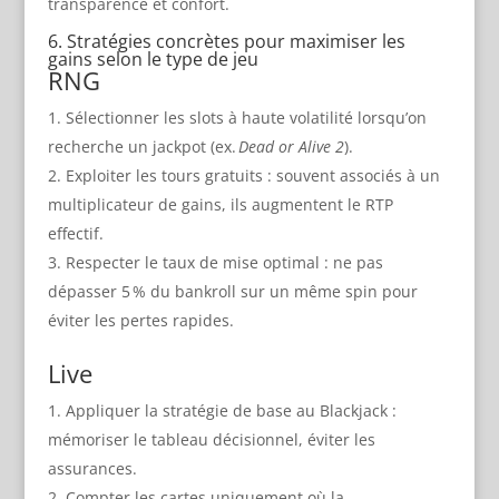
transparence et confort.
6. Stratégies concrètes pour maximiser les
gains selon le type de jeu
RNG
Sélectionner les slots à haute volatilité lorsqu’on
recherche un jackpot (ex.
Dead or Alive 2
).
Exploiter les tours gratuits : souvent associés à un
multiplicateur de gains, ils augmentent le RTP
effectif.
Respecter le taux de mise optimal : ne pas
dépasser 5 % du bankroll sur un même spin pour
éviter les pertes rapides.
Live
Appliquer la stratégie de base au Blackjack :
mémoriser le tableau décisionnel, éviter les
assurances.
Compter les cartes uniquement où la