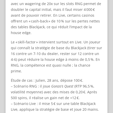
avec un wagering de 20x sur les slots RNG permet de
doubler le capital initial, mais il faut miser 4 000 €
avant de pouvoir retirer. En Live, certains casinos
offrent un « cash‑back » de 10 % sur les pertes nettes
des tables Blackjack, ce qui réduit l’impact de la
house edge.
Le « skill‑factor » intervient surtout en Live. Un joueur
qui connaît la stratégie de base du Blackjack (tirer sur
16 contre un 7‑10 du dealer, rester sur 12 contre un
4‑6) peut réduire la house edge à moins de 0,5 %. En
RNG, la compétence est quasi nulle ; la chance
prime.
Étude de cas : Julien, 28 ans, dépose 100 €.
– Scénario RNG : il joue
Gonzo’s Quest
(RTP 96,5 %,
volatilité moyenne) avec des mises de 0,20 €. Après
500 spins, il réalise un gain net de +12 €.
– Scénario Live : il mise 5 € sur une table Blackjack
Live, applique la stratégie de base et joue 20 mains.