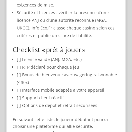
exigences de mise.
Sécurité et licences : vérifier la présence d’une
licence ANJ ou d’une autorité reconnue (MGA,
UKGC). Info Eco.Fr classe chaque casino selon ces
critères et publie un score de fiabilité.
Checklist « prêt à jouer »
[ ] Licence valide (ANJ, MGA, etc.)
[ ] RTP déclaré pour chaque jeu
[ ] Bonus de bienvenue avec wagering raisonnable
(< 30x)
[ ] Interface mobile adaptée à votre appareil
[ ] Support client réactif
[ ] Options de dépôt et retrait sécurisées
En suivant cette liste, le joueur débutant pourra
choisir une plateforme qui allie sécurité,