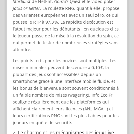
Starburst
de NetEnt,
Gonzo’s Quest
et le vidéo‑poker
Jacks or Better
. La roulette RNG, quant à elle, propose
des variantes européennes avec un seul zéro, ce qui
pousse le RTP à 97,3 %. La rapidité d’exécution est
l’atout majeur pour les débutants : en quelques clics,
le joueur passe de la mise à la résolution du spin, ce
qui permet de tester de nombreuses stratégies sans
attendre.
Les points forts pour les novices sont multiples. Les
mises minimales peuvent descendre à 0,10 €, la
plupart des jeux sont accessibles depuis un
smartphone grâce à une interface mobile fluide, et
les bonus de bienvenue sont souvent conditionnés à
un faible nombre de mises (wagering). Info Eco.Fr
souligne régulièrement que les plateformes qui
affichent clairement leurs licences (ANJ, MGA…) et
leurs certifications RNG sont les plus fiables pour les
joueurs en quête de sécurité.
2. Le charme et les mécanismes des jeux Live