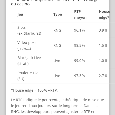
du casino
RTP
House
Jeu
Type
moyen
edge*
Slots
RNG
96,1 %
3,9 %
(ex. Starburst)
Vidéo‑poker
RNG
98,5 %
1,5 %
(Jacks…)
Blackjack Live
Live
99,0 %
1,0 %
(strat.)
Roulette Live
Live
97,3 %
2,7 %
(EU)
*House edge = 100 % − RTP.
Le RTP indique le pourcentage théorique de mise que
le jeu rend aux joueurs sur le long terme. Dans les
RNG, les développeurs peuvent ajuster le RTP en