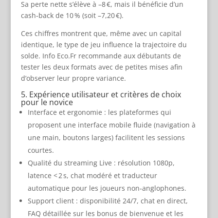
Sa perte nette s’élève à –8 €, mais il bénéficie d’un
cash‑back de 10 % (soit –7,20 €).
Ces chiffres montrent que, même avec un capital
identique, le type de jeu influence la trajectoire du
solde. Info Eco.Fr recommande aux débutants de
tester les deux formats avec de petites mises afin
d’observer leur propre variance.
5. Expérience utilisateur et critères de choix
pour le novice
Interface et ergonomie : les plateformes qui
proposent une interface mobile fluide (navigation à
une main, boutons larges) facilitent les sessions
courtes.
Qualité du streaming Live : résolution 1080p,
latence < 2 s, chat modéré et traducteur
automatique pour les joueurs non‑anglophones.
Support client : disponibilité 24/7, chat en direct,
FAQ détaillée sur les bonus de bienvenue et les