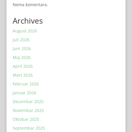
Nema komentara.
Archives
August 2026
Juli 2026
Juni 2026
Maj 2026
April 2026
Mart 2026
Februar 2026
Januar 2026
Decembar 2025
Novembar 2025
Oktobar 2025
Septembar 2025