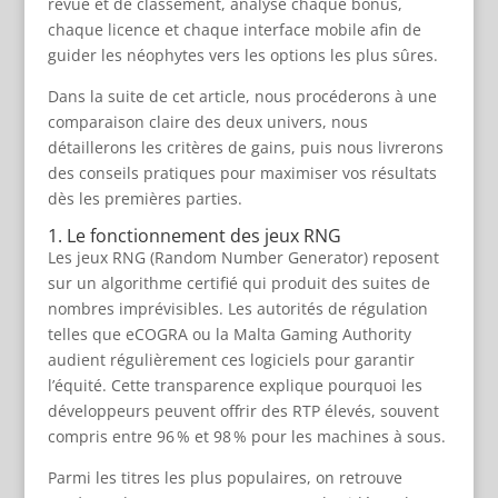
revue et de classement, analyse chaque bonus,
chaque licence et chaque interface mobile afin de
guider les néophytes vers les options les plus sûres.
Dans la suite de cet article, nous procéderons à une
comparaison claire des deux univers, nous
détaillerons les critères de gains, puis nous livrerons
des conseils pratiques pour maximiser vos résultats
dès les premières parties.
1. Le fonctionnement des jeux RNG
Les jeux RNG (Random Number Generator) reposent
sur un algorithme certifié qui produit des suites de
nombres imprévisibles. Les autorités de régulation
telles que eCOGRA ou la Malta Gaming Authority
audient régulièrement ces logiciels pour garantir
l’équité. Cette transparence explique pourquoi les
développeurs peuvent offrir des RTP élevés, souvent
compris entre 96 % et 98 % pour les machines à sous.
Parmi les titres les plus populaires, on retrouve