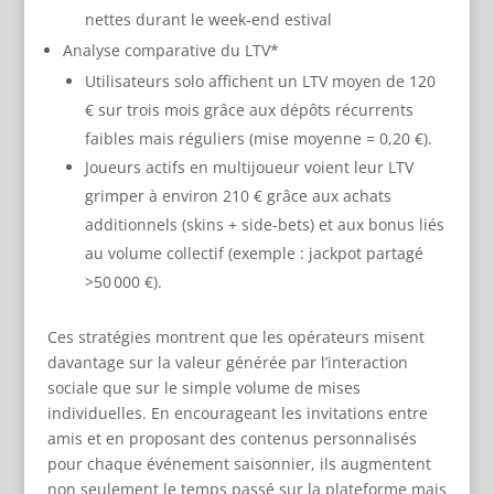
nettes durant le week‑end estival
Analyse comparative du LTV*
Utilisateurs solo affichent un LTV moyen de 120
€ sur trois mois grâce aux dépôts récurrents
faibles mais réguliers (mise moyenne = 0,20 €).
Joueurs actifs en multijoueur voient leur LTV
grimper à environ 210 € grâce aux achats
additionnels (skins + side‑bets) et aux bonus liés
au volume collectif (exemple : jackpot partagé
>50 000 €).
Ces stratégies montrent que les opérateurs misent
davantage sur la valeur générée par l’interaction
sociale que sur le simple volume de mises
individuelles. En encourageant les invitations entre
amis et en proposant des contenus personnalisés
pour chaque événement saisonnier, ils augmentent
non seulement le temps passé sur la plateforme mais