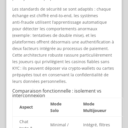
Les standards de sécurité se sont adaptés : chaque
échange est chiffré end‑to‑end, les systèmes
anti‑fraude utilisent l’apprentissage automatique
pour détecter les comportements anormaux
(exemple : tentatives de double mise), et les
plateformes offrent désormais une authentification à
deux facteurs intégrée au processus de paiement.
Cette architecture robuste rassure particulièrement
les joueurs qui privilégient les casinos fiables sans
KYC : ils peuvent déposer via crypto‑wallets ou cartes
prépayées tout en conservant la confidentialité de
leurs données personnelles.
Comparaison fonctionnelle : isolement vs
interconnexion
Mode
Mode
Aspect
Solo
Multijoueur
Chat
Minimal /
Intégré, filtres