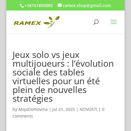
+38761800880
ramex.shop@gmail.com
Jeux solo vs jeux
multijoueurs : l’évolution
sociale des tables
virtuelles pour un été
plein de nouvelles
stratégies
by
MojaDomovina
|
jul 21, 2025
|
NOVOSTI
|
0
comments