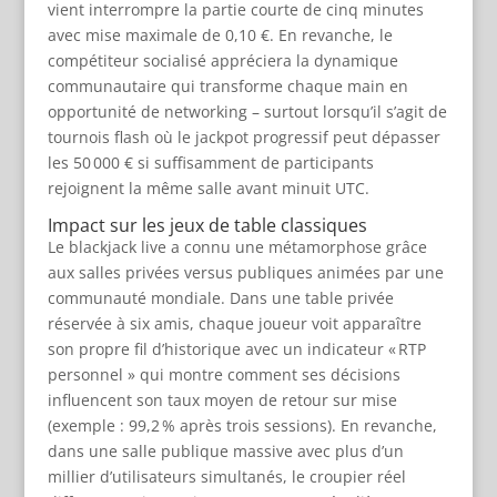
vient interrompre la partie courte de cinq minutes
avec mise maximale de 0,10 €. En revanche, le
compétiteur socialisé appréciera la dynamique
communautaire qui transforme chaque main en
opportunité de networking – surtout lorsqu’il s’agit de
tournois flash où le jackpot progressif peut dépasser
les 50 000 € si suffisamment de participants
rejoignent la même salle avant minuit UTC.
Impact sur les jeux de table classiques
Le blackjack live a connu une métamorphose grâce
aux salles privées versus publiques animées par une
communauté mondiale. Dans une table privée
réservée à six amis, chaque joueur voit apparaître
son propre fil d’historique avec un indicateur « RTP
personnel » qui montre comment ses décisions
influencent son taux moyen de retour sur mise
(exemple : 99,2 % après trois sessions). En revanche,
dans une salle publique massive avec plus d’un
millier d’utilisateurs simultanés, le croupier réel