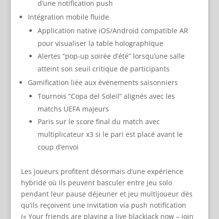
d’une notification push
Intégration mobile fluide
Application native iOS/Android compatible AR
pour visualiser la table holographique
Alertes “pop‑up soirée d’été” lorsqu’une salle
atteint son seuil critique de participants
Gamification liée aux événements saisonniers
Tournois “Copa del Soleil” alignés avec les
matchs UEFA majeurs
Paris sur le score final du match avec
multiplicateur x3 si le pari est placé avant le
coup d’envoi
Les joueurs profitent désormais d’une expérience
hybride où ils peuvent basculer entre jeu solo
pendant leur pause déjeuner et jeu multijoueur dès
qu’ils reçoivent une invitation via push notification
(« Your friends are playing a live blackjack now – join