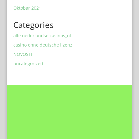
Oktobar 2021
Categories
alle nederlandse casinos_nl
casino ohne deutsche lizenz
NOVOSTI
uncategorized