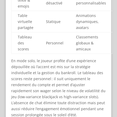
texte &
désactivé
personnalisables
emojis
Table
Animations
virtuelle
Statique
dynamiques,
partagée
avatars
Tableau
Classements
des
Personnel
globaux &
scores
amicaux
En mode solo, le joueur profite d’une expérience
dépouillée où l’accent est mis sur la stratégie
individuelle et la gestion du bankroll. Le tableau des
scores reste personnel : il suit uniquement le
rendement du compte et permet d’ajuster
rapidement son wager selon le niveau de volatilité du
jeu (low‑variance blackjack vs high‑variance slots).
L’absence de chat élimine toute distraction mais peut
aussi réduire l’engagement émotionnel pendant une
session prolongée sous le soleil d’été.