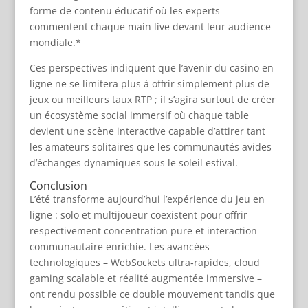
forme de contenu éducatif où les experts
commentent chaque main live devant leur audience
mondiale.*
Ces perspectives indiquent que l’avenir du casino en
ligne ne se limitera plus à offrir simplement plus de
jeux ou meilleurs taux RTP ; il s’agira surtout de créer
un écosystème social immersif où chaque table
devient une scène interactive capable d’attirer tant
les amateurs solitaires que les communautés avides
d’échanges dynamiques sous le soleil estival.
Conclusion
L’été transforme aujourd’hui l’expérience du jeu en
ligne : solo et multijoueur coexistent pour offrir
respectivement concentration pure et interaction
communautaire enrichie. Les avancées
technologiques – WebSockets ultra‑rapides, cloud
gaming scalable et réalité augmentée immersive –
ont rendu possible ce double mouvement tandis que