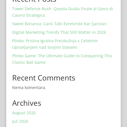
Tower Defense Rush: Questa Guida Finale al Gioco di
Casino Strategico
Sweet Bonanza: Canlı Tatlı Evreninde Kar Şansları
Digital Marketing Trends That Still Matter in 2026
Plinko: Pristna Igralna Preizkušnja s Celotnim
Upravljanjem nad Svojimi Stávami
Plinko Game: The Ultimate Guide to Conquering This
Classic Ball Game
Recent Comments
Nema komentara.
Archives
August 2026
Juli 2026