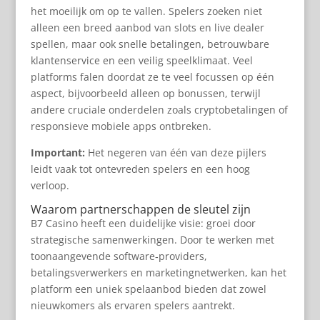
het moeilijk om op te vallen. Spelers zoeken niet
alleen een breed aanbod van slots en live dealer
spellen, maar ook snelle betalingen, betrouwbare
klantenservice en een veilig speelklimaat. Veel
platforms falen doordat ze te veel focussen op één
aspect, bijvoorbeeld alleen op bonussen, terwijl
andere cruciale onderdelen zoals cryptobetalingen of
responsieve mobiele apps ontbreken.
Important:
Het negeren van één van deze pijlers
leidt vaak tot ontevreden spelers en een hoog
verloop.
Waarom partnerschappen de sleutel zijn
B7 Casino heeft een duidelijke visie: groei door
strategische samenwerkingen. Door te werken met
toonaangevende software‑providers,
betalingsverwerkers en marketingnetwerken, kan het
platform een uniek spelaanbod bieden dat zowel
nieuwkomers als ervaren spelers aantrekt.