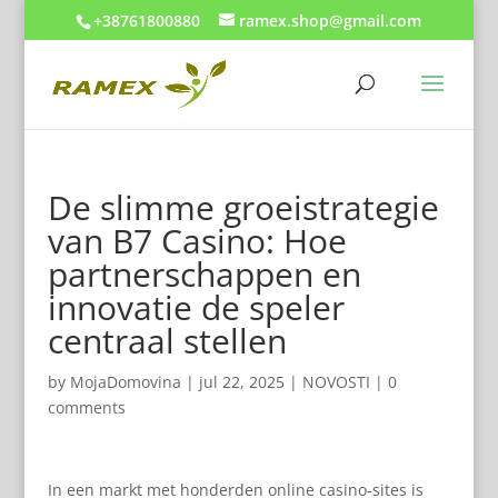
+38761800880
ramex.shop@gmail.com
De slimme groeistrategie
van B7 Casino: Hoe
partnerschappen en
innovatie de speler
centraal stellen
by
MojaDomovina
|
jul 22, 2025
|
NOVOSTI
|
0
comments
In een markt met honderden online casino‑sites is