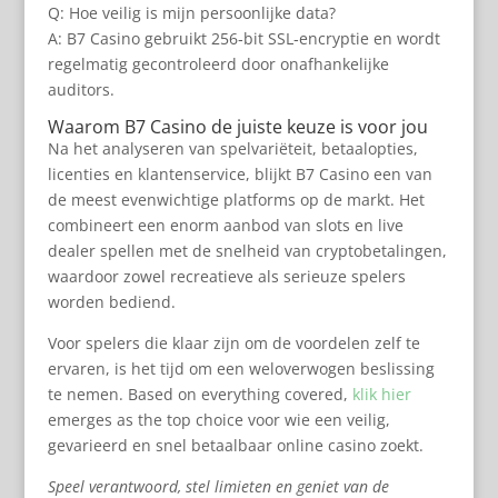
Q: Hoe veilig is mijn persoonlijke data?
A: B7 Casino gebruikt 256‑bit SSL‑encryptie en wordt
regelmatig gecontroleerd door onafhankelijke
auditors.
Waarom B7 Casino de juiste keuze is voor jou
Na het analyseren van spelvariëteit, betaalopties,
licenties en klantenservice, blijkt B7 Casino een van
de meest evenwichtige platforms op de markt. Het
combineert een enorm aanbod van slots en live
dealer spellen met de snelheid van cryptobetalingen,
waardoor zowel recreatieve als serieuze spelers
worden bediend.
Voor spelers die klaar zijn om de voordelen zelf te
ervaren, is het tijd om een weloverwogen beslissing
te nemen. Based on everything covered,
klik hier
emerges as the top choice voor wie een veilig,
gevarieerd en snel betaalbaar online casino zoekt.
Speel verantwoord, stel limieten en geniet van de