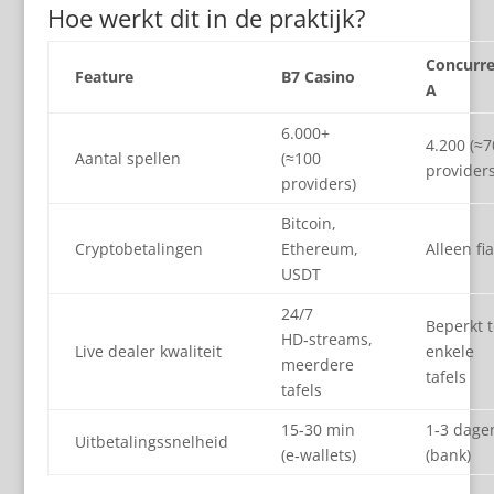
Hoe werkt dit in de praktijk?
Concurre
Feature
B7 Casino
A
6.000+
4.200 (≈7
Aantal spellen
(≈100
providers
providers)
Bitcoin,
Cryptobetalingen
Ethereum,
Alleen fia
USDT
24/7
Beperkt t
HD‑streams,
Live dealer kwaliteit
enkele
meerdere
tafels
tafels
15‑30 min
1‑3 dage
Uitbetalingssnelheid
(e‑wallets)
(bank)