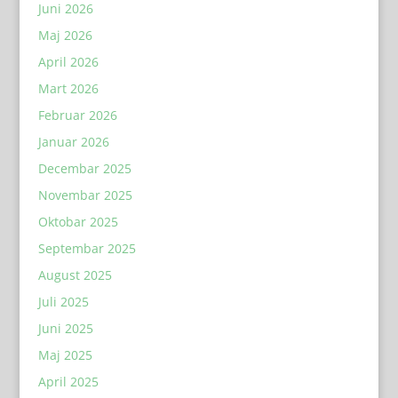
Juni 2026
Maj 2026
April 2026
Mart 2026
Februar 2026
Januar 2026
Decembar 2025
Novembar 2025
Oktobar 2025
Septembar 2025
August 2025
Juli 2025
Juni 2025
Maj 2025
April 2025