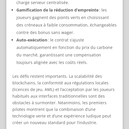
charge serveur centralisée.
Gamification de la réduction d’empreinte
: les
joueurs gagnent des points verts en choisissant
des créneaux à faible consommation, échangeables
contre des bonus sans wager.
Auto‑exécution
: le contrat s’ajuste
automatiquement en fonction du prix du carbone
du marché, garantissant une compensation
toujours alignée avec les coûts réels.
Les défis restent importants. La scalabilité des
blockchains, la conformité aux régulations locales
(licences de jeu, AML) et l’acceptation par les joueurs
habitués aux interfaces traditionnelles sont des
obstacles à surmonter. Néanmoins, les premiers
pilotes montrent que la combinaison d’une
technologie verte et d’une expérience ludique peut
créer un nouveau standard pour l’industrie.