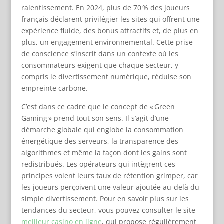
ralentissement. En 2024, plus de 70 % des joueurs
français déclarent privilégier les sites qui offrent une
expérience fluide, des bonus attractifs et, de plus en
plus, un engagement environnemental. Cette prise
de conscience s’inscrit dans un contexte où les
consommateurs exigent que chaque secteur, y
compris le divertissement numérique, réduise son
empreinte carbone.
C’est dans ce cadre que le concept de « Green
Gaming » prend tout son sens. Il s’agit d’une
démarche globale qui englobe la consommation
énergétique des serveurs, la transparence des
algorithmes et même la façon dont les gains sont
redistribués. Les opérateurs qui intègrent ces
principes voient leurs taux de rétention grimper, car
les joueurs perçoivent une valeur ajoutée au-delà du
simple divertissement. Pour en savoir plus sur les
tendances du secteur, vous pouvez consulter le site
meilleur casino en ligne
, qui propose régulièrement