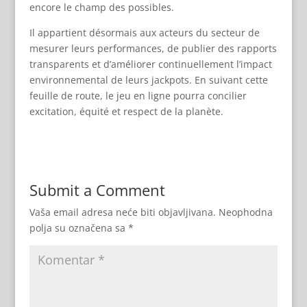
encore le champ des possibles.
Il appartient désormais aux acteurs du secteur de
mesurer leurs performances, de publier des rapports
transparents et d’améliorer continuellement l’impact
environnemental de leurs jackpots. En suivant cette
feuille de route, le jeu en ligne pourra concilier
excitation, équité et respect de la planète.
Submit a Comment
Vaša email adresa neće biti objavljivana.
Neophodna
polja su označena sa
*