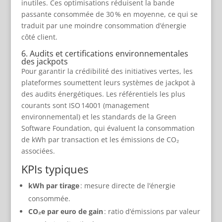
inutiles. Ces optimisations réduisent la bande
passante consommée de 30 % en moyenne, ce qui se
traduit par une moindre consommation d’énergie
côté client.
6. Audits et certifications environnementales
des jackpots
Pour garantir la crédibilité des initiatives vertes, les
plateformes soumettent leurs systèmes de jackpot à
des audits énergétiques. Les référentiels les plus
courants sont ISO 14001 (management
environnemental) et les standards de la Green
Software Foundation, qui évaluent la consommation
de kWh par transaction et les émissions de CO₂
associées.
KPIs typiques
kWh par tirage
: mesure directe de l’énergie
consommée.
CO₂e par euro de gain
: ratio d’émissions par valeur