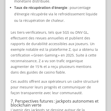
monétaire distribuée.
Taux de récupération d’énergie
: pourcentage
d’énergie récupérée via le refroidissement liquide
ou la récupération de chaleur.
Les tiers‑verificateurs, tels que SGS ou DNV GL,
effectuent des revues annuelles et publient des
rapports de durabilité accessibles aux joueurs. Un
exemple notable est la plateforme Z, qui a obtenu la
certification « Green Gaming » en 2025. Suite à cette
reconnaissance, Z a vu son trafic organique
augmenter de 15 % et a reçu plusieurs mentions
dans des guides de casino fiable.
Ces audits offrent aux opérateurs un cadre structuré
pour mesurer leurs progrès et communiquer de
façon transparente avec leur communauté.
7. Perspectives futures : jackpots autonomes et
blockchain verte
L’avenir des jackpots se dessine autour de la