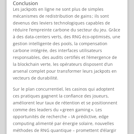
Conclusion
Les jackpots en ligne ne sont plus de simples
mécanismes de redistribution de gains ; ils sont
devenus des leviers technologiques capables de
réduire l’empreinte carbone du secteur du jeu. Grâce
à des data‑centers verts, des RNG éco‑optimisés, une
gestion intelligente des pools, la compensation
carbone intégrée, des interfaces utilisateurs
responsables, des audits certifiés et l’émergence de
la blockchain verte, les opérateurs disposent d’un
arsenal complet pour transformer leurs jackpots en
vecteurs de durabilité.
Sur le plan concurrentiel, les casinos qui adoptent
ces pratiques gagnent la confiance des joueurs,
améliorent leur taux de rétention et se positionnent
comme des leaders du « green gaming ». Les
opportunités de recherche – IA prédictive, edge
computing alimenté par énergie solaire, nouvelles
méthodes de RNG quantique – promettent d’élargir