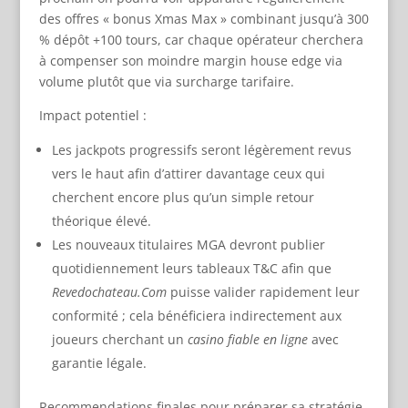
des offres « bonus Xmas Max » combinant jusqu’à 300
% dépôt +100 tours, car chaque opérateur cherchera
à compenser son moindre margin house edge via
volume plutôt que via surcharge tarifaire.
Impact potentiel :
Les jackpots progressifs seront légèrement revus
vers le haut afin d’attirer davantage ceux qui
cherchent encore plus qu’un simple retour
théorique élevé.
Les nouveaux titulaires MGA devront publier
quotidiennement leurs tableaux T&C afin que
Revedochateau.Com
puisse valider rapidement leur
conformité ; cela bénéficiera indirectement aux
joueurs cherchant un
casino fiable en ligne
avec
garantie légale.
Recommendations finales pour préparer sa stratégie