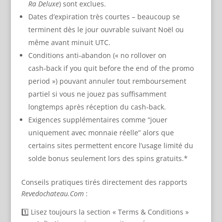
Ra Deluxe
) sont exclues.
Dates d’expiration très courtes – beaucoup se
terminent dès le jour ouvrable suivant Noël ou
même avant minuit UTC.
Conditions anti‑abandon (« no rollover on
cash‑back if you quit before the end of the promo
period ») pouvant annuler tout remboursement
partiel si vous ne jouez pas suffisamment
longtemps après réception du cash‑back.
Exigences supplémentaires comme “jouer
uniquement avec monnaie réelle” alors que
certains sites permettent encore l’usage limité du
solde bonus seulement lors des spins gratuits.*
Conseils pratiques tirés directement des rapports
Revedochateau.Com
:
1️⃣ Lisez toujours la section « Terms & Conditions »