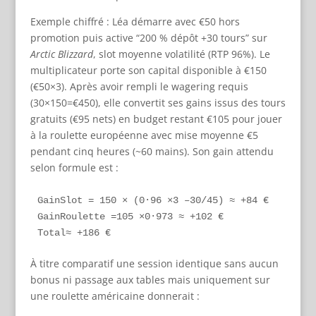
Exemple chiffré : Léa démarre avec €50 hors
promotion puis active “200 % dépôt +30 tours” sur
Arctic Blizzard
, slot moyenne volatilité (RTP 96%). Le
multiplicateur porte son capital disponible à €150
(€50×3). Après avoir rempli le wagering requis
(30×150=€450), elle convertit ses gains issus des tours
gratuits (€95 nets) en budget restant €105 pour jouer
à la roulette européenne avec mise moyenne €5
pendant cinq heures (~60 mains). Son gain attendu
selon formule est :
GainSlot = 150 × (0·96 ×3 –30/45) ≈ +84 €

GainRoulette =105 ×0·973 ≈ +102 €

À titre comparatif une session identique sans aucun
bonus ni passage aux tables mais uniquement sur
une roulette américaine donnerait :