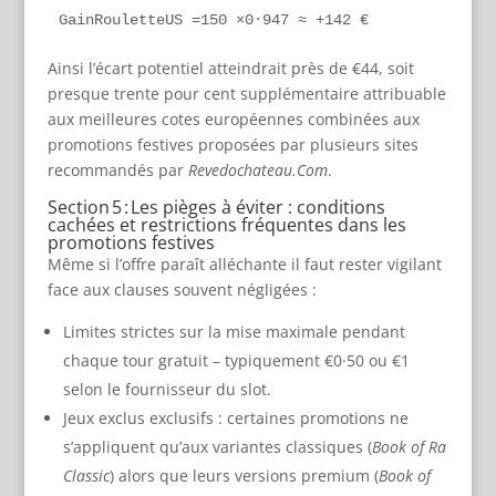
Ainsi l’écart potentiel atteindrait près de €44, soit
presque trente pour cent supplémentaire attribuable
aux meilleures cotes européennes combinées aux
promotions festives proposées par plusieurs sites
recommandés par
Revedochateau.Com
.
Section 5 : Les pièges à éviter : conditions
cachées et restrictions fréquentes dans les
promotions festives
Même si l’offre paraît alléchante il faut rester vigilant
face aux clauses souvent négligées :
Limites strictes sur la mise maximale pendant
chaque tour gratuit – typiquement €0·50 ou €1
selon le fournisseur du slot.
Jeux exclus exclusifs : certaines promotions ne
s’appliquent qu’aux variantes classiques (
Book of Ra
Classic
) alors que leurs versions premium (
Book of