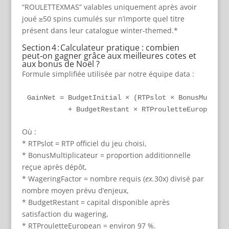
“ROULETTEXMAS” valables uniquement après avoir
joué ≥50 spins cumulés sur n’importe quel titre
présent dans leur catalogue winter‑themed.*
Section 4 : Calculateur pratique : combien
peut‑on gagner grâce aux meilleures cotes et
aux bonus de Noël ?
Formule simplifiée utilisée par notre équipe data :
GainNet = BudgetInitial × (RTPslot × BonusMultipli
Où :
* RTPslot = RTP officiel du jeu choisi,
* BonusMultiplicateur = proportion additionnelle
reçue après dépôt,
* WageringFactor = nombre requis (
ex.
30x) divisé par
nombre moyen prévu d’enjeux,
* BudgetRestant = capital disponible après
satisfaction du wagering,
* RTProuletteEuropean = environ 97 %.