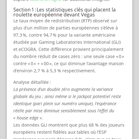
Section 1 : Les statistiques clés qui placent la
roulette européenne devant Vegas
Le taux moyen de redistribution (RTP) observé sur
plus d’un million de parties européennes s’élève à
97,3 %, contre 94,7 % pour la variante américaine
étudiée par Gaming Laboratories International (GLI)
et eCOGRA. Cette différence provient principalement
du nombre réduit de cases zéro : une seule case « 0 »
contre « 0 » + « 00 », ce qui diminue l’avantage maison
d’environ 2,7 % à 5,3 % respectivement.
Analyse détaillée :
La présence d’un double zéro augmente la variance
globale du jeu ; ainsi même si le jackpot potentiel reste
identique (pari plein sur numéro unique), l’espérance
réelle par mise diminue sensiblement sous l’effet du
« house edge ».
Les données GLI montrent que plus 68 % des joueurs
européens restent fidèles aux tables où l’ESP