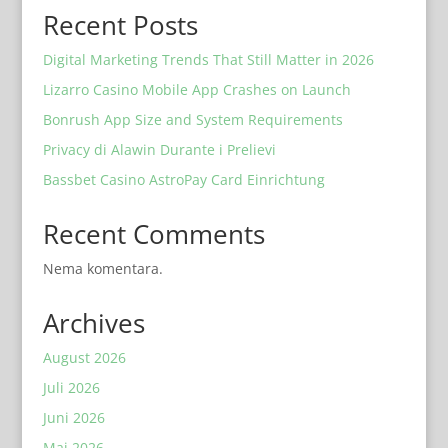
Recent Posts
Digital Marketing Trends That Still Matter in 2026
Lizarro Casino Mobile App Crashes on Launch
Bonrush App Size and System Requirements
Privacy di Alawin Durante i Prelievi
Bassbet Casino AstroPay Card Einrichtung
Recent Comments
Nema komentara.
Archives
August 2026
Juli 2026
Juni 2026
Maj 2026