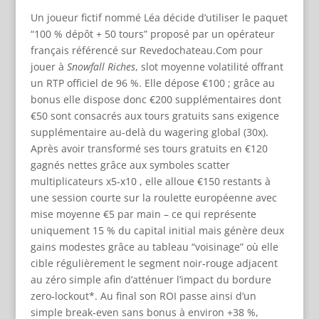
Un joueur fictif nommé Léa décide d’utiliser le paquet
“100 % dépôt + 50 tours” proposé par un opérateur
français référencé sur Revedochateau.Com pour
jouer à
Snowfall Riches
, slot moyenne volatilité offrant
un RTP officiel de 96 %. Elle dépose €100 ; grâce au
bonus elle dispose donc €200 supplémentaires dont
€50 sont consacrés aux tours gratuits sans exigence
supplémentaire au-delà du wagering global (30x).
Après avoir transformé ses tours gratuits en €120
gagnés nettes grâce aux symboles scatter
multiplicateurs x5‑x10 , elle alloue €150 restants à
une session courte sur la roulette européenne avec
mise moyenne €5 par main – ce qui représente
uniquement 15 % du capital initial mais génère deux
gains modestes grâce au tableau “voisinage” où elle
cible régulièrement le segment noir‑rouge adjacent
au zéro simple afin d’atténuer l’impact du bordure
zero‑lockout*. Au final son ROI passe ainsi d’un
simple break‑even sans bonus à environ +38 %,