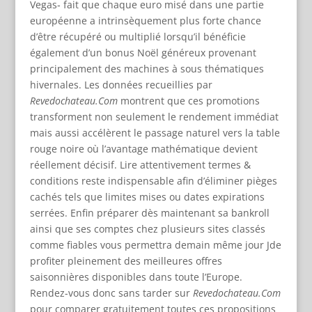
Vegas‑ fait que chaque euro misé dans une partie
européenne a intrinsèquement plus forte chance
d’être récupéré ou multiplié lorsqu’il bénéficie
également d’un bonus Noël généreux provenant
principalement des machines à sous thématiques
hivernales.​ Les données recueillies par
Revedochateau.Com
montrent que ces promotions
transforment non seulement le rendement immédiat
mais aussi accélèrent le passage naturel vers la table
rouge noire où l’avantage mathématique devient
réellement décisif.​ Lire attentivement termes &
conditions reste indispensable afin d’éliminer pièges
cachés tels que limites mises ou dates expirations
serrées.​ Enfin préparer dès maintenant sa bankroll
ainsi que ses comptes chez plusieurs sites classés
comme fiables vous permettra demain même jour J​de
profiter pleinement des meilleures offres
saisonnières disponibles dans toute l’Europe.​
Rendez-vous donc sans tarder sur
Revedochateau.Com
pour comparer gratuitement toutes ces propositions