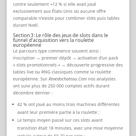
contre seulement +12 % si elle avait joué
exclusivement aux États‑Unis où aucune offre
comparable n’existe pour combiner slots puis tables
durant Noël.
Section 3 : Le rôle des jeux de slots dans le
funnel d’acquisition vers la roulette
européenne
Le parcours type commence souvent ainsi :
inscription → premier dépôt → activation d’un pack
« slots promotionnels » → découverte progressive des
tables live ou RNG classiques comme la roulette
européenne. Sur
Revedochateau.Com
nos analystes
ont suivi plus de 250 000 comptes actifs durant
décembre dernier :
42 % ont joué au moins trois machines différentes
avant leur première partie à la roulette ;
Le temps moyen passé sur ces slots avant
transition était 18 minutes, avec une mise moyenne
initiale autour de €0,20 par spin ;