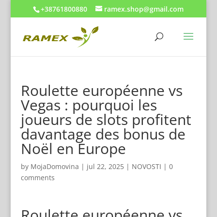
+38761800880
ramex.shop@gmail.com
Roulette européenne vs
Vegas : pourquoi les
joueurs de slots profitent
davantage des bonus de
Noël en Europe
by
MojaDomovina
|
jul 22, 2025
|
NOVOSTI
|
0
comments
Roulette européenne vs