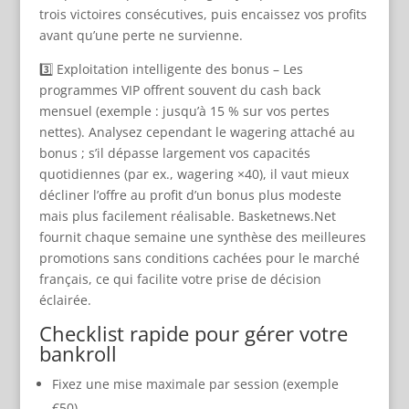
trois victoires consécutives, puis encaissez vos profits
avant qu’une perte ne survienne.
3️⃣ Exploitation intelligente des bonus – Les
programmes VIP offrent souvent du cash back
mensuel (exemple : jusqu’à 15 % sur vos pertes
nettes). Analysez cependant le wagering attaché au
bonus ; s’il dépasse largement vos capacités
quotidiennes (par ex., wagering ×40), il vaut mieux
décliner l’offre au profit d’un bonus plus modeste
mais plus facilement réalisable. Basketnews.Net
fournit chaque semaine une synthèse des meilleures
promotions sans conditions cachées pour le marché
français, ce qui facilite votre prise de décision
éclairée.
Checklist rapide pour gérer votre
bankroll
Fixez une mise maximale par session (exemple
€50).