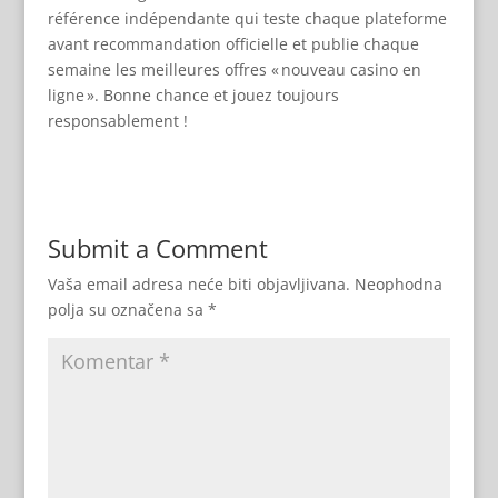
référence indépendante qui teste chaque plateforme
avant recommandation officielle et publie chaque
semaine les meilleures offres « nouveau casino en
ligne ». Bonne chance et jouez toujours
responsablement !
Submit a Comment
Vaša email adresa neće biti objavljivana.
Neophodna
polja su označena sa
*