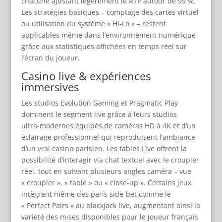
chacune ajustant légèrement le RTP autour de 99 %.
Les stratégies basiques – comptage des cartes virtuel
ou utilisation du système « Hi‑Lo » – restent
applicables même dans l’environnement numérique
grâce aux statistiques affichées en temps réel sur
l’écran du joueur.
Casino live & expériences
immersives
Les studios Evolution Gaming et Pragmatic Play
dominent le segment live grâce à leurs studios
ultra‑modernes équipés de caméras HD à 4K et d’un
éclairage professionnel qui reproduisent l’ambiance
d’un vrai casino parisien. Les tables Live offrent la
possibilité d’interagir via chat textuel avec le croupier
réel, tout en suivant plusieurs angles caméra – vue
« croupier », « table » ou « close‑up ». Certains jeux
intègrent même des paris side‑bet comme le
« Perfect Pairs » au blackjack live, augmentant ainsi la
variété des mises disponibles pour le joueur français