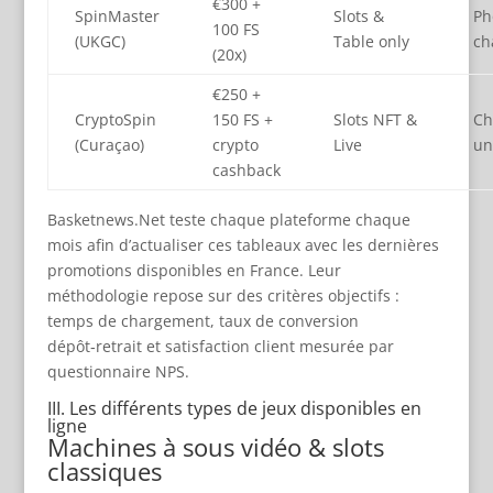
€300 +
SpinMaster
Slots &
Ph
100 FS
(UKGC)
Table only
ch
(20x)
€250 +
CryptoSpin
150 FS +
Slots NFT &
Ch
(Curaçao)
crypto
Live
un
cashback
Basketnews.Net teste chaque plateforme chaque
mois afin d’actualiser ces tableaux avec les dernières
promotions disponibles en France. Leur
méthodologie repose sur des critères objectifs :
temps de chargement, taux de conversion
dépôt‑retrait et satisfaction client mesurée par
questionnaire NPS.
III. Les différents types de jeux disponibles en
ligne
Machines à sous vidéo & slots
classiques