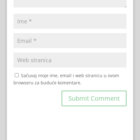
Sačuvaj moje ime, email i web stranicu u ovom
browseru za buduće komentare.