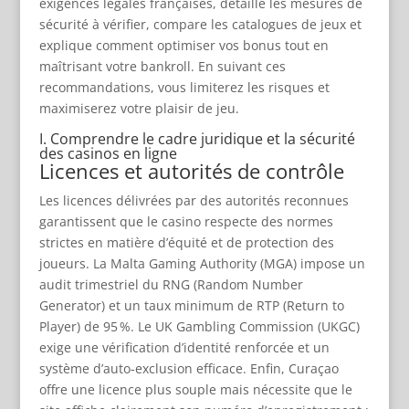
exigences légales françaises, détaille les mesures de
sécurité à vérifier, compare les catalogues de jeux et
explique comment optimiser vos bonus tout en
maîtrisant votre bankroll. En suivant ces
recommandations, vous limiterez les risques et
maximiserez votre plaisir de jeu.
I. Comprendre le cadre juridique et la sécurité
des casinos en ligne
Licences et autorités de contrôle
Les licences délivrées par des autorités reconnues
garantissent que le casino respecte des normes
strictes en matière d’équité et de protection des
joueurs. La Malta Gaming Authority (MGA) impose un
audit trimestriel du RNG (Random Number
Generator) et un taux minimum de RTP (Return to
Player) de 95 %. Le UK Gambling Commission (UKGC)
exige une vérification d’identité renforcée et un
système d’auto‑exclusion efficace. Enfin, Curaçao
offre une licence plus souple mais nécessite que le