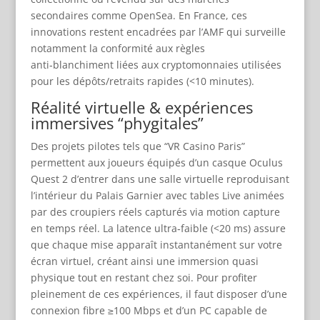
secondaires comme OpenSea. En France, ces
innovations restent encadrées par l’AMF qui surveille
notamment la conformité aux règles
anti‑blanchiment liées aux cryptomonnaies utilisées
pour les dépôts/retraits rapides (<10 minutes).
Réalité virtuelle & expériences
immersives “phygitales”
Des projets pilotes tels que “VR Casino Paris”
permettent aux joueurs équipés d’un casque Oculus
Quest 2 d’entrer dans une salle virtuelle reproduisant
l’intérieur du Palais Garnier avec tables Live animées
par des croupiers réels capturés via motion capture
en temps réel. La latence ultra‑faible (<20 ms) assure
que chaque mise apparaît instantanément sur votre
écran virtuel, créant ainsi une immersion quasi
physique tout en restant chez soi. Pour profiter
pleinement de ces expériences, il faut disposer d’une
connexion fibre ≥100 Mbps et d’un PC capable de