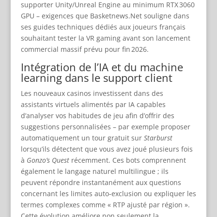
supporter Unity/Unreal Engine au minimum RTX 3060
GPU – exigences que Basketnews.Net souligne dans
ses guides techniques dédiés aux joueurs français
souhaitant tester la VR gaming avant son lancement
commercial massif prévu pour fin 2026.
Intégration de l’IA et du machine
learning dans le support client
Les nouveaux casinos investissent dans des
assistants virtuels alimentés par IA capables
d’analyser vos habitudes de jeu afin d’offrir des
suggestions personnalisées – par exemple proposer
automatiquement un tour gratuit sur
Starburst
lorsqu’ils détectent que vous avez joué plusieurs fois
à
Gonzo’s Quest
récemment. Ces bots comprennent
également le langage naturel multilingue ; ils
peuvent répondre instantanément aux questions
concernant les limites auto‑exclusion ou expliquer les
termes complexes comme « RTP ajusté par région ».
Cette évolution améliore non seulement la