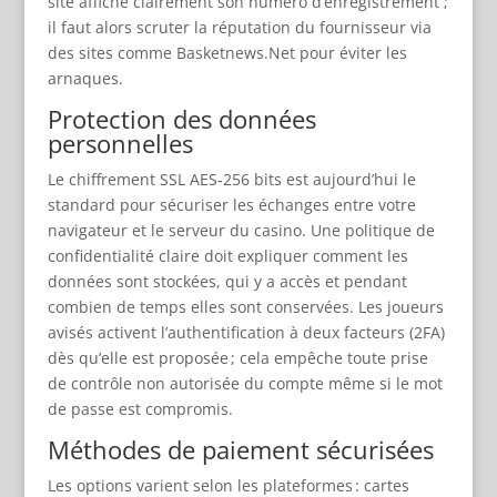
site affiche clairement son numéro d’enregistrement ;
il faut alors scruter la réputation du fournisseur via
des sites comme Basketnews.Net pour éviter les
arnaques.
Protection des données
personnelles
Le chiffrement SSL AES‑256 bits est aujourd’hui le
standard pour sécuriser les échanges entre votre
navigateur et le serveur du casino. Une politique de
confidentialité claire doit expliquer comment les
données sont stockées, qui y a accès et pendant
combien de temps elles sont conservées. Les joueurs
avisés activent l’authentification à deux facteurs (2FA)
dès qu’elle est proposée ; cela empêche toute prise
de contrôle non autorisée du compte même si le mot
de passe est compromis.
Méthodes de paiement sécurisées
Les options varient selon les plateformes : cartes