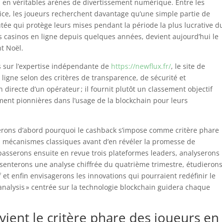
s en véritables arènes de divertissement numérique. Entre les
pice, les joueurs recherchent davantage qu’une simple partie de
outée qui protège leurs mises pendant la période la plus lucrative d
s casinos en ligne depuis quelques années, devient aujourd’hui le
nt Noël.
 sur l’expertise indépendante de
https://newflux.fr/
, le site de
igne selon des critères de transparence, de sécurité et
 directe d’un opérateur ; il fournit plutôt un classement objectif
ment pionnières dans l’usage de la blockchain pour leurs
iquerons d’abord pourquoi le cashback s’impose comme critère phare
s mécanismes classiques avant d’en révéler la promesse de
s passerons ensuite en revue trois plateformes leaders, analyserons
senterons une analyse chiffrée du quatrième trimestre, étudieron
 et enfin envisagerons les innovations qui pourraient redéfinir le
analysis » centrée sur la technologie blockchain guidera chaque
vient le critère phare des joueurs en