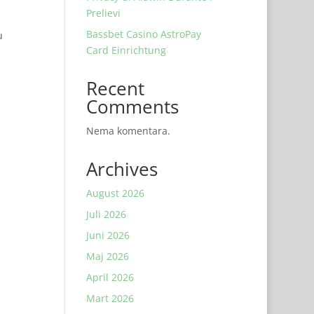
Prelievi
Bassbet Casino AstroPay
u
Card Einrichtung
Recent
Comments
Nema komentara.
Archives
August 2026
Juli 2026
s
Juni 2026
Maj 2026
April 2026
Mart 2026