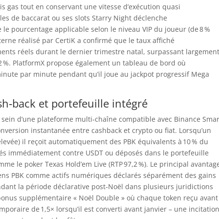
is gas tout en conservant une vitesse d’exécution quasi
les de baccarat ou ses slots Starry Night déclenche
le pourcentage applicable selon le niveau VIP du joueur (de 8 %
rne réalisé par CertiK a confirmé que le taux affiché
nts réels durant le dernier trimestre natal, surpassant largemen
92 %. PlatformX propose également un tableau de bord où
minute par minute pendant qu’il joue au jackpot progressif Mega
h‑back et portefeuille intégré
au sein d’une plateforme multi‑chaîne compatible avec Binance Smar
onversion instantanée entre cashback et crypto ou fiat. Lorsqu’un
é élevée) il reçoit automatiquement des PBK équivalents à 10 % du
és immédiatement contre USDT ou déposés dans le portefeuille
omme le poker Texas Hold’em Live (RTP 97,2 %). Le principal avantag
s tokens PBK comme actifs numériques déclarés séparément des gains
endant la période déclarative post‑Noël dans plusieurs juridictions
bonus supplémentaire « Noël Double » où chaque token reçu avant
poraire de 1,5× lorsqu’il est converti avant janvier – une incitatio