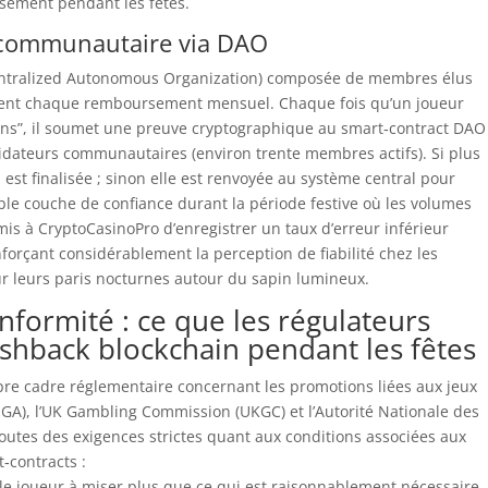
ssement pendant les fêtes.
n communautaire via DAO
entralized Autonomous Organization) composée de membres élus
vement chaque remboursement mensuel. Chaque fois qu’un joueur
ins”, il soumet une preuve cryptographique au smart‑contract DAO
idateurs communautaires (environ trente membres actifs). Si plus
 est finalisée ; sinon elle est renvoyée au système central pour
le couche de confiance durant la période festive où les volumes
mis à CryptoCasinoPro d’enregistrer un taux d’erreur inférieur
nforçant considérablement la perception de fiabilité chez les
 leurs paris nocturnes autour du sapin lumineux.
conformité : ce que les régulateurs
ashback blockchain pendant les fêtes
re cadre réglementaire concernant les promotions liées aux jeux
MGA), l’UK Gambling Commission (UKGC) et l’Autorité Nationale des
utes des exigences strictes quant aux conditions associées aux
‑contracts :
r le joueur à miser plus que ce qui est raisonnablement nécessaire