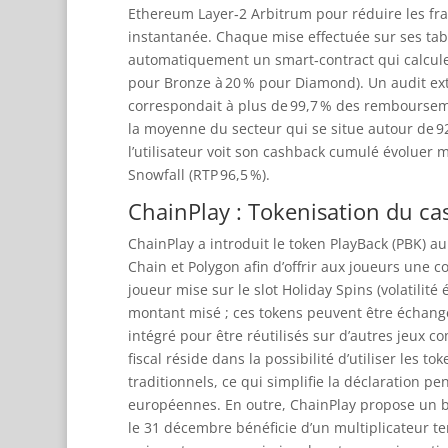
Ethereum Layer‑2 Arbitrum pour réduire les fra
instantanée. Chaque mise effectuée sur ses tab
automatiquement un smart‑contract qui calcule 
pour Bronze à 20 % pour Diamond). Un audit exte
correspondait à plus de 99,7 % des rembourseme
la moyenne du secteur qui se situe autour de 
l’utilisateur voit son cashback cumulé évoluer 
Snowfall (RTP 96,5 %).
ChainPlay : Tokenisation du cas
ChainPlay a introduit le token PlayBack (PBK) 
Chain et Polygon afin d’offrir aux joueurs une c
joueur mise sur le slot Holiday Spins (volatilit
montant misé ; ces tokens peuvent être échang
intégré pour être réutilisés sur d’autres jeux c
fiscal réside dans la possibilité d’utiliser le
traditionnels, ce qui simplifie la déclaration p
européennes. En outre, ChainPlay propose un 
le 31 décembre bénéficie d’un multiplicateur tem