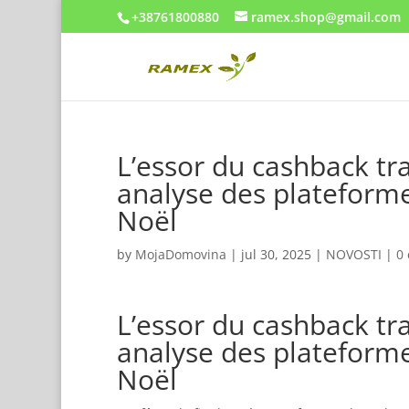
+38761800880
ramex.shop@gmail.com
L’essor du cashback tra
analyse des plateforme
Noël
by
MojaDomovina
|
jul 30, 2025
|
NOVOSTI
|
0
L’essor du cashback tra
analyse des plateforme
Noël