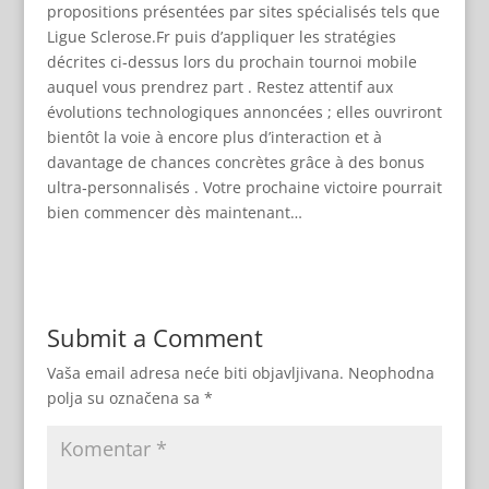
propositions présentées par sites spécialisés tels que
Ligue Sclerose.Fr puis d’appliquer les stratégies
décrites ci‑dessus lors du prochain tournoi mobile
auquel vous prendrez part . Restez attentif aux
évolutions technologiques annoncées ; elles ouvriront
bientôt la voie à encore plus d’interaction et à
davantage de chances concrètes grâce à des bonus
ultra‑personnalisés . Votre prochaine victoire pourrait
bien commencer dès maintenant…
Submit a Comment
Vaša email adresa neće biti objavljivana.
Neophodna
polja su označena sa
*