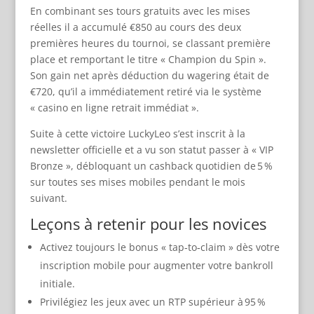
En combinant ses tours gratuits avec les mises
réelles il a accumulé €850 au cours des deux
premières heures du tournoi, se classant première
place et remportant le titre « Champion du Spin ».
Son gain net après déduction du wagering était de
€720, qu’il a immédiatement retiré via le système
« casino en ligne retrait immédiat ».
Suite à cette victoire LuckyLeo s’est inscrit à la
newsletter officielle et a vu son statut passer à « VIP
Bronze », débloquant un cashback quotidien de 5 %
sur toutes ses mises mobiles pendant le mois
suivant.
Leçons à retenir pour les novices
Activez toujours le bonus « tap‑to‑claim » dès votre
inscription mobile pour augmenter votre bankroll
initiale.
Privilégiez les jeux avec un RTP supérieur à 95 %