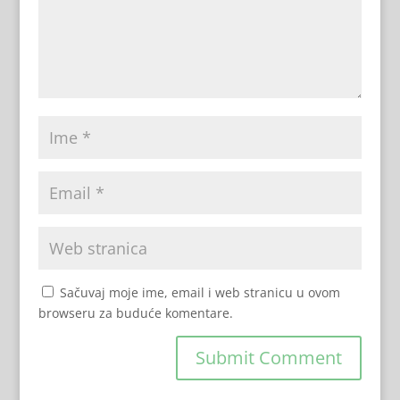
Sačuvaj moje ime, email i web stranicu u ovom
browseru za buduće komentare.