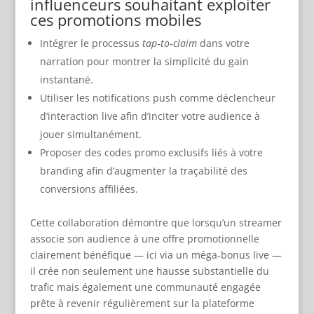
influenceurs souhaitant exploiter
ces promotions mobiles
Intégrer le processus
tap‑to‑claim
dans votre
narration pour montrer la simplicité du gain
instantané.
Utiliser les notifications push comme déclencheur
d’interaction live afin d’inciter votre audience à
jouer simultanément.
Proposer des codes promo exclusifs liés à votre
branding afin d’augmenter la traçabilité des
conversions affiliées.
Cette collaboration démontre que lorsqu’un streamer
associe son audience à une offre promotionnelle
clairement bénéfique — ici via un méga‑bonus live —
il crée non seulement une hausse substantielle du
trafic mais également une communauté engagée
prête à revenir régulièrement sur la plateforme