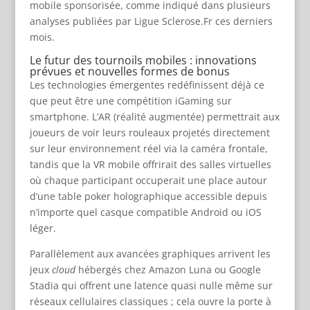
mobile sponsorisée, comme indiqué dans plusieurs
analyses publiées par Ligue Sclerose.Fr ces derniers
mois.
Le futur des tournoils mobiles : innovations
prévues et nouvelles formes de bonus
Les technologies émergentes redéfinissent déjà ce
que peut être une compétition iGaming sur
smartphone. L’AR (réalité augmentée) permettrait aux
joueurs de voir leurs rouleaux projetés directement
sur leur environnement réel via la caméra frontale,
tandis que la VR mobile offrirait des salles virtuelles
où chaque participant occuperait une place autour
d’une table poker holographique accessible depuis
n’importe quel casque compatible Android ou iOS
léger.
Parallèlement aux avancées graphiques arrivent les
jeux
cloud
hébergés chez Amazon Luna ou Google
Stadia qui offrent une latence quasi nulle même sur
réseaux cellulaires classiques ; cela ouvre la porte à