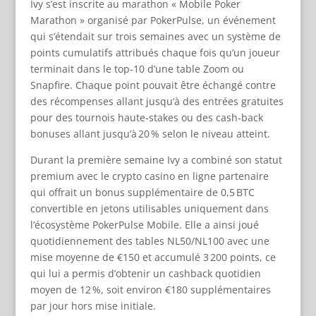
Ivy s’est inscrite au marathon « Mobile Poker
Marathon » organisé par PokerPulse, un événement
qui s’étendait sur trois semaines avec un système de
points cumulatifs attribués chaque fois qu’un joueur
terminait dans le top‑10 d’une table Zoom ou
Snapfire. Chaque point pouvait être échangé contre
des récompenses allant jusqu’à des entrées gratuites
pour des tournois haute‑stakes ou des cash‑back
bonuses allant jusqu’à 20 % selon le niveau atteint.
Durant la première semaine Ivy a combiné son statut
premium avec le crypto casino en ligne partenaire
qui offrait un bonus supplémentaire de 0,5 BTC
convertible en jetons utilisables uniquement dans
l’écosystème PokerPulse Mobile. Elle a ainsi joué
quotidiennement des tables NL50/NL100 avec une
mise moyenne de €150 et accumulé 3 200 points, ce
qui lui a permis d’obtenir un cashback quotidien
moyen de 12 %, soit environ €180 supplémentaires
par jour hors mise initiale.