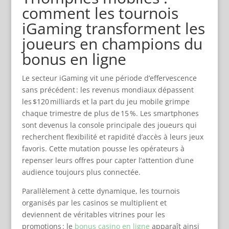
comment les tournois
iGaming transforment les
joueurs en champions du
bonus en ligne
Le secteur iGaming vit une période d’effervescence
sans précédent : les revenus mondiaux dépassent
les $120 milliards et la part du jeu mobile grimpe
chaque trimestre de plus de 15 %. Les smartphones
sont devenus la console principale des joueurs qui
recherchent flexibilité et rapidité d’accès à leurs jeux
favoris. Cette mutation pousse les opérateurs à
repenser leurs offres pour capter l’attention d’une
audience toujours plus connectée.
Parallèlement à cette dynamique, les tournois
organisés par les casinos se multiplient et
deviennent de véritables vitrines pour les
promotions : le
bonus casino en ligne
apparaît ainsi