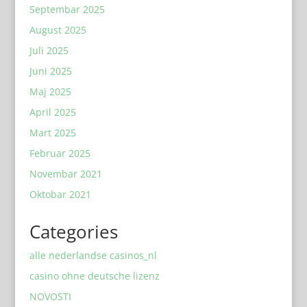
Septembar 2025
August 2025
Juli 2025
Juni 2025
Maj 2025
April 2025
Mart 2025
Februar 2025
Novembar 2021
Oktobar 2021
Categories
alle nederlandse casinos_nl
casino ohne deutsche lizenz
NOVOSTI