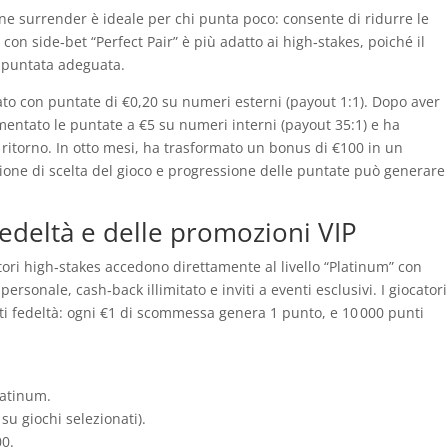
one surrender è ideale per chi punta poco: consente di ridurre le
 con side‑bet “Perfect Pair” è più adatto ai high‑stakes, poiché il
a puntata adeguata.
ato con puntate di €0,20 su numeri esterni (payout 1:1). Dopo aver
ntato le puntate a €5 su numeri interni (payout 35:1) e ha
l ritorno. In otto mesi, ha trasformato un bonus di €100 in un
ione di scelta del gioco e progressione delle puntate può generare
fedeltà e delle promozioni VIP
catori high‑stakes accedono direttamente al livello “Platinum” con
rsonale, cash‑back illimitato e inviti a eventi esclusivi. I giocatori
 fedeltà: ogni €1 di scommessa genera 1 punto, e 10 000 punti
latinum.
u giochi selezionati).
00.