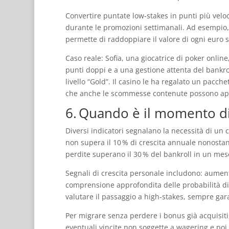
Convertire puntate low‑stakes in punti più veloc
durante le promozioni settimanali. Ad esempio, 
permette di raddoppiare il valore di ogni euro
Caso reale: Sofia, una giocatrice di poker online
punti doppi e a una gestione attenta del bankrol
livello “Gold”. Il casino le ha regalato un pacc
che anche le scommesse contenute possono aprir
6. Quando è il momento di
Diversi indicatori segnalano la necessità di un
non supera il 10 % di crescita annuale nonostan
perdite superano il 30 % del bankroll in un mes
Segnali di crescita personale includono: aumenti
comprensione approfondita delle probabilità di
valutare il passaggio a high‑stakes, sempre ga
Per migrare senza perdere i bonus già acquisiti,
eventuali vincite non soggette a wagering e poi e