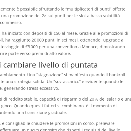
emente è possibile sfruttando le “multiplicatori di punti” offerte
una promozione del 2× sui punti per le slot a bassa volatilità
 scommesso.
, ha iniziato con depositi di €50 al mese. Grazie alle promozioni di
l, ha raggiunto 20 000 punti in sei mesi, ottenendo l’upgrade al
hetto viaggio di €3 000 per una convention a Monaco, dimostrando
e porte verso premi di alto valore.
 cambiare livello di puntata
 cambiamento. Una “stagnazione” si manifesta quando il bankroll
te una strategia solida. Un “sovraccarico” è evidente quando le
e, generando stress eccessivo.
 di reddito stabile, capacità di risparmio del 20 % del salario e un
 gioco. Quando questi fattori si combinano, è il momento di
rantendo una transizione graduale.
 è consigliabile chiudere le promozioni in corso, prelevare
ffettuare un nuovo deposito che rispetti i requisiti del livello