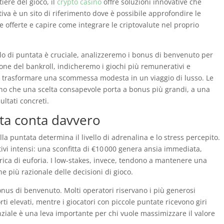
iere del gioco, il
crypto casino
offre soluzioni innovative che
a è un sito di riferimento dove è possibile approfondire le
e offerte e capire come integrare le criptovalute nel proprio
llo di puntata è cruciale, analizzeremo i bonus di benvenuto per
ne del bankroll, indicheremo i giochi più remunerativi e
trasformare una scommessa modesta in un viaggio di lusso. Le
ano che una scelta consapevole porta a bonus più grandi, a una
ultati concreti.
tata conta davvero
la puntata determina il livello di adrenalina e lo stress percepito.
ivi intensi: una sconfitta di €10 000 genera ansia immediata,
ica di euforia. I low‑stakes, invece, tendono a mantenere una
 più razionale delle decisioni di gioco.
bonus di benvenuto. Molti operatori riservano i più generosi
ti elevati, mentre i giocatori con piccole puntate ricevono giri
nziale è una leva importante per chi vuole massimizzare il valore