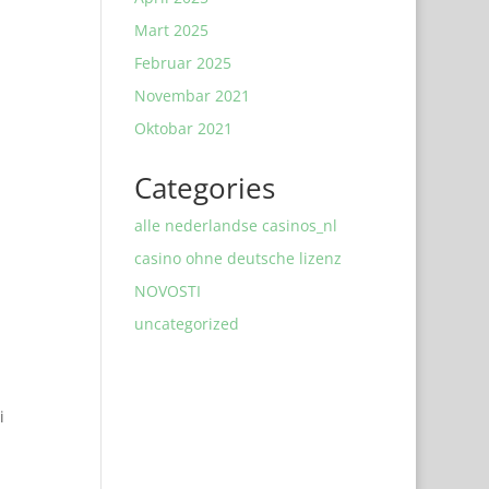
Mart 2025
Februar 2025
Novembar 2021
Oktobar 2021
Categories
alle nederlandse casinos_nl
casino ohne deutsche lizenz
NOVOSTI
uncategorized
i