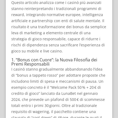
Questo articolo analizza come i casinò più avanzati
stanno reinterpretando i tradizionali programmi di
reward, integrando normative europee, intelligenza
artificiale e partnership con enti di salute mentale. Il
risultato è una trasformazione dei bonus da semplice
leva di marketing a elemento centrale di una
strategia di gioco responsabile, capace di ridurre i
rischi di dipendenza senza sacrificare l’esperienza di
gioco su mobile e live casino.
1. “Bonus con Cuore”: la Nuova Filosofia dei
Premi Responsabili
I casinò stanno gradualmente abbandonando l’idea
di “bonus a tappeto rosso” per adottare proposte che
includono limiti di spesa e meccanismi di pausa. Un
esempio concreto è il “Welcome Pack 50 % + 20 € di
credito di gioco” lanciato da LunaBet nel gennaio
2024, che prevede un plafond di 500 € di scommesse
totali entro i primi 30 giorni. Oltre al tradizionale
requisito di wagering, il pacchetto contiene una
clausola di “cool‑down” di 48 ore, durante le quali il