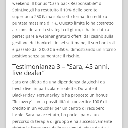
weekend. Il bonus “Cash‑back Responsabile” di
SpinLive gli ha restituito il 10 % delle perdite
superiori a 250 €, ma solo sotto forma di credito a
puntata massima di 1 €. Questo limite lo ha costretto
a riconsiderare la strategia di gioco, e ha iniziato a
partecipare a webinar gratuiti offerti dal casinò sulla
gestione del bankroll. In sei settimane, il suo bankroll
è passato da -2 000 € a +350 €, dimostrando un ritorno
positivo senza aumentare il rischio.
Testimonianza 3 – “Sara, 45 anni,
live dealer”
Sara era affetta da una dipendenza da giochi da
tavolo live, in particolare roulette. Durante il
Black Friday, FortunaPlay le ha proposto un bonus
“Recovery” con la possibilità di convertire 100 € di
credito in un voucher per un centro di recupero
locale. Sara ha accettato, ha partecipato a un
percorso di terapia di gruppo e ha successivamente
ridotto la frequenza delle sessioni di gioco da 4 a 1