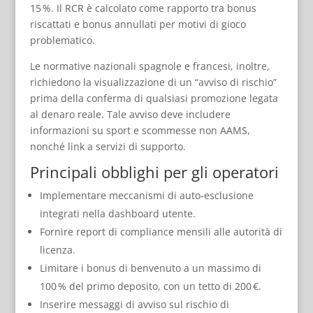
15 %. Il RCR è calcolato come rapporto tra bonus
riscattati e bonus annullati per motivi di gioco
problematico.
Le normative nazionali spagnole e francesi, inoltre,
richiedono la visualizzazione di un “avviso di rischio”
prima della conferma di qualsiasi promozione legata
al denaro reale. Tale avviso deve includere
informazioni su sport e scommesse non AAMS,
nonché link a servizi di supporto.
Principali obblighi per gli operatori
Implementare meccanismi di auto‑esclusione
integrati nella dashboard utente.
Fornire report di compliance mensili alle autorità di
licenza.
Limitare i bonus di benvenuto a un massimo di
100 % del primo deposito, con un tetto di 200 €.
Inserire messaggi di avviso sul rischio di