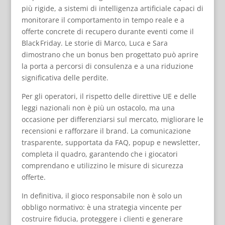
più rigide, a sistemi di intelligenza artificiale capaci di
monitorare il comportamento in tempo reale e a
offerte concrete di recupero durante eventi come il
Black Friday. Le storie di Marco, Luca e Sara
dimostrano che un bonus ben progettato può aprire
la porta a percorsi di consulenza e a una riduzione
significativa delle perdite.
Per gli operatori, il rispetto delle direttive UE e delle
leggi nazionali non è più un ostacolo, ma una
occasione per differenziarsi sul mercato, migliorare le
recensioni e rafforzare il brand. La comunicazione
trasparente, supportata da FAQ, popup e newsletter,
completa il quadro, garantendo che i giocatori
comprendano e utilizzino le misure di sicurezza
offerte.
In definitiva, il gioco responsabile non è solo un
obbligo normativo: è una strategia vincente per
costruire fiducia, proteggere i clienti e generare