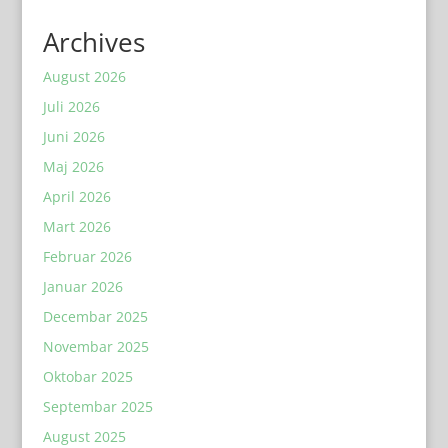
Archives
August 2026
Juli 2026
Juni 2026
Maj 2026
April 2026
Mart 2026
Februar 2026
Januar 2026
Decembar 2025
Novembar 2025
Oktobar 2025
Septembar 2025
August 2025