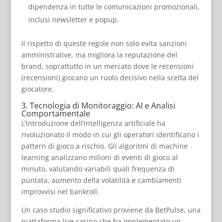
dipendenza in tutte le comunicazioni promozionali,
inclusi newsletter e popup.
Il rispetto di queste regole non solo evita sanzioni
amministrative, ma migliora la reputazione del
brand, soprattutto in un mercato dove le recensioni
(recensioni) giocano un ruolo decisivo nella scelta del
giocatore.
3. Tecnologia di Monitoraggio: AI e Analisi
Comportamentale
L’introduzione dell’intelligenza artificiale ha
rivoluzionato il modo in cui gli operatori identificano i
pattern di gioco a rischio. Gli algoritmi di machine
learning analizzano milioni di eventi di gioco al
minuto, valutando variabili quali frequenza di
puntata, aumento della volatilità e cambiamenti
improvvisi nel bankroll.
Un caso studio significativo proviene da BetPulse, una
piattaforma live casino che ha implementato un