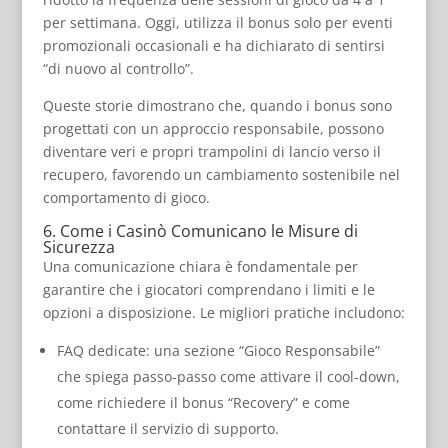
per settimana. Oggi, utilizza il bonus solo per eventi
promozionali occasionali e ha dichiarato di sentirsi
“di nuovo al controllo”.
Queste storie dimostrano che, quando i bonus sono
progettati con un approccio responsabile, possono
diventare veri e propri trampolini di lancio verso il
recupero, favorendo un cambiamento sostenibile nel
comportamento di gioco.
6. Come i Casinò Comunicano le Misure di
Sicurezza
Una comunicazione chiara è fondamentale per
garantire che i giocatori comprendano i limiti e le
opzioni a disposizione. Le migliori pratiche includono:
FAQ dedicate: una sezione “Gioco Responsabile”
che spiega passo‑passo come attivare il cool‑down,
come richiedere il bonus “Recovery” e come
contattare il servizio di supporto.