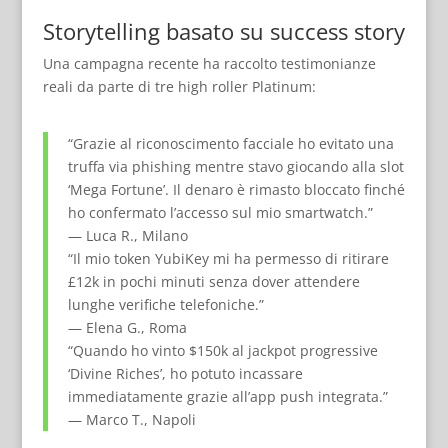
Storytelling basato su success story
Una campagna recente ha raccolto testimonianze
reali da parte di tre high roller Platinum:
“Grazie al riconoscimento facciale ho evitato una
truffa via phishing mentre stavo giocando alla slot
‘Mega Fortune’. Il denaro è rimasto bloccato finché
ho confermato l’accesso sul mio smartwatch.”
— Luca R., Milano
“Il mio token YubiKey mi ha permesso di ritirare
£12k in pochi minuti senza dover attendere
lunghe verifiche telefoniche.”
— Elena G., Roma
“Quando ho vinto $150k al jackpot progressive
‘Divine Riches’, ho potuto incassare
immediatamente grazie all’app push integrata.”
— Marco T., Napoli