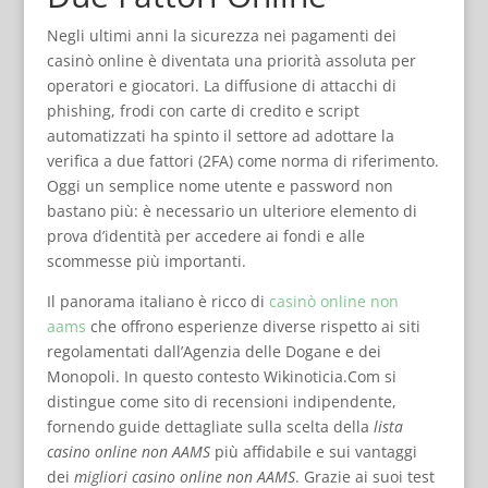
Negli ultimi anni la sicurezza nei pagamenti dei
casinò online è diventata una priorità assoluta per
operatori e giocatori. La diffusione di attacchi di
phishing, frodi con carte di credito e script
automatizzati ha spinto il settore ad adottare la
verifica a due fattori (2FA) come norma di riferimento.
Oggi un semplice nome utente e password non
bastano più: è necessario un ulteriore elemento di
prova d’identità per accedere ai fondi e alle
scommesse più importanti.
Il panorama italiano è ricco di
casinò online non
aams
che offrono esperienze diverse rispetto ai siti
regolamentati dall’Agenzia delle Dogane e dei
Monopoli. In questo contesto Wikinoticia.Com si
distingue come sito di recensioni indipendente,
fornendo guide dettagliate sulla scelta della
lista
casino online non AAMS
più affidabile e sui vantaggi
dei
migliori casino online non AAMS
. Grazie ai suoi test