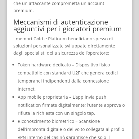
che un attaccante comprometta un account
premium.
Meccanismi di autenticazione
aggiuntivi per i giocatori premium
I membri Gold e Platinum beneficiano spesso di
soluzioni personalizzate sviluppate direttamente
dagli specialisti della sicurezza dell’operatore:
Token hardware dedicato – Dispositivo fisico
compatibile con standard U2F che genera codici
temporanei indipendenti dalla connessione
internet.
App mobile proprietaria – L’app invia push
notification firmate digitalmente; l’utente approva o
rifiuta la richiesta con un singolo tap.
Riconoscimento biometrico – Scansione
dell’impronta digitale o del volto collegata al profilo
VPN interno del casinò garantisce che solo il