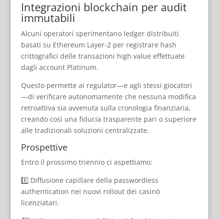
Integrazioni blockchain per audit
immutabili
Alcuni operatori sperimentano ledger distribuiti
basati su Ethereum Layer‑2 per registrare hash
crittografici delle transazioni high value effettuate
dagli account Platinum.
Questo permette ai regulator—e agli stessi giocatori
—di verificare autonomamente che nessuna modifica
retroattiva sia avvenuta sulla cronologia finanziaria,
creando così una fiducia trasparente pari o superiore
alle tradizionali soluzioni centralizzate.
Prospettive
Entro il prossimo triennio ci aspettiamo:
1️⃣ Diffusione capillare della passwordless
authentication nei nuovi rollout dei casinò
licenziatari.