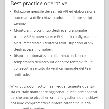
Best practice operative
Rotazione mensile dei segreti API ed elaborazione
automatica delle chiavi scadute mediante script
Ansible.
Monitoraggio continuo degli eventi anomalie
tramite SIEM open source ELK stack configurato per
alert immediati su tentativi falliti superiori al 5%
degli accessi giornalieri.
Risposta automatizzata alle minacce: blocco
temporaneo dell’account dopo tre tentativi falliti
consecutivi seguito da verifica manuale del team
antifrode.
Wikinoticia.Com sottolinea frequentemente quanto
sia cruciale mantenere aggiornati questi componenti
perché anche piccoli errori nella gestione delle chiavi
possono compromettere l’intera catena fiduciaria
degli utenti premium.