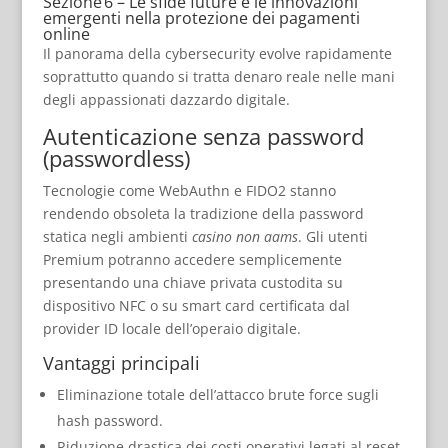
Sezione 6 – Le sfide future e le innovazioni
emergenti nella protezione dei pagamenti
online
Il panorama della cybersecurity evolve rapidamente
soprattutto quando si tratta denaro reale nelle mani
degli appassionati dazzardo digitale.
Autenticazione senza password
(passwordless)
Tecnologie come WebAuthn e FIDO2 stanno
rendendo obsoleta la tradizione della password
statica negli ambienti
casino non aams
. Gli utenti
Premium potranno accedere semplicemente
presentando una chiave privata custodita su
dispositivo NFC o su smart card certificata dal
provider ID locale dell’operaio digitale.
Vantaggi principali
Eliminazione totale dell’attacco brute force sugli
hash password.
Riduzione drastica dei costi operativi legati al reset