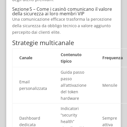
Sezione 5 – Come i casinò comunicano il valore
della sicurezza ai loro membri VIP
Una comunicazione efficace trasforma la percezione
della sicurezza da obbligo tecnico a valore aggiunto
percepito dai clienti elite.
Strategie multicanale
Contenuto
Canale
Frequenza
tipico
Guida passo
passo
Email
all’attivazione
Mensile
personalizzata
del token
hardware
Indicatori
“security
Dashboard
Sempre
health”
dedicata
attiva