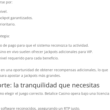
se por:
ivel.
ackpot garantizados.
ioritario.
tegia:
 de pago para que el sistema reconozca tu actividad.
sino en vivo suelen ofrecer jackpots adicionales para VIP.
nivel requerido para cada beneficio.
e en una oportunidad de obtener recompensas adicionales, lo que
para apostar a jackpots más grandes.
orte: la tranquilidad que necesitas
o elegir el juego correcto. Betalice Casino opera bajo una licencia
 software reconocidos, asegurando un RTP justo.