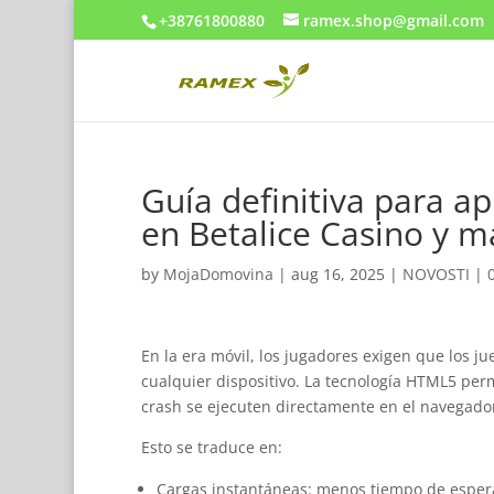
+38761800880
ramex.shop@gmail.com
Guía definitiva para a
en Betalice Casino y m
by
MojaDomovina
|
aug 16, 2025
|
NOVOSTI
|
En la era móvil, los jugadores exigen que los j
cualquier dispositivo. La tecnología HTML5 perm
crash se ejecuten directamente en el navegador
Esto se traduce en:
Cargas instantáneas: menos tiempo de esper