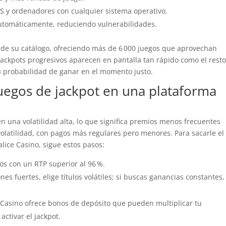
OS y ordenadores con cualquier sistema operativo.
automáticamente, reduciendo vulnerabilidades.
de su catálogo, ofreciendo más de 6 000 juegos que aprovechan
s jackpots progresivos aparecen en pantalla tan rápido como el resto
a probabilidad de ganar en el momento justo.
uegos de jackpot en una plataforma
en una volatilidad alta, lo que significa premios menos frecuentes
olatilidad, con pagos más regulares pero menores. Para sacarle el
ice Casino, sigue estos pasos:
gos con un RTP superior al 96 %.
es fuertes, elige títulos volátiles; si buscas ganancias constantes,
 Casino ofrece bonos de depósito que pueden multiplicar tu
ctivar el jackpot.