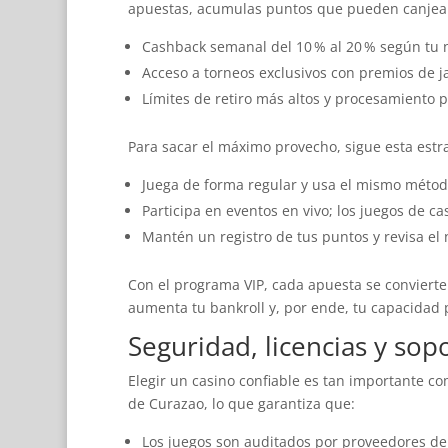
apuestas, acumulas puntos que pueden canjear
Cashback semanal del 10 % al 20 % según tu n
Acceso a torneos exclusivos con premios de j
Límites de retiro más altos y procesamiento pr
Para sacar el máximo provecho, sigue esta estra
Juega de forma regular y usa el mismo método
Participa en eventos en vivo; los juegos de ca
Mantén un registro de tus puntos y revisa el 
Con el programa VIP, cada apuesta se conviert
aumenta tu bankroll y, por ende, tu capacidad 
Seguridad, licencias y sop
Elegir un casino confiable es tan importante com
de Curazao, lo que garantiza que:
Los juegos son auditados por proveedores de