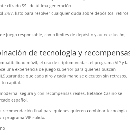
te cifrado SSL de última generación.
ol 24/7, listo para resolver cualquier duda sobre depósitos, retiros
de juego responsable, como límites de depósito y autoexclusión,
binación de tecnología y recompensa
ompatibilidad móvil, el uso de criptomonedas, el programa VIP y la
rece una experiencia de juego superior para quienes buscan
L5 garantiza que cada giro y cada mano se ejecuten sin retrasos,
tu capital.
moderna, segura y con recompensas reales, Betalice Casino se
rcado español.
a recomendación final para quienes quieren combinar tecnología
un programa VIP sólido.
ino