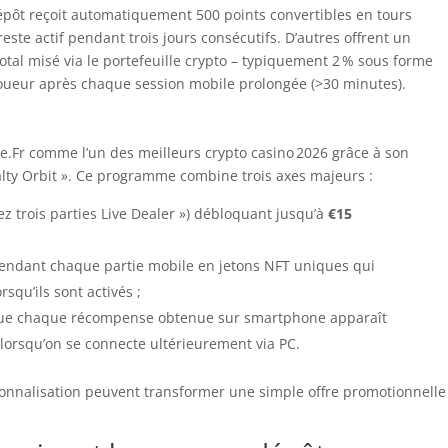
épôt reçoit automatiquement 500 points convertibles en tours
reste actif pendant trois jours consécutifs. D’autres offrent un
tal misé via le portefeuille crypto – typiquement 2 % sous forme
ueur après chaque session mobile prolongée (>30 minutes).
gie.Fr comme l’un des meilleurs crypto casino 2026 grâce à son
alty Orbit ». Ce programme combine trois axes majeurs :
ez trois parties Live Dealer ») débloquant jusqu’à
€15
endant chaque partie mobile en jetons NFT uniques qui
rsqu’ils sont activés ;
 que chaque récompense obtenue sur smartphone apparaît
lorsqu’on se connecte ultérieurement via PC.
nnalisation peuvent transformer une simple offre promotionnelle