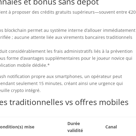
nnaies et bonus sans dépôt
dent à proposer des crédits gratuits supérieurs—souvent entre €20
ions blockchain permet au système interne d’allouer immédiatement
érifiée ; aucune attente liée aux virements bancaires traditionnels
it considérablement les frais administratifs liés à la prévention
sous forme d’avantages supplémentaires pour le joueur novice qui
lication mobile dédiée.*
ush notification propre aux smartphones, un opérateur peut
endant seulement 15 minutes, créant ainsi une urgence qui
uille crypto intégré.
es traditionnelles vs offres mobiles
Durée
ondition(s) mise
Canal
validité