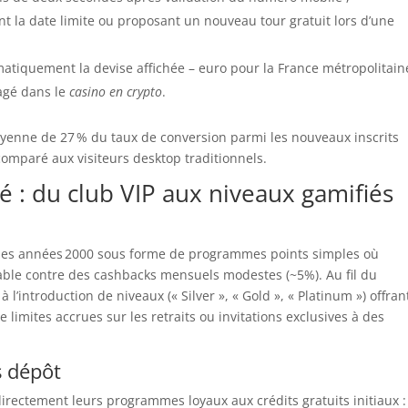
t la date limite ou proposant un nouveau tour gratuit lors d’une
matiquement la devise affichée – euro pour la France métropolitain
agé dans le
casino en crypto
.
yenne de 27 % du taux de conversion parmi les nouveaux inscrits
omparé aux visiteurs desktop traditionnels.
é : du club VIP aux niveaux gamifiés
 des années 2000 sous forme de programmes points simples où
ble contre des cashbacks mensuels modestes (~5%). Au fil du
l’introduction de niveaux (« Silver », « Gold », « Platinum ») offran
limites accrues sur les retraits ou invitations exclusives à des
s dépôt
irectement leurs programmes loyaux aux crédits gratuits initiaux :