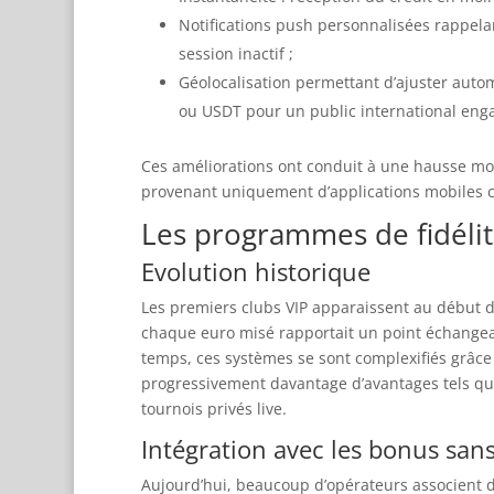
Notifications push personnalisées rappelan
session inactif ;
Géolocalisation permettant d’ajuster auto
ou USDT pour un public international eng
Ces améliorations ont conduit à une hausse mo
provenant uniquement d’applications mobiles c
Les programmes de fidélit
Evolution historique
Les premiers clubs VIP apparaissent au début
chaque euro misé rapportait un point échangea
temps, ces systèmes se sont complexifiés grâce à 
progressivement davantage d’avantages tels que 
tournois privés live.
Intégration avec les bonus san
Aujourd’hui, beaucoup d’opérateurs associent d