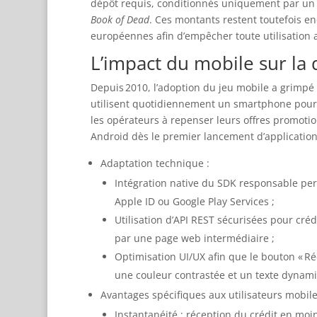
dépôt requis, conditionnés uniquement par un p
Book of Dead
. Ces montants restent toutefois en
européennes afin d’empêcher toute utilisation 
L’impact du mobile sur la 
Depuis 2010, l’adoption du jeu mobile a grimp
utilisent quotidiennement un smartphone pour 
les opérateurs à repenser leurs offres promotio
Android dès le premier lancement d’application
Adaptation technique :
Intégration native du SDK responsable perm
Apple ID ou Google Play Services ;
Utilisation d’API REST sécurisées pour cré
par une page web intermédiaire ;
Optimisation UI/UX afin que le bouton « Réc
une couleur contrastée et un texte dynami
Avantages spécifiques aux utilisateurs mobile
Instantanéité : réception du crédit en mo