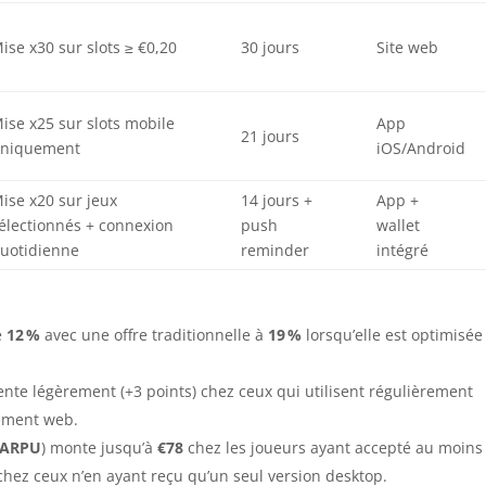
ise x30 sur slots ≥ €0,20
30 jours
Site web
ise x25 sur slots mobile
App
21 jours
niquement
iOS/Android
ise x20 sur jeux
14 jours +
App +
électionnés + connexion
push
wallet
uotidienne
reminder
intégré
e
12 %
avec une offre traditionnelle à
19 %
lorsqu’elle est optimisée
ente légèrement (+3 points) chez ceux qui utilisent régulièrement
vement web.
ARPU
) monte jusqu’à
€78
chez les joueurs ayant accepté au moins
hez ceux n’en ayant reçu qu’un seul version desktop.