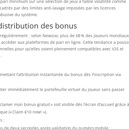
ari minimum sur une sélection de jeux à faible volatilité comme
cadrés par des limites anti‑lavage imposées par les licences
abusive du système.
distribution des bonus
é régulièrement : selon Newzoo, plus de 68 % des joueurs mondiaux
accéder aux plateformes de pari en ligne. Cette tendance a pouss
nnelles pour qu’elles soient pleinement compatibles avec iOS et
.
ettant l’attribution instantanée du bonus dès l’inscription via
diter immédiatement le portefeuille virtuel du joueur sans passer
lamer mon bonus gratuit » soit visible dès l’écran d’accueil grâce 
que (« Claim €10 now! »).
s :
ins de deux secondes après validation du numéro mobile ;