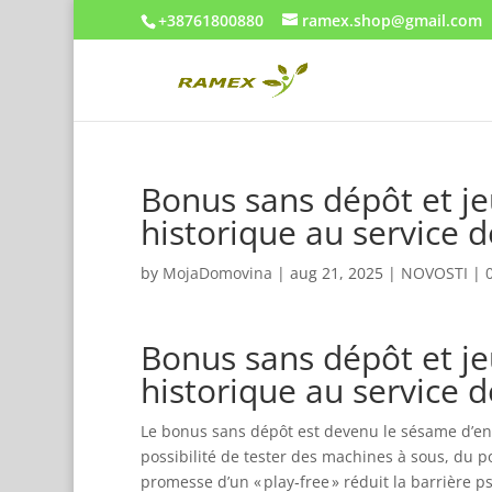
+38761800880
ramex.shop@gmail.com
Bonus sans dépôt et je
historique au service d
by
MojaDomovina
|
aug 21, 2025
|
NOVOSTI
|
Bonus sans dépôt et je
historique au service d
Le bonus sans dépôt est devenu le sésame d’entré
possibilité de tester des machines à sous, du p
promesse d’un « play‑free » réduit la barrière 