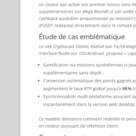
un joueur qui active son premier bonus sans d
supplémentaires sur
Mega Moolah
si son solde 
cashback quotidien proportionnel au montant to
d’USDT redeposé directement dans le compte jo
Étude de cas emblématique
Le site
CryptoLuxe Casino
, évalué par Taj Strate
interface fluide sur iOS/Android, propose « Loy
Gamification via missions quotidiennes (« Jou
supplémentaires sans dépôt ;
Conversion automatique des points gagnés p
augmentent le taux RTP global jusqu’à
98 %
lo
Synchronisation multi‑plateforme assurant
instantanément dans la version web desktop 
Ce modèle démontre comment mobilité et perso
en moteur puissant de rétention client.