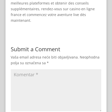
meilleures plateformes et obtenir des conseils
supplémentaires, rendez‑vous sur casino en ligne
france et commencez votre aventure live dès
maintenant.
Submit a Comment
Vaša email adresa neće biti objavljivana.
Neophodna
polja su označena sa
*