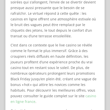
soirées qui s’allongent, l’envie de se divertir devient
presque aussi pressante que le besoin de se
rafraîchir. Le virtuel répond à cette quête : les
casinos en ligne offrent une atmosphère estivale où
le bruit des vagues peut être remplacé par le
cliquetis des jetons, le tout depuis le confort d’un
transat ou d’une terrasse ensoleillée.
C’est dans ce contexte que le live casino se révèle
comme le format le plus immersif. Grâce à des
croupiers réels diffusés en haute définition, les
joueurs profitent d’une expérience proche du vrai
casino tout en restant sous le soleil. De plus, de
nombreux opérateurs prolongent leurs promotions
Black Friday jusqu’en plein été, créant une vague de
bonus « hot » qui attire les novices comme les
habitués. Pour découvrir les meilleures offres, vous
pouvez consulter le guide complet sur le site
casino
en ligne france
.