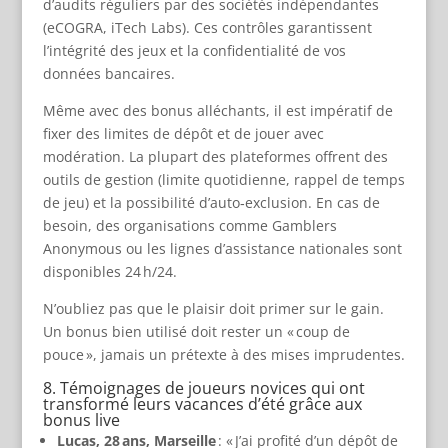
d’audits réguliers par des sociétés indépendantes
(eCOGRA, iTech Labs). Ces contrôles garantissent
l’intégrité des jeux et la confidentialité de vos
données bancaires.
Même avec des bonus alléchants, il est impératif de
fixer des limites de dépôt et de jouer avec
modération. La plupart des plateformes offrent des
outils de gestion (limite quotidienne, rappel de temps
de jeu) et la possibilité d’auto‑exclusion. En cas de
besoin, des organisations comme Gamblers
Anonymous ou les lignes d’assistance nationales sont
disponibles 24 h/24.
N’oubliez pas que le plaisir doit primer sur le gain.
Un bonus bien utilisé doit rester un « coup de
pouce », jamais un prétexte à des mises imprudentes.
8. Témoignages de joueurs novices qui ont
transformé leurs vacances d’été grâce aux
bonus live
Lucas, 28 ans, Marseille
: « J’ai profité d’un dépôt de