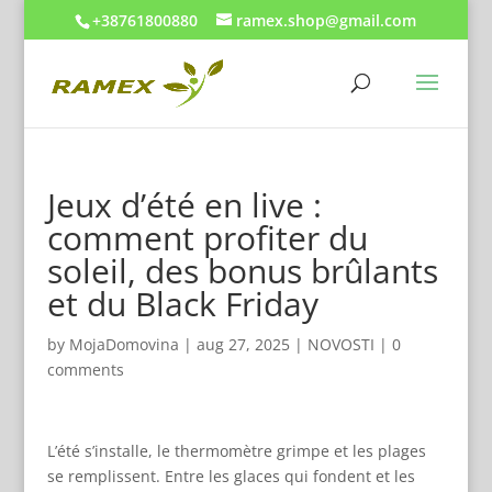
+38761800880
ramex.shop@gmail.com
Jeux d’été en live :
comment profiter du
soleil, des bonus brûlants
et du Black Friday
by
MojaDomovina
|
aug 27, 2025
|
NOVOSTI
|
0
comments
L’été s’installe, le thermomètre grimpe et les plages
se remplissent. Entre les glaces qui fondent et les