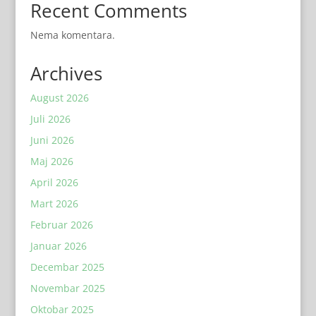
Recent Comments
Nema komentara.
Archives
August 2026
Juli 2026
Juni 2026
Maj 2026
April 2026
Mart 2026
Februar 2026
Januar 2026
Decembar 2025
Novembar 2025
Oktobar 2025