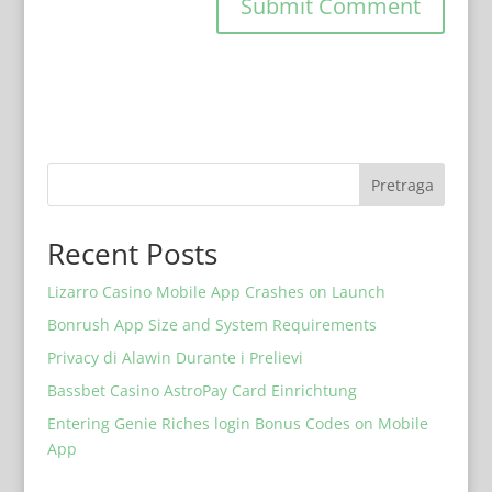
Pretraga
Recent Posts
Lizarro Casino Mobile App Crashes on Launch
Bonrush App Size and System Requirements
Privacy di Alawin Durante i Prelievi
Bassbet Casino AstroPay Card Einrichtung
Entering Genie Riches login Bonus Codes on Mobile
App