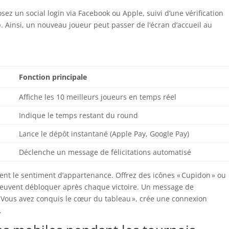
posez un social login via Facebook ou Apple, suivi d’une vérification
 Ainsi, un nouveau joueur peut passer de l’écran d’accueil au
Fonction principale
Affiche les 10 meilleurs joueurs en temps réel
Indique le temps restant du round
Lance le dépôt instantané (Apple Pay, Google Pay)
Déclenche un message de félicitations automatisé
ent le sentiment d’appartenance. Offrez des icônes « Cupidon » ou
peuvent débloquer après chaque victoire. Un message de
! Vous avez conquis le cœur du tableau », crée une connexion
.