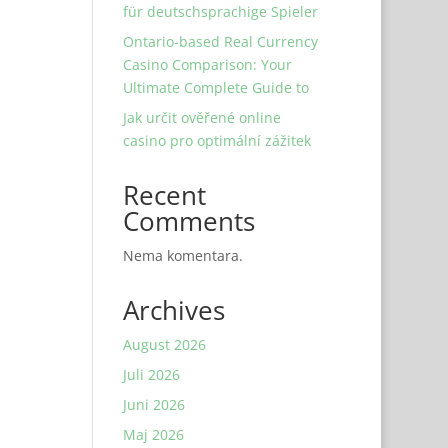
für deutschsprachige Spieler
Ontario-based Real Currency
Casino Comparison: Your
Ultimate Complete Guide to
Jak určit ověřené online
casino pro optimální zážitek
Recent
Comments
Nema komentara.
Archives
August 2026
Juli 2026
Juni 2026
Maj 2026