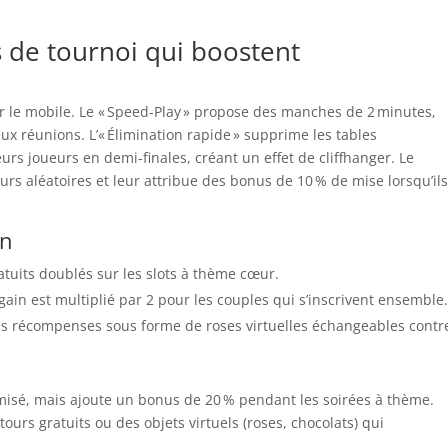
s de tournoi qui boostent
r le mobile. Le « Speed‑Play » propose des manches de 2 minutes,
eux réunions. L’« Élimination rapide » supprime les tables
urs joueurs en demi‑finales, créant un effet de cliffhanger. Le
s aléatoires et leur attribue des bonus de 10 % de mise lorsqu’ils
in
ratuits doublés sur les slots à thème cœur.
 gain est multiplié par 2 pour les couples qui s’inscrivent ensemble.
 des récompenses sous forme de roses virtuelles échangeables contr
 misé, mais ajoute un bonus de 20 % pendant les soirées à thème.
urs gratuits ou des objets virtuels (roses, chocolats) qui