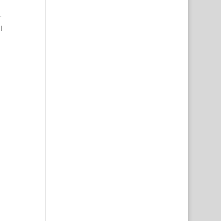
r
l
i