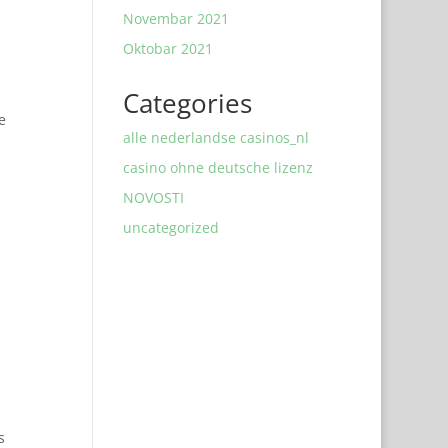
Novembar 2021
Oktobar 2021
Categories
e
alle nederlandse casinos_nl
casino ohne deutsche lizenz
NOVOSTI
uncategorized
s