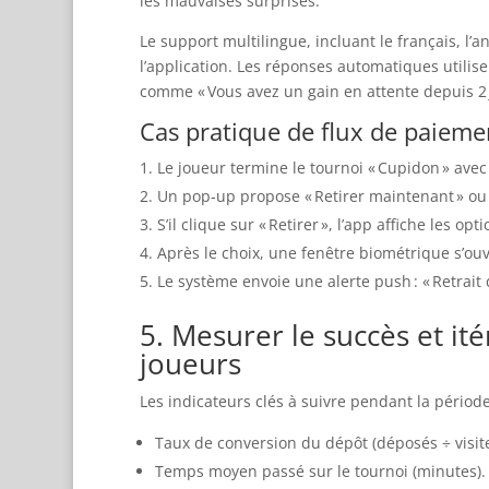
les mauvaises surprises.
Le support multilingue, incluant le français, l’a
l’application. Les réponses automatiques utilise
comme « Vous avez un gain en attente depuis 2 j
Cas pratique de flux de paieme
Le joueur termine le tournoi « Cupidon » avec
Un pop‑up propose « Retirer maintenant » ou 
S’il clique sur « Retirer », l’app affiche les op
Après le choix, une fenêtre biométrique s’ouvre
Le système envoie une alerte push : « Retrait
5. Mesurer le succès et ité
joueurs
Les indicateurs clés à suivre pendant la période
Taux de conversion du dépôt (déposés ÷ visite
Temps moyen passé sur le tournoi (minutes).