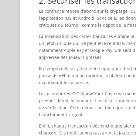
2. Sécuriser les transacti
La confiance repose d’abord sur le cryptage TLS
l’application iOS et Android. Sans cela, les do
critiques du tournoi, comme le dépôt de la mise 
La tokenisation des cartes bancaires élimine l
un jeton unique qui ne peut être réutilisé, même
notamment Apple Pay et Google Pay, utilisent dé
appréciée des joueurs pressés.
En temps réel, le système doit appliquer des li
phase de « Élimination rapide », le plafond peut 
maintenant le suspense.
Les procédures KYC (Know Your Customer) sont 
premier dépôt, le joueur est invité à scanner s
de vérification. Cette démarche, bien que rapide
blanchiment d’argent.
Enfin, chaque transaction déclenche une alerte
chance ». Ces notifications rassurent le joueur et