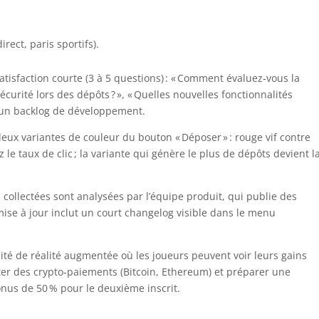
rect, paris sportifs).
isfaction courte (3 à 5 questions) : « Comment évaluez‑vous la
 sécurité lors des dépôts ? », « Quelles nouvelles fonctionnalités
t un backlog de développement.
 deux variantes de couleur du bouton « Déposer » : rouge vif contre
le taux de clic ; la variante qui génère le plus de dépôts devient l
 collectées sont analysées par l’équipe produit, qui publie des
se à jour inclut un court changelog visible dans le menu
lité de réalité augmentée où les joueurs peuvent voir leurs gains
ter des crypto‑paiements (Bitcoin, Ethereum) et préparer une
nus de 50 % pour le deuxième inscrit.