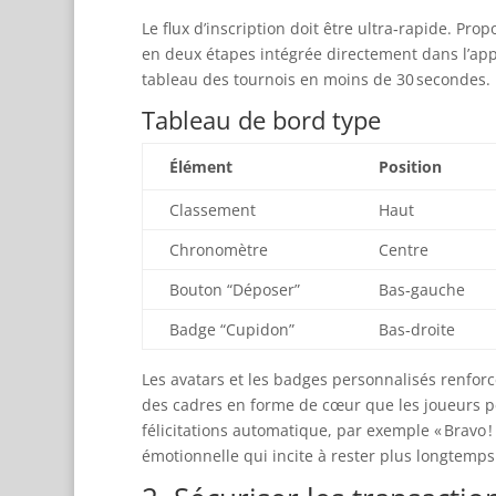
Le flux d’inscription doit être ultra‑rapide. Pro
en deux étapes intégrée directement dans l’app.
tableau des tournois en moins de 30 secondes.
Tableau de bord type
Élément
Position
Classement
Haut
Chronomètre
Centre
Bouton “Déposer”
Bas‑gauche
Badge “Cupidon”
Bas‑droite
Les avatars et les badges personnalisés renforc
des cadres en forme de cœur que les joueurs 
félicitations automatique, par exemple « Bravo 
émotionnelle qui incite à rester plus longtemps