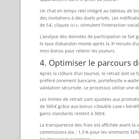
Un chat en temps réel intégré au tableau de bo
des invitations à des duels privés. Les notificat
de 5 €, cliquez ici », stimulent l’interaction social
L’analyse des données de participation se fait 
le taux d’abandon monte après la 3ᵉ minute d’u
mini‑bonus pour retenir les joueurs.
4. Optimiser le parcours 
Après la clôture d’un tournoi, le retrait doit se
préféré (virement bancaire, portefeuille e‑walle
validation sécurisée. Le processus utilise une 
Les limites de retrait sont ajustées aux promot
de 500 € grâce aux bonus « Double Love » bénéfic
gains standards restent à 300 €.
La transparence des frais est affichée avant la v
commissions (ex. : 1,5 % pour les virements SEPA, 