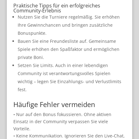
Praktische Tipps für ein erfolgreiches
Community‑Erlebnis
Nutzen Sie die Turniere regelmäßig. Sie erhöhen
Ihre Gewinnchancen und bringen zusätzliche
Bonuspunkte.
Bauen Sie eine Freundesliste auf. Gemeinsame
Spiele erhöhen den Spaßfaktor und ermöglichen
private Boni.
Setzen Sie Limits. Auch in einer lebendigen
Community ist verantwortungsvolles Spielen
wichtig – legen Sie Einzahlungs‑ und Verlustlimits
fest.
Häufige Fehler vermeiden
• Nur auf den Bonus fokussieren. Ohne aktiven
Einsatz in der Community verpassen Sie viele
Vorteile.
• Keine Kommunikation. Ignorieren Sie den Live‑Chat,