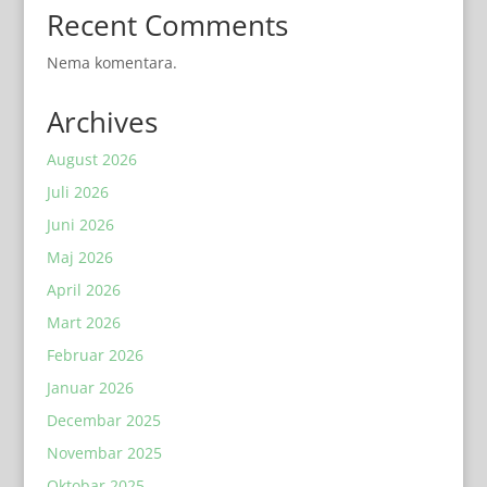
Recent Comments
Nema komentara.
Archives
August 2026
Juli 2026
Juni 2026
Maj 2026
April 2026
Mart 2026
Februar 2026
Januar 2026
Decembar 2025
Novembar 2025
Oktobar 2025