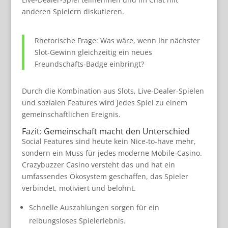
anderen Spielern diskutieren.
Rhetorische Frage: Was wäre, wenn Ihr nächster
Slot‑Gewinn gleichzeitig ein neues
Freundschafts‑Badge einbringt?
Durch die Kombination aus Slots, Live‑Dealer‑Spielen
und sozialen Features wird jedes Spiel zu einem
gemeinschaftlichen Ereignis.
Fazit: Gemeinschaft macht den Unterschied
Social Features sind heute kein Nice‑to‑have mehr,
sondern ein Muss für jedes moderne Mobile‑Casino.
Crazybuzzer Casino versteht das und hat ein
umfassendes Ökosystem geschaffen, das Spieler
verbindet, motiviert und belohnt.
Schnelle Auszahlungen sorgen für ein
reibungsloses Spielerlebnis.