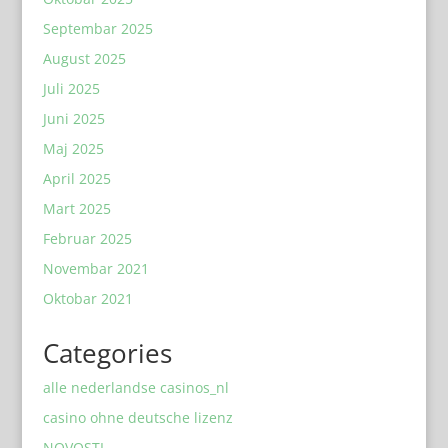
Septembar 2025
August 2025
Juli 2025
Juni 2025
Maj 2025
April 2025
Mart 2025
Februar 2025
Novembar 2021
Oktobar 2021
Categories
alle nederlandse casinos_nl
casino ohne deutsche lizenz
NOVOSTI