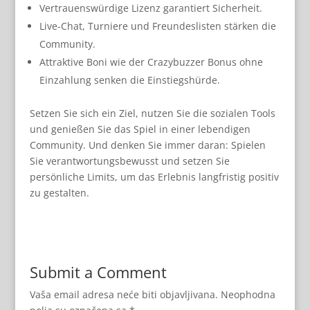
Vertrauenswürdige Lizenz garantiert Sicherheit.
Live‑Chat, Turniere und Freundeslisten stärken die
Community.
Attraktive Boni wie der Crazybuzzer Bonus ohne
Einzahlung senken die Einstiegshürde.
Setzen Sie sich ein Ziel, nutzen Sie die sozialen Tools
und genießen Sie das Spiel in einer lebendigen
Community. Und denken Sie immer daran: Spielen
Sie verantwortungsbewusst und setzen Sie
persönliche Limits, um das Erlebnis langfristig positiv
zu gestalten.
Submit a Comment
Vaša email adresa neće biti objavljivana.
Neophodna