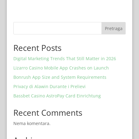
Pretraga
Recent Posts
Digital Marketing Trends That Still Matter in 2026
Lizarro Casino Mobile App Crashes on Launch
Bonrush App Size and System Requirements
Privacy di Alawin Durante i Prelievi
Bassbet Casino AstroPay Card Einrichtung
Recent Comments
Nema komentara.