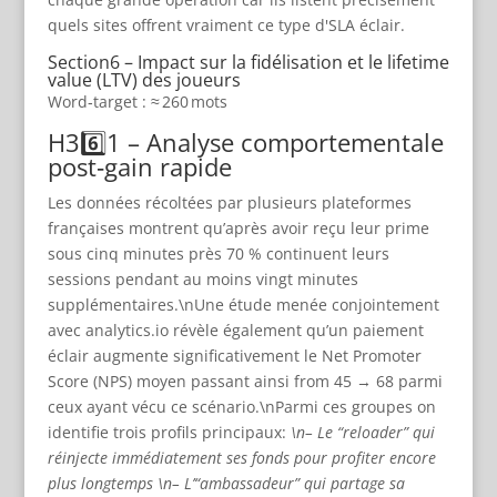
quels sites offrent vraiment ce type d'SLA éclair.
Section​​6 – Impact sur la fidélisation et le lifetime
value (LTV) des joueurs
Word‑target : ≈ 260 mots
H3​​6️⃣1 – Analyse comportementale
post‑gain rapide
Les données récoltées par plusieurs plateformes
françaises montrent qu’après avoir reçu leur prime
sous cinq minutes près 70 % continuent leurs
sessions pendant au moins vingt minutes
supplémentaires.\nUne étude menée conjointement
avec analytics.io révèle également qu’un paiement
éclair augmente significativement le Net Promoter
Score (NPS) moyen passant ainsi from 45 → 68 parmi
ceux ayant vécu ce scénario.\nParmi ces groupes on
identifie trois profils principaux:
\n– Le “reloader” qui
réinjecte immédiatement ses fonds pour profiter encore
plus longtemps \n– L’“ambassadeur” qui partage sa