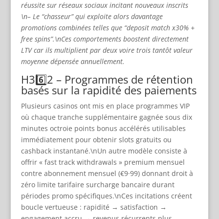
réussite sur réseaux sociaux incitant nouveaux inscrits
\n– Le “chasseur” qui exploite alors davantage
promotions combinées telles que “deposit match x30% +
free spins”.\nCes comportements boostent directement
LTV car ils multiplient par deux voire trois tantôt valeur
moyenne dépensée annuellement.
H3​​6️⃣2 – Programmes de rétention
basés sur la rapidité des paiements
Plusieurs casinos ont mis en place programmes VIP
où chaque tranche supplémentaire gagnée sous dix
minutes octroie points bonus accélérés utilisables
immédiatement pour obtenir slots gratuits ou
cashback instantané.\nUn autre modèle consiste à
offrir « fast track withdrawals » premium mensuel
contre abonnement mensuel (€9·99) donnant droit à
zéro limite tarifaire surcharge bancaire durant
périodes promo spécifiques.\nCes incitations créent
boucle vertueuse : rapidité → satisfaction →
engagement accru → revenus récurrents plus