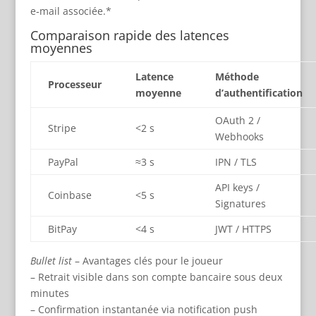
e‑mail associée.*
Comparaison rapide des latences
moyennes
Latence
Méthode
Processeur
moyenne
d’authentification
OAuth 2 /
Stripe
<2 s
Webhooks
PayPal
≈3 s
IPN / TLS
API keys /
Coinbase
<5 s
Signatures
BitPay
<4 s
JWT / HTTPS
Bullet list
– Avantages clés pour le joueur
– Retrait visible dans son compte bancaire sous deux
minutes
– Confirmation instantanée via notification push