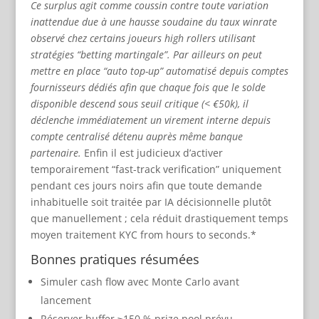
Ce surplus agit comme coussin contre toute variation
inattendue due à une hausse soudaine du taux winrate
observé chez certains joueurs high rollers utilisant
stratégies “betting martingale”. Par ailleurs on peut
mettre en place “auto top-up” automatisé depuis comptes
fournisseurs dédiés afin que chaque fois que le solde
disponible descend sous seuil critique (< €50k), il
déclenche immédiatement un virement interne depuis
compte centralisé détenu auprès même banque
partenaire.
Enfin il est judicieux d’activer
temporairement “fast-track verification” uniquement
pendant ces jours noirs afin que toute demande
inhabituelle soit traitée par IA décisionnelle plutôt
que manuellement ; cela réduit drastiquement temps
moyen traitement KYC from hours to seconds.*
Bonnes pratiques résumées
Simuler cash flow avec Monte Carlo avant
lancement
Réserver buffer ≥150 % prize pool prévu