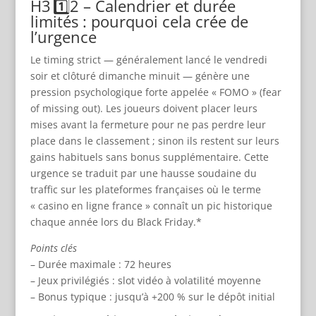
H3 1️⃣2 – Calendrier et durée
limités : pourquoi cela crée de
l’urgence
Le timing strict — généralement lancé le vendredi
soir et clôturé dimanche minuit — génère une
pression psychologique forte appelée « FOMO » (fear
of missing out). Les joueurs doivent placer leurs
mises avant la fermeture pour ne pas perdre leur
place dans le classement ; sinon ils restent sur leurs
gains habituels sans bonus supplémentaire. Cette
urgence se traduit par une hausse soudaine du
traffic sur les plateformes françaises où le terme
« casino en ligne france » connaît un pic historique
chaque année lors du Black Friday.*
Points clés
– Durée maximale : 72 heures
– Jeux privilégiés : slot vidéo à volatilité moyenne
– Bonus typique : jusqu’à +200 % sur le dépôt initial