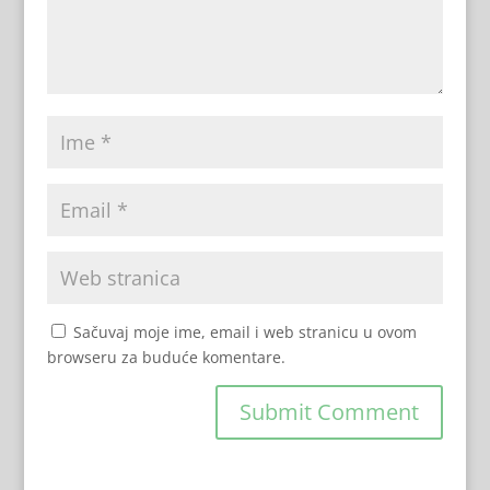
Sačuvaj moje ime, email i web stranicu u ovom
browseru za buduće komentare.