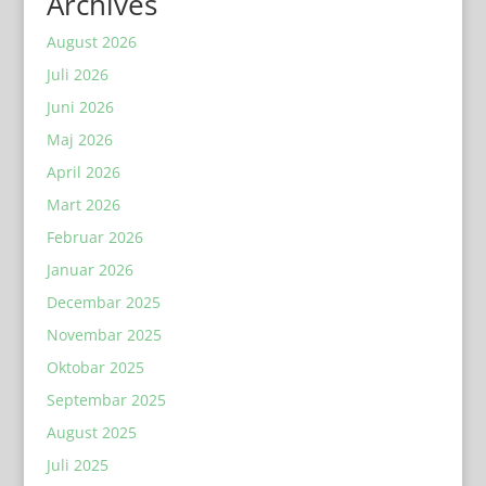
Archives
August 2026
Juli 2026
Juni 2026
Maj 2026
April 2026
Mart 2026
Februar 2026
Januar 2026
Decembar 2025
Novembar 2025
Oktobar 2025
Septembar 2025
August 2025
Juli 2025