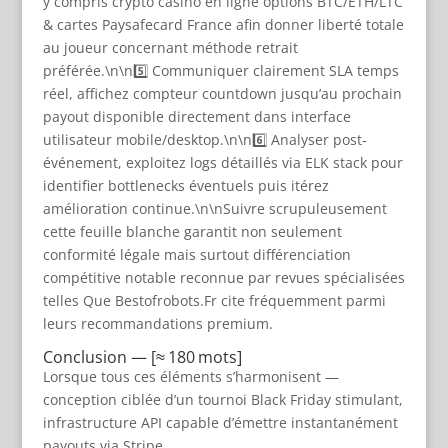
y compris crypto casino en ligne options BTC/ETH/LTC
& cartes Paysafecard France afin donner liberté totale
au joueur concernant méthode retrait
préférée.\n\n5️⃣ Communiquer clairement SLA temps
réel, affichez compteur countdown jusqu’au prochain
payout disponible directement dans interface
utilisateur mobile/desktop.\n\n6️⃣ Analyser post‐
événement, exploitez logs détaillés via ELK stack pour
identifier bottlenecks éventuels puis itérez
amélioration continue.\n\nSuivre scrupuleusement
cette feuille blanche garantit non seulement
conformité légale mais surtout différenciation
compétitive notable reconnue par revues spécialisées
telles Que Bestofrobots.Fr cite fréquemment parmi
leurs recommandations premium.
Conclusion — [≈ 180 mots]
Lorsque tous ces éléments s’harmonisent —
conception ciblée d’un tournoi Black Friday stimulant,
infrastructure API capable d’émettre instantanément
payouts via Stripe,