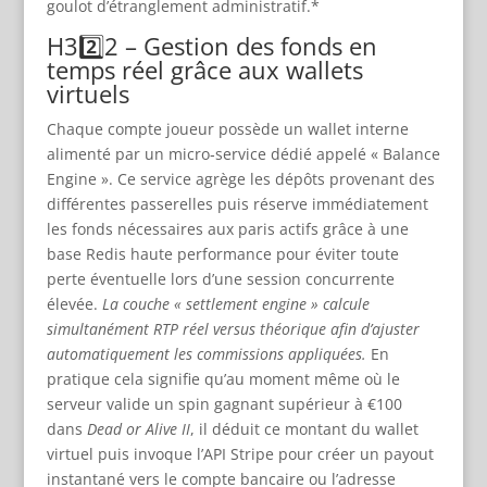
goulot d’étranglement administratif.*
H3​​2️⃣2 – Gestion des fonds en
temps réel grâce aux wallets
virtuels
Chaque compte joueur possède un wallet interne
alimenté par un micro‑service dédié appelé « Balance
Engine ». Ce service agrège les dépôts provenant des
différentes passerelles puis réserve immédiatement
les fonds nécessaires aux paris actifs grâce à une
base Redis haute performance pour éviter toute
perte éventuelle lors d’une session concurrente
élevée.
La couche « settlement engine » calcule
simultanément RTP réel versus théorique afin d’ajuster
automatiquement les commissions appliquées.
En
pratique cela signifie qu’au moment même où le
serveur valide un spin gagnant supérieur à €100
dans
Dead or Alive II
, il déduit ce montant du wallet
virtuel puis invoque l’API Stripe pour créer un payout
instantané vers le compte bancaire ou l’adresse