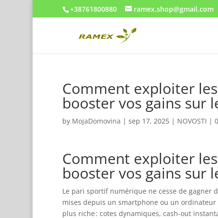
+38761800880
ramex.shop@gmail.com
Comment exploiter les 
booster vos gains sur le
by
MojaDomovina
|
sep 17, 2025
|
NOVOSTI
|
Comment exploiter les 
booster vos gains sur le
Le pari sportif numérique ne cesse de gagner du 
mises depuis un smartphone ou un ordinateur p
plus riche : cotes dynamiques, cash‑out instant