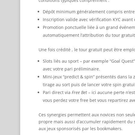
conditions typiques comprennent :
Dépôt minimum généralement compris entre €
Inscription valide avec vérification KYC avant 
Promotion ponctuelle liée à un grand événe
automatiquement l’attribution du tour gratui
Une fois crédité , le tour gratuit peut être emplo
Slots liés au sport – par exemple “Goal Quest
avec votre pari préliminaire.
Mini‑jeux “predict & spin” présentés dans la zo
tirage au sort puis de lancer votre spin gratui
Pari direct via
Free Bet
– ici aucune perte n’es
vous perdez votre free bet vous repartirez av
Ces synergies permettent aux novices non seulem
propre mais aussi d’accumuler rapidement du so
aux jeux sponsorisés par les bookmakers.