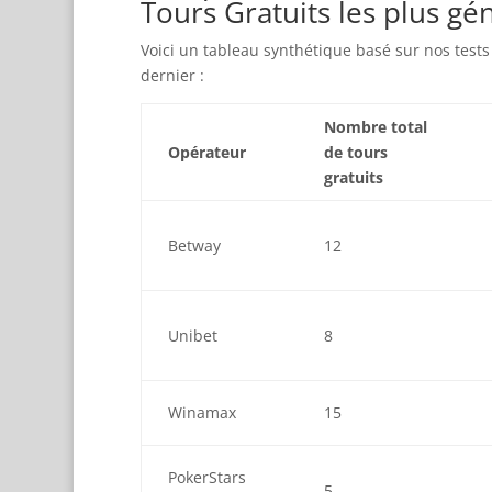
Tours Gratuits les plus gé
Voici un tableau synthétique basé sur nos test
dernier :
Nombre total
Opérateur
de tours
gratuits
Betway
12
Unibet
8
Winamax
15
PokerStars
5