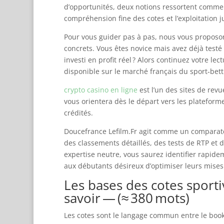
d’opportunités, deux notions ressortent comme 
compréhension fine des cotes et l’exploitation j
Pour vous guider pas à pas, nous vous proposo
concrets. Vous êtes novice mais avez déjà test
investi en profit réel ? Alors continuez votre 
disponible sur le marché français du sport‑bett
crypto casino en ligne
est l’un des sites de revu
vous orientera dès le départ vers les plateform
crédités.
Doucefrance Lefilm.Fr agit comme un comparate
des classements détaillés, des tests de RTP et d
expertise neutre, vous saurez identifier rapid
aux débutants désireux d’optimiser leurs mises 
Les bases des cotes sport
savoir — (≈ 380 mots)
Les cotes sont le langage commun entre le bookm