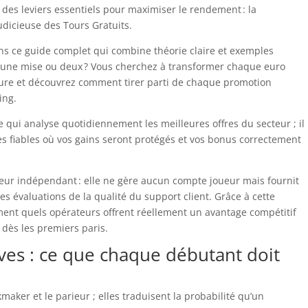
des leviers essentiels pour maximiser le rendement : la
udicieuse des Tours Gratuits.
ns ce guide complet qui combine théorie claire et exemples
é une mise ou deux ? Vous cherchez à transformer chaque euro
lecture et découvrez comment tirer parti de chaque promotion
ing.
e qui analyse quotidiennement les meilleures offres du secteur ; il
es fiables où vos gains seront protégés et vos bonus correctement
ur indépendant : elle ne gère aucun compte joueur mais fournit
es évaluations de la qualité du support client. Grâce à cette
ement quels opérateurs offrent réellement un avantage compétitif
dès les premiers paris.
ives : ce que chaque débutant doit
aker et le parieur ; elles traduisent la probabilité qu’un