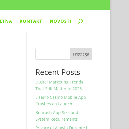
ETNA
KONTAKT
NOVOSTI
Pretraga
Recent Posts
Digital Marketing Trends
That Still Matter in 2026
Lizarro Casino Mobile App
Crashes on Launch
Bonrush App Size and
System Requirements
Privacy di Alawin Durante i