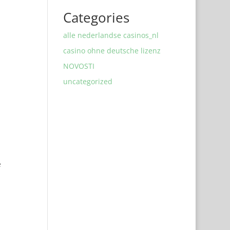
Categories
alle nederlandse casinos_nl
casino ohne deutsche lizenz
NOVOSTI
uncategorized
e