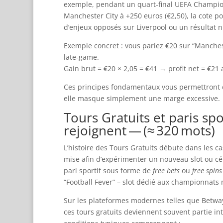
exemple, pendant un quart‑final UEFA Champions
Manchester City à +250 euros (€2,50), la cote p
d’enjeux opposés sur Liverpool ou un résultat n
Exemple concret : vous pariez €20 sur “Manches
late‑game.
Gain brut = €20 × 2,05 = €41 → profit net = €21 a
Ces principes fondamentaux vous permettront d
elle masque simplement une marge excessive.
Tours Gratuits et paris sp
rejoignent — (≈ 320 mots)
L’histoire des Tours Gratuits débute dans les c
mise afin d’expérimenter un nouveau slot ou cél
pari sportif sous forme de
free bets
ou
free spins
“Football Fever” – slot dédié aux championnats
Sur les plateformes modernes telles que Betway
ces tours gratuits deviennent souvent partie in