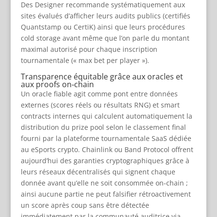
Des Designer recommande systématiquement aux
sites évalués d’afficher leurs audits publics (certifiés
Quantstamp ou CertiK) ainsi que leurs procédures
cold storage avant même que l’on parle du montant
maximal autorisé pour chaque inscription
tournamentale (« max bet per player »).
Transparence équitable grâce aux oracles et
aux proofs on‑chain
Un oracle fiable agit comme pont entre données
externes (scores réels ou résultats RNG) et smart
contracts internes qui calculent automatiquement la
distribution du prize pool selon le classement final
fourni par la plateforme tournamentale SaaS dédiée
au eSports crypto. Chainlink ou Band Protocol offrent
aujourd’hui des garanties cryptographiques grâce à
leurs réseaux décentralisés qui signent chaque
donnée avant qu’elle ne soit consommée on‑chain ;
ainsi aucune partie ne peut falsifier rétroactivement
un score après coup sans être détectée
immédiatement par la communauté auditrice via