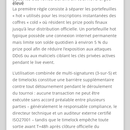
élevé
La première règle consiste à séparer les portefeuilles
« hot » utilisés pour les inscriptions instantanées des
coffres « cold » où résident les prize pools finaux
jusqu’à leur distribution officielle. Un portefeuille hot
typique possède une connexion internet permanente
mais limite son solde quotidien à environ 5 % du
prize pool afin de réduire l’exposition aux attaques
DDoS ou aux maliciels ciblant les clés privées actives
pendant le live event.
L’utilisation combinée de multi‑signatures (3‑sur‑5) et
de timelocks constitue une barrière supplémentaire
contre tout détournement pendant le déroulement
du tournoi : aucune transaction ne peut être
exécutée sans accord préalable entre plusieurs
parties – généralement le responsable compliance, le
directeur technique et un auditeur externe certifié
ISO27001 – tandis que le timelock empêche toute
sortie avant T+48h après clôture officielle du