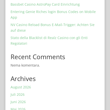
Bassbet Casino AstroPay Card Einrichtung
Entering Genie Riches login Bonus Codes on Mobile
App
NV Casino Reload Bonus E-Mail-Trigger: Achten Sie
auf diese
Stato della Blacklist di Realz Casino con gli Enti
Regolatori
Recent Comments
Nema komentara.
Archives
August 2026
Juli 2026
Juni 2026
Maj 2026