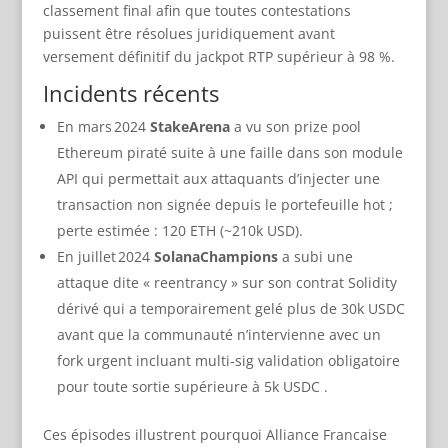
classement final afin que toutes contestations
puissent être résolues juridiquement avant
versement définitif du jackpot RTP supérieur à 98 %.
Incidents récents
En mars 2024
StakeArena
a vu son prize pool
Ethereum piraté suite à une faille dans son module
API qui permettait aux attaquants d’injecter une
transaction non signée depuis le portefeuille hot ;
perte estimée : 120 ETH (~210k USD).
En juillet 2024
SolanaChampions
a subi une
attaque dite « reentrancy » sur son contrat Solidity
dérivé qui a temporairement gelé plus de 30k USDC
avant que la communauté n’intervienne avec un
fork urgent incluant multi‑sig validation obligatoire
pour toute sortie supérieure à 5k USDC .
Ces épisodes illustrent pourquoi Alliance Francaise