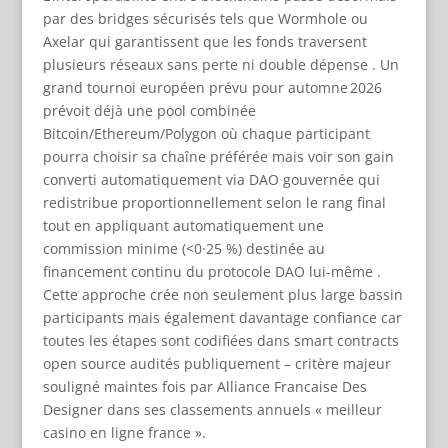
par des bridges sécurisés tels que Wormhole ou
Axelar qui garantissent que les fonds traversent
plusieurs réseaux sans perte ni double dépense . Un
grand tournoi européen prévu pour automne 2026
prévoit déjà une pool combinée
Bitcoin/Ethereum/Polygon où chaque participant
pourra choisir sa chaîne préférée mais voir son gain
converti automatiquement via DAO gouvernée qui
redistribue proportionnellement selon le rang final
tout en appliquant automatiquement une
commission minime (<0·25 %) destinée au
financement continu du protocole DAO lui-même .
Cette approche crée non seulement plus large bassin
participants mais également davantage confiance car
toutes les étapes sont codifiées dans smart contracts
open source audités publiquement – critère majeur
souligné maintes fois par Alliance Francaise Des
Designer dans ses classements annuels « meilleur
casino en ligne france ».