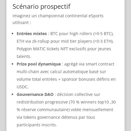
Scénario prospectif
Imaginez un championnat continental eSports
utilisant :
Entrées mixtes
: BTC pour high rollers (>0·5 BTC),
ETH via zk-rollup pour mid tier players (<0·3 ETH),
Polygon MATIC tickets NFT exclusifs pour jeunes
talents.
Prize pool dynamique
: agrégé via smart contract
multi‑chain avec calcul automatique basé sur
volume total entrées + sponsor bonuses définis en
USDC.
Gouvernance DAO
: décision collective sur
redistribution progressive (70 % winners top10 ,30
% réserve communautaire) votée mensuellement
via tokens governance détenus par tous
participants inscrits.