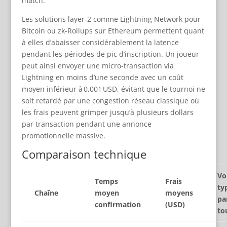
match.
Les solutions layer‑2 comme Lightning Network pour
Bitcoin ou zk‑Rollups sur Ethereum permettent quant
à elles d’abaisser considérablement la latence
pendant les périodes de pic d’inscription. Un joueur
peut ainsi envoyer une micro‑transaction via
Lightning en moins d’une seconde avec un coût
moyen inférieur à 0,001 USD, évitant que le tournoi ne
soit retardé par une congestion réseau classique où
les frais peuvent grimper jusqu’à plusieurs dollars
par transaction pendant une annonce
promotionnelle massive.
Comparaison technique
Vo
Temps
Frais
ty
Chaîne
moyen
moyens
pa
confirmation
(USD)
to