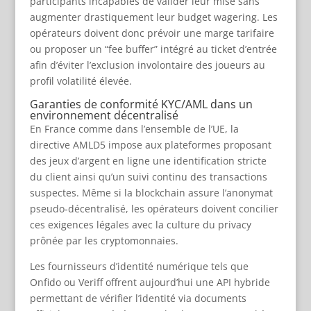
participants incapables de valider leur mise sans
augmenter drastiquement leur budget wagering. Les
opérateurs doivent donc prévoir une marge tarifaire
ou proposer un “fee buffer” intégré au ticket d’entrée
afin d’éviter l’exclusion involontaire des joueurs au
profil volatilité élevée.
Garanties de conformité KYC/AML dans un
environnement décentralisé
En France comme dans l’ensemble de l’UE, la
directive AMLD5 impose aux plateformes proposant
des jeux d’argent en ligne une identification stricte
du client ainsi qu’un suivi continu des transactions
suspectes. Même si la blockchain assure l’anonymat
pseudo‑décentralisé, les opérateurs doivent concilier
ces exigences légales avec la culture du privacy
prônée par les cryptomonnaies.
Les fournisseurs d’identité numérique tels que
Onfido ou Veriff offrent aujourd’hui une API hybride
permettant de vérifier l’identité via documents