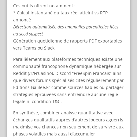
Ces outils offrent notamment :
* Calcul instantané du taux réel atteint vs RTP
annoncé
Détection automatisée des anomalies potentielles liées
au seed suspect
Génération quotidienne de rapports PDF exportables
vers Teams ou Slack
Parallèlement aux plateformes techniques existe une
communauté francophone dynamique hébergée sur
Reddit (/r/FrCasino), Discord “FreeSpin Francais” ainsi
que divers forums spécialisés cités régulièrement par
Editions Galilee.Fr comme sources fiables où partager
stratégies éprouvées sans enfreindre aucune règle
légale ni condition T&C.
En synthèse, combiner analyse quantitative avec
échanges qualitatifs auprès d’autres joueurs aguerris
maximise vos chances non seulement de survivre aux
phases volatiles mais aussi d’accumuler