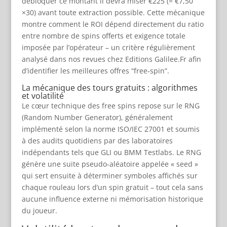
débloquer ce montant il devra miser €225 (= €7,50
×30) avant toute extraction possible. Cette mécanique
montre comment le ROI dépend directement du ratio
entre nombre de spins offerts et exigence totale
imposée par l’opérateur – un critère régulièrement
analysé dans nos revues chez Editions Galilee.Fr afin
d’identifier les meilleures offres “free‑spin”.
La mécanique des tours gratuits : algorithmes
et volatilité
Le cœur technique des free spins repose sur le RNG
(Random Number Generator), généralement
implémenté selon la norme ISO/IEC 27001 et soumis
à des audits quotidiens par des laboratoires
indépendants tels que GLI ou BMM Testlabs. Le RNG
génère une suite pseudo‑aléatoire appelée « seed »
qui sert ensuite à déterminer symboles affichés sur
chaque rouleau lors d’un spin gratuit – tout cela sans
aucune influence externe ni mémorisation historique
du joueur.