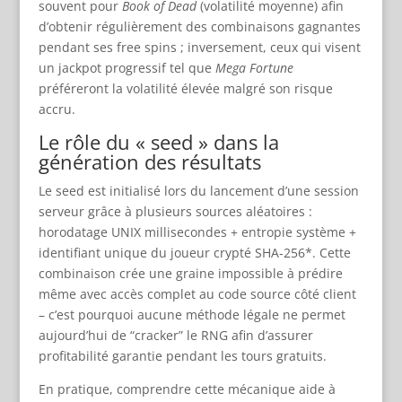
souvent pour
Book of Dead
(volatilité moyenne) afin
d’obtenir régulièrement des combinaisons gagnantes
pendant ses free spins ; inversement, ceux qui visent
un jackpot progressif tel que
Mega Fortune
préféreront la volatilité élevée malgré son risque
accru.
Le rôle du « seed » dans la
génération des résultats
Le seed est initialisé lors du lancement d’une session
serveur grâce à plusieurs sources aléatoires :
horodatage UNIX millisecondes + entropie système +
identifiant unique du joueur crypté SHA‑256*. Cette
combinaison crée une graine impossible à prédire
même avec accès complet au code source côté client
– c’est pourquoi aucune méthode légale ne permet
aujourd’hui de “cracker” le RNG afin d’assurer
profitabilité garantie pendant les tours gratuits.
En pratique, comprendre cette mécanique aide à