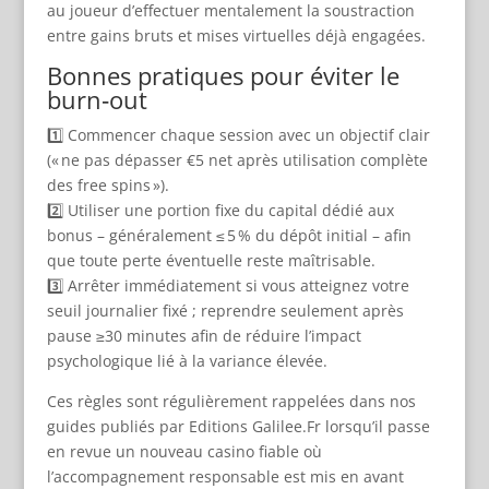
au joueur d’effectuer mentalement la soustraction
entre gains bruts et mises virtuelles déjà engagées.
Bonnes pratiques pour éviter le
burn‑out
1️⃣ Commencer chaque session avec un objectif clair
(« ne pas dépasser €5 net après utilisation complète
des free spins »).
2️⃣ Utiliser une portion fixe du capital dédié aux
bonus – généralement ≤ 5 % du dépôt initial – afin
que toute perte éventuelle reste maîtrisable.
3️⃣ Arrêter immédiatement si vous atteignez votre
seuil journalier fixé ; reprendre seulement après
pause ≥30 minutes afin de réduire l’impact
psychologique lié à la variance élevée.
Ces règles sont régulièrement rappelées dans nos
guides publiés par Editions Galilee.Fr lorsqu’il passe
en revue un nouveau casino fiable où
l’accompagnement responsable est mis en avant