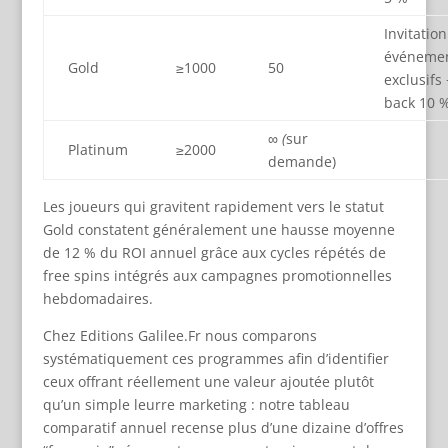
Invitation
événeme
Gold
≥1000
50
exclusifs
back 10 
∞
(
sur
Platinum
≥2000
demande)
Les joueurs qui gravitent rapidement vers le statut
Gold constatent généralement une hausse moyenne
de 12 % du ROI annuel grâce aux cycles répétés de
free spins intégrés aux campagnes promotionnelles
hebdomadaires.
Chez Editions Galilee.Fr nous comparons
systématiquement ces programmes afin d’identifier
ceux offrant réellement une valeur ajoutée plutôt
qu’un simple leurre marketing : notre tableau
comparatif annuel recense plus d’une dizaine d’offres