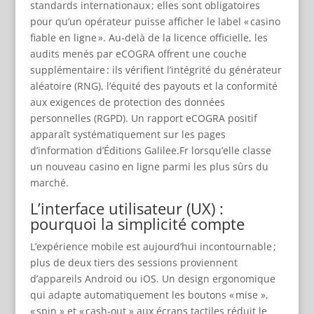
standards internationaux ; elles sont obligatoires
pour qu’un opérateur puisse afficher le label « casino
fiable en ligne ». Au-delà de la licence officielle, les
audits menés par eCOGRA offrent une couche
supplémentaire : ils vérifient l’intégrité du générateur
aléatoire (RNG), l’équité des payouts et la conformité
aux exigences de protection des données
personnelles (RGPD). Un rapport eCOGRA positif
apparaît systématiquement sur les pages
d’information d’Éditions Galilee.Fr lorsqu’elle classe
un nouveau casino en ligne parmi les plus sûrs du
marché.
L’interface utilisateur (UX) :
pourquoi la simplicité compte
L’expérience mobile est aujourd’hui incontournable ;
plus de deux tiers des sessions proviennent
d’appareils Android ou iOS. Un design ergonomique
qui adapte automatiquement les boutons « mise »,
« spin » et « cash‑out » aux écrans tactiles réduit le