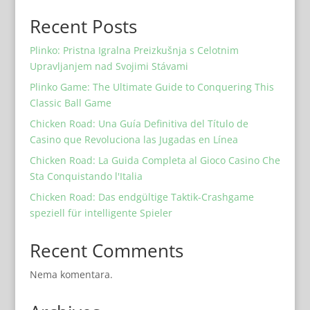
Recent Posts
Plinko: Pristna Igralna Preizkušnja s Celotnim
Upravljanjem nad Svojimi Stávami
Plinko Game: The Ultimate Guide to Conquering This
Classic Ball Game
Chicken Road: Una Guía Definitiva del Título de
Casino que Revoluciona las Jugadas en Línea
Chicken Road: La Guida Completa al Gioco Casino Che
Sta Conquistando l'Italia
Chicken Road: Das endgültige Taktik-Crashgame
speziell für intelligente Spieler
Recent Comments
Nema komentara.