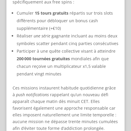
spécifiquement aux free spins :
Cumuler
15 tours gratuits
répartis sur trois slots
différents pour débloquer un bonus cash
supplémentaire (+€10)
Réaliser
une série
gagnante incluant au moins deux
symboles scatter pendant cinq parties consécutives
Participer à une quête collective visant à atteindre
200 000 tournées gratuites
mondiales afin que
chacun reçoive un multiplicateur x1,5 valable
pendant vingt minutes
Ces missions instaurent habitude quotidienne grâce
à
push notifications
rappelant qu’un nouveau défi
apparaît chaque matin dès minuit CET. Elles
favorisent également une approche responsable car
elles imposent naturellement une limite temporelle :
aucune mission ne dépasse trente minutes cumulées
afin d’éviter toute forme d’addiction prolongée.