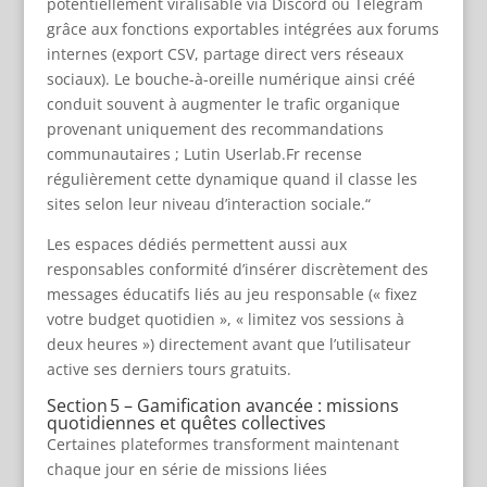
potentiellement viralisable via Discord ou Telegram
grâce aux fonctions exportables intégrées aux forums
internes (export CSV, partage direct vers réseaux
sociaux). Le bouche-à-oreille numérique ainsi créé
conduit souvent à augmenter le trafic organique
provenant uniquement des recommandations
communautaires ; Lutin Userlab.Fr recense
régulièrement cette dynamique quand il classe les
sites selon leur niveau d’interaction sociale.“
Les espaces dédiés permettent aussi aux
responsables conformité d’insérer discrètement des
messages éducatifs liés au jeu responsable (« fixez
votre budget quotidien », « limitez vos sessions à
deux heures ») directement avant que l’utilisateur
active ses derniers tours gratuits.
Section 5 – Gamification avancée : missions
quotidiennes et quêtes collectives
Certaines plateformes transforment maintenant
chaque jour en série de missions liées