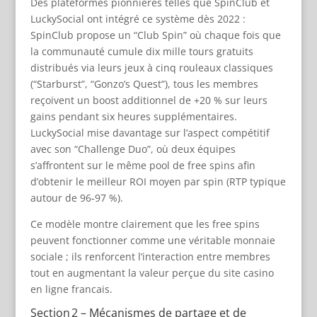
Des plateformes pionnières telles que SpinClub et
LuckySocial ont intégré ce système dès 2022 :
SpinClub propose un “Club Spin” où chaque fois que
la communauté cumule dix mille tours gratuits
distribués via leurs jeux à cinq rouleaux classiques
(“Starburst”, “Gonzo’s Quest”), tous les membres
reçoivent un boost additionnel de +20 % sur leurs
gains pendant six heures supplémentaires.
LuckySocial mise davantage sur l’aspect compétitif
avec son “Challenge Duo”, où deux équipes
s’affrontent sur le même pool de free spins afin
d’obtenir le meilleur ROI moyen par spin (RTP typique
autour de 96‑97 %).
Ce modèle montre clairement que les free spins
peuvent fonctionner comme une véritable monnaie
sociale ; ils renforcent l’interaction entre membres
tout en augmentant la valeur perçue du site casino
en ligne francais.
Section 2 – Mécanismes de partage et de