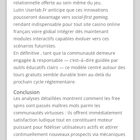
relationnelle offerte au sein même du jeu.
Lutin Userlab.Fr anticipe que ces innovations
pousseront davantage vers
social-first gaming
,
rendant indispensable pour tout site casino online
français voire global intégrer dès maintenant
modules interactifs capables évoluer vers ces
scénarios futuristes.
En définitive , tant que la communauté demeure
engagée & responsable — c’est–à–dire guidée par
outils éducatifs clairs — ce modèle centré autour des
tours gratuits semble durable bien au-delà du
prochain cycle réglementaire.
Conclusion
Les analyses détaillées montrent comment les free
spins sont passés maîtres mots parmi les
communautés virtuoses : ils offrent immédiatement
satisfaction ludique tout en constituant moteur
puissant pour fidéliser utilisateurs actifs et attirer
continuellement nouveaux prospects via mécaniques