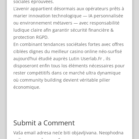
sociales éprouvées.
L’avenir appartient désormais aux opérateurs prêts à
marier innovation technologique — IA personnalisée
ou environnement métavers — avec responsabilité
ludique claire afin garantir sécurité financière &
protection RGPD.
En combinant tendances sociétales fortes avec offres
ciblées dignes du meilleur casino online néo‐surfisé
aujourd’hui étudié auprès Lutin Userlab.Fr , ils
disposeront enfin tous los éléments nécessaires pour
rester compétitifs dans ce marché ultra dynamique
où community building devient véritable pilier
économique.​
Submit a Comment
Vaša email adresa neće biti objavljivana.
Neophodna