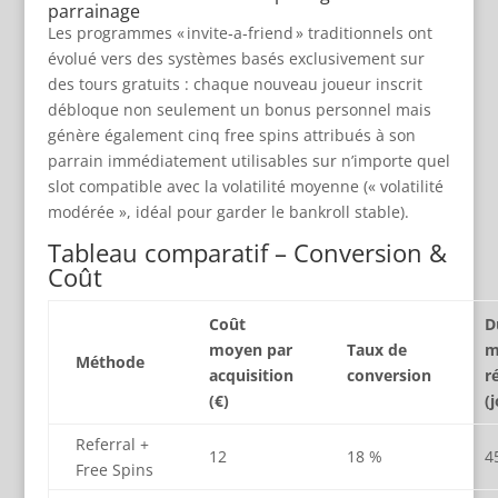
parrainage
Les programmes « invite‑a‑friend » traditionnels ont
évolué vers des systèmes basés exclusivement sur
des tours gratuits : chaque nouveau joueur inscrit
débloque non seulement un bonus personnel mais
génère également cinq free spins attribués à son
parrain immédiatement utilisables sur n’importe quel
slot compatible avec la volatilité moyenne (« volatilité
modérée », idéal pour garder le bankroll stable).
Tableau comparatif – Conversion &
Coût
Coût
D
moyen par
Taux de
m
Méthode
acquisition
conversion
r
(€)
(
Referral +
12
18 %
4
Free Spins