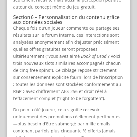
autour du concept même du jeu gratuit.
Section 6 – Personnalisation du contenu grâce
aux données sociales
Chaque fois qu’un joueur commente ou partage ses
résultats sur le forum interne, ces interactions sont
analysées anonymement afin d’ajuster précisément
quelles offres gratuites seront proposées
ultérieurement (“Vous avez aimé
Book of Dead
? Voici
trois nouveaux slots similaires accompagnés chacun
de cinq free spins”). Ce ciblage repose strictement
sur consentement explicite fourni lors de l’inscription
; toutes les données sont stockées conformément au
RGPD avec chiffrement AES‑256 et droit réel à
l’effacement complet (“right to be forgotten”).
Du point côté joueur, cela signifie recevoir
uniquement des promotions réellement pertinentes
—plus besoin d’être submergé par mille emails
contenant parfois plus cinquante % offerts jamais