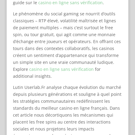
guide sur le
casino en ligne sans vérification
.
Le phénomène du social gaming se nourrit d’outils
classiques – RTP élevé, volatilité maîtrisée et lignes
de paiement multiples – mais c’est surtout le free
spin, ou tour gratuit, qui agit comme une monnaie
d’échange entre joueurs et opérateurs. En offrant ces
tours dans des contextes collaboratifs, les casinos
créent un sentiment d’appartenance qui transforme
un simple site en une vraie communauté ludique.
Explore
casino en ligne sans vérification
for
additional insights.
Lutin Userlab.Fr analyse chaque évolution du marché
depuis plusieurs générations et souligne à quel point
les stratégies communautaires redéfinissent les
standards du meilleur casino en ligne français. Dans
cet article nous décortiquons les mécanismes qui
placent les free spins au centre des interactions
sociales et nous projetons leurs impacts