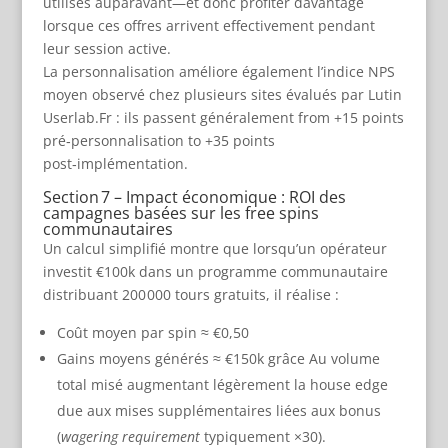
utilisés auparavant—et donc profiter davantage
lorsque ces offres arrivent effectivement pendant
leur session active.
La personnalisation améliore également l’indice NPS
moyen observé chez plusieurs sites évalués par Lutin
Userlab.Fr : ils passent généralement from +15 points
pré‑personnalisation to +35 points
post‑implémentation.
Section 7 – Impact économique : ROI des
campagnes basées sur les free spins
communautaires
Un calcul simplifié montre que lorsqu’un opérateur
investit €100k dans un programme communautaire
distribuant 200 000 tours gratuits, il réalise :
Coût moyen par spin ≈ €0,50
Gains moyens générés ≈ €150k grâce Au volume
total misé augmentant légèrement la house edge
due aux mises supplémentaires liées aux bonus
(
wagering requirement
typiquement ×30).