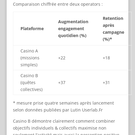
Comparaison chiffrée entre deux operators :
Retention
Augmentation
après
Plateforme
engagement
campagne
quotidien (%)
(%)*
Casino A
(missions
+22
+18
simples)
Casino B
(quêtes
+37
+31
collectives)
* mesure prise quatre semaines après lancement
selon données publiées par Lutin Userlab.Fr
Casino B démontre clairement comment combiner
objectifs individuels & collectifs maximise non
seulement l’activité mais aussi la perception positive