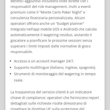
Benefici aggiuntivi includono linee dirette con i
responsabili del risk management, inviti a eventi
premium come il “Monte Carlo Poker Night” e
consulenza finanziaria personalizzata. Alcuni
operatori offrono anche un “budget planner”
integrato nell’app mobile (iOS e Android) che calcola
automaticamente il wagering residuo, aiutando il
giocatore a pianificare le prossime sessioni senza
superare i limiti imposti dalle normative di gioco
responsabile.
Accesso a un account manager 24/7.
Supporto multilingue (italiano, inglese, spagnolo).
Strumenti di monitoraggio del wagering in tempo
reale.
La trasparenza del servizio clienti è un indicatore
chiave di compliance: operatori che forniscono report
dettagliati sulle richieste risolte dimostrano di
rispettare le direttive UE sulla protezione del