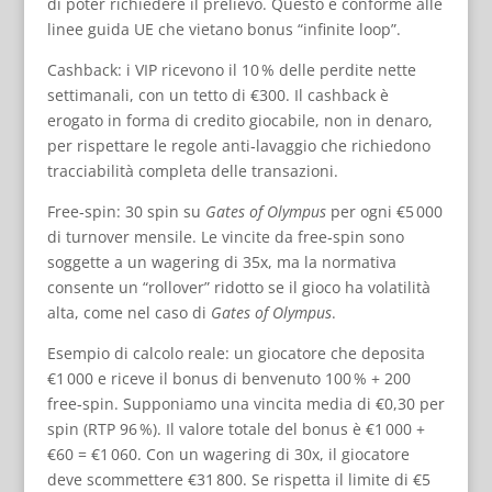
di poter richiedere il prelievo. Questo è conforme alle
linee guida UE che vietano bonus “infinite loop”.
Cashback: i VIP ricevono il 10 % delle perdite nette
settimanali, con un tetto di €300. Il cashback è
erogato in forma di credito giocabile, non in denaro,
per rispettare le regole anti‑lavaggio che richiedono
tracciabilità completa delle transazioni.
Free‑spin: 30 spin su
Gates of Olympus
per ogni €5 000
di turnover mensile. Le vincite da free‑spin sono
soggette a un wagering di 35x, ma la normativa
consente un “rollover” ridotto se il gioco ha volatilità
alta, come nel caso di
Gates of Olympus
.
Esempio di calcolo reale: un giocatore che deposita
€1 000 e riceve il bonus di benvenuto 100 % + 200
free‑spin. Supponiamo una vincita media di €0,30 per
spin (RTP 96 %). Il valore totale del bonus è €1 000 +
€60 = €1 060. Con un wagering di 30x, il giocatore
deve scommettere €31 800. Se rispetta il limite di €5