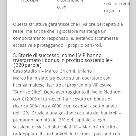
solo in crediti
cash
di gioco
Questa struttura garantisce che il valore percepito sia
reale, ma anche che il giocatore mantenga un
comportamento responsabile, evitando scommesse
eccessive e proteggendo il proprio bankroll.
5. Storie di successo: come i VIP hanno
trasformato i bonus in profitto sostenibile –
( 320 parole )
Caso studio 1 – Marco, 34 anni, Milano
Marco ha iniziato a giocare su un operatore con
licenza maltese, iscritto al programma VIP estivo
“Sunrise Elite”. Dopo aver raggiunto il livello Platinum
con €12 000 di turnover, ha ricevuto un bonus di
ricarica 50% fino a €800 e un cashback settimanale
del 12%. Grazie a una gestione oculata del bankroll –
puntando non più del 2 % del capitale su ogni
sessione di
slot
ad alta volatilità – Marco è riuscito a
raddoppiare il suo bankroll in tre mesi, passando da