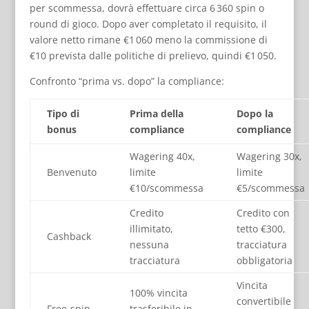
per scommessa, dovrà effettuare circa 6 360 spin o
round di gioco. Dopo aver completato il requisito, il
valore netto rimane €1 060 meno la commissione di
€10 prevista dalle politiche di prelievo, quindi €1 050.
Confronto “prima vs. dopo” la compliance:
Tipo di
Prima della
Dopo la
bonus
compliance
compliance
Wagering 40x,
Wagering 30x,
Benvenuto
limite
limite
€10/scommessa
€5/scommessa
Credito
Credito con
illimitato,
tetto €300,
Cashback
nessuna
tracciatura
tracciatura
obbligatoria
Vincita
100% vincita
convertibile
Free‑spin
trasferibile in