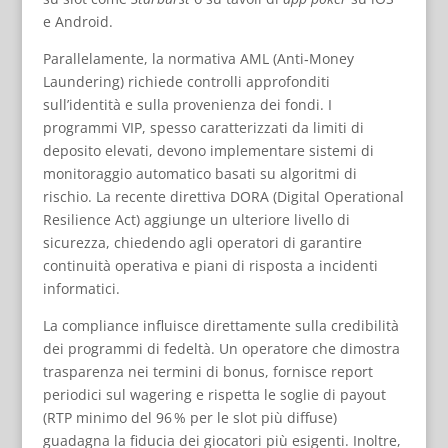
e Android.
Parallelamente, la normativa AML (Anti‑Money
Laundering) richiede controlli approfonditi
sull’identità e sulla provenienza dei fondi. I
programmi VIP, spesso caratterizzati da limiti di
deposito elevati, devono implementare sistemi di
monitoraggio automatico basati su algoritmi di
rischio. La recente direttiva DORA (Digital Operational
Resilience Act) aggiunge un ulteriore livello di
sicurezza, chiedendo agli operatori di garantire
continuità operativa e piani di risposta a incidenti
informatici.
La compliance influisce direttamente sulla credibilità
dei programmi di fedeltà. Un operatore che dimostra
trasparenza nei termini di bonus, fornisce report
periodici sul wagering e rispetta le soglie di payout
(RTP minimo del 96 % per le slot più diffuse)
guadagna la fiducia dei giocatori più esigenti. Inoltre,