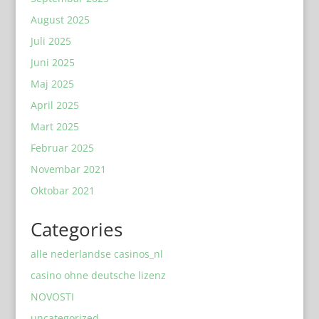
August 2025
Juli 2025
Juni 2025
Maj 2025
April 2025
Mart 2025
Februar 2025
Novembar 2021
Oktobar 2021
Categories
alle nederlandse casinos_nl
casino ohne deutsche lizenz
NOVOSTI
uncategorized