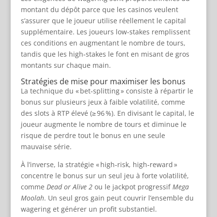
montant du dépôt parce que les casinos veulent
s’assurer que le joueur utilise réellement le capital
supplémentaire. Les joueurs low‑stakes remplissent
ces conditions en augmentant le nombre de tours,
tandis que les high‑stakes le font en misant de gros
montants sur chaque main.
Stratégies de mise pour maximiser les bonus
La technique du « bet‑splitting » consiste à répartir le
bonus sur plusieurs jeux à faible volatilité, comme
des slots à RTP élevé (≥ 96 %). En divisant le capital, le
joueur augmente le nombre de tours et diminue le
risque de perdre tout le bonus en une seule
mauvaise série.
À l’inverse, la stratégie « high‑risk, high‑reward »
concentre le bonus sur un seul jeu à forte volatilité,
comme
Dead or Alive 2
ou le jackpot progressif
Mega
Moolah
. Un seul gros gain peut couvrir l’ensemble du
wagering et générer un profit substantiel.