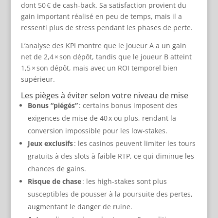
dont 50 € de cash‑back. Sa satisfaction provient du
gain important réalisé en peu de temps, mais il a
ressenti plus de stress pendant les phases de perte.
L’analyse des KPI montre que le joueur A a un gain
net de 2,4 × son dépôt, tandis que le joueur B atteint
1,5 × son dépôt, mais avec un ROI temporel bien
supérieur.
Les pièges à éviter selon votre niveau de mise
Bonus “piégés”
: certains bonus imposent des
exigences de mise de 40 x ou plus, rendant la
conversion impossible pour les low‑stakes.
Jeux exclusifs
: les casinos peuvent limiter les tours
gratuits à des slots à faible RTP, ce qui diminue les
chances de gains.
Risque de chase
: les high‑stakes sont plus
susceptibles de pousser à la poursuite des pertes,
augmentant le danger de ruine.