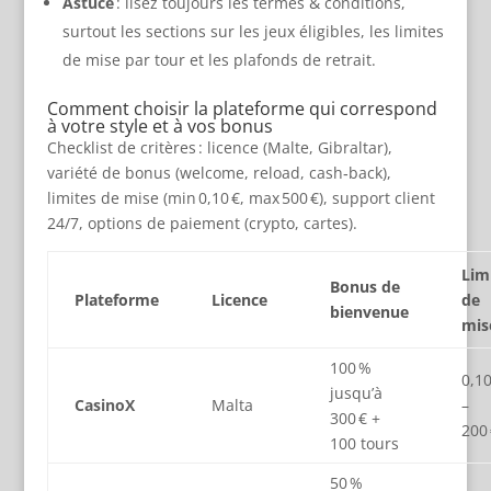
Astuce
: lisez toujours les termes & conditions,
surtout les sections sur les jeux éligibles, les limites
de mise par tour et les plafonds de retrait.
Comment choisir la plateforme qui correspond
à votre style et à vos bonus
Checklist de critères : licence (Malte, Gibraltar),
variété de bonus (welcome, reload, cash‑back),
limites de mise (min 0,10 €, max 500 €), support client
24/7, options de paiement (crypto, cartes).
Lim
Bonus de
Plateforme
Licence
de
bienvenue
mis
100 %
0,10
jusqu’à
CasinoX
Malta
–
300 € +
200 
100 tours
50 %