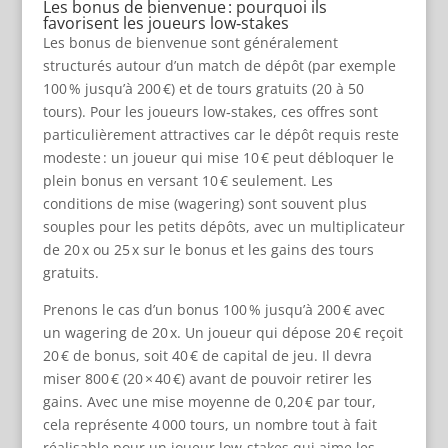
Les bonus de bienvenue : pourquoi ils
favorisent les joueurs low‑stakes
Les bonus de bienvenue sont généralement
structurés autour d’un match de dépôt (par exemple
100 % jusqu’à 200 €) et de tours gratuits (20 à 50
tours). Pour les joueurs low‑stakes, ces offres sont
particulièrement attractives car le dépôt requis reste
modeste : un joueur qui mise 10 € peut débloquer le
plein bonus en versant 10 € seulement. Les
conditions de mise (wagering) sont souvent plus
souples pour les petits dépôts, avec un multiplicateur
de 20 x ou 25 x sur le bonus et les gains des tours
gratuits.
Prenons le cas d’un bonus 100 % jusqu’à 200 € avec
un wagering de 20 x. Un joueur qui dépose 20 € reçoit
20 € de bonus, soit 40 € de capital de jeu. Il devra
miser 800 € (20 × 40 €) avant de pouvoir retirer les
gains. Avec une mise moyenne de 0,20 € par tour,
cela représente 4 000 tours, un nombre tout à fait
réalisable pour un joueur low‑stakes qui aime les