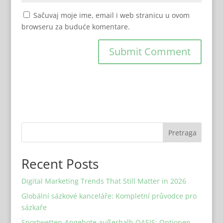
Sačuvaj moje ime, email i web stranicu u ovom
browseru za buduće komentare.
Pretraga
Recent Posts
Digital Marketing Trends That Still Matter in 2026
Globální sázkové kanceláře: Kompletní průvodce pro
sázkaře
Sportwetten-Angebote außerhalb OASIS: Optionen