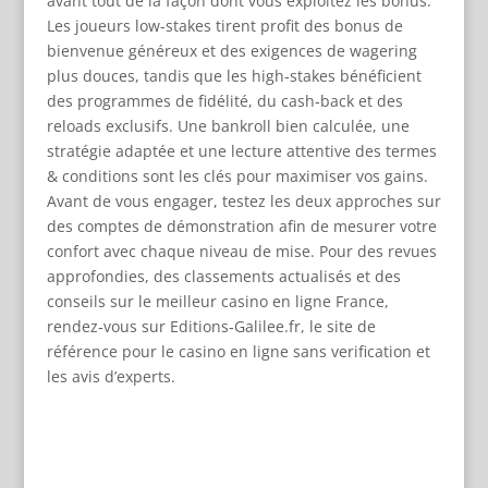
avant tout de la façon dont vous exploitez les bonus.
Les joueurs low‑stakes tirent profit des bonus de
bienvenue généreux et des exigences de wagering
plus douces, tandis que les high‑stakes bénéficient
des programmes de fidélité, du cash‑back et des
reloads exclusifs. Une bankroll bien calculée, une
stratégie adaptée et une lecture attentive des termes
& conditions sont les clés pour maximiser vos gains.
Avant de vous engager, testez les deux approches sur
des comptes de démonstration afin de mesurer votre
confort avec chaque niveau de mise. Pour des revues
approfondies, des classements actualisés et des
conseils sur le meilleur casino en ligne France,
rendez‑vous sur Editions‑Galilee.fr, le site de
référence pour le casino en ligne sans verification et
les avis d’experts.