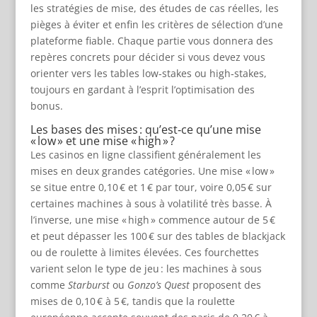
les stratégies de mise, des études de cas réelles, les
pièges à éviter et enfin les critères de sélection d’une
plateforme fiable. Chaque partie vous donnera des
repères concrets pour décider si vous devez vous
orienter vers les tables low‑stakes ou high‑stakes,
toujours en gardant à l’esprit l’optimisation des
bonus.
Les bases des mises : qu’est‑ce qu’une mise
« low » et une mise « high » ?
Les casinos en ligne classifient généralement les
mises en deux grandes catégories. Une mise « low »
se situe entre 0,10 € et 1 € par tour, voire 0,05 € sur
certaines machines à sous à volatilité très basse. À
l’inverse, une mise « high » commence autour de 5 €
et peut dépasser les 100 € sur des tables de blackjack
ou de roulette à limites élevées. Ces fourchettes
varient selon le type de jeu : les machines à sous
comme
Starburst
ou
Gonzo’s Quest
proposent des
mises de 0,10 € à 5 €, tandis que la roulette