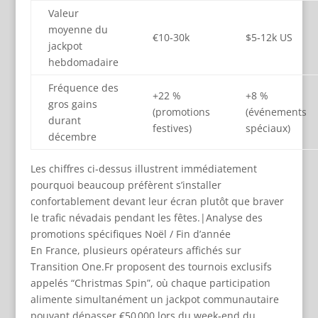
Valeur
moyenne du
€10‑30k
$5‑12k US
jackpot
hebdomadaire
Fréquence des
+22 %
+8 %
gros gains
(promotions
(événements
durant
festives)
spéciaux)
décembre
Les chiffres ci‑dessus illustrent immédiatement
pourquoi beaucoup préfèrent s’installer
confortablement devant leur écran plutôt que braver
le trafic névadais pendant les fêtes.|Analyse des
promotions spécifiques Noël / Fin d’année
En France, plusieurs opérateurs affichés sur
Transition One.Fr proposent des tournois exclusifs
appelés “Christmas Spin”, où chaque participation
alimente simultanément un jackpot communautaire
pouvant dépasser €50 000 lors du week‑end du