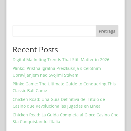
Pretraga
Recent Posts
Digital Marketing Trends That Still Matter in 2026
Plinko: Pristna Igralna Preizkušnja s Celotnim
Upravljanjem nad Svojimi Stávami
Plinko Game: The Ultimate Guide to Conquering This
Classic Ball Game
Chicken Road: Una Guía Definitiva del Título de
Casino que Revoluciona las Jugadas en Línea
Chicken Road: La Guida Completa al Gioco Casino Che
Sta Conquistando l'Italia