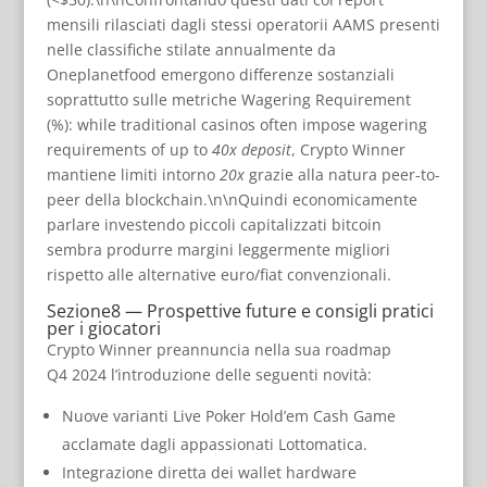
mensili rilasciati dagli stessi operatorii AAMS presenti
nelle classifiche stilate annualmente da
Oneplanetfood emergono differenze sostanziali
soprattutto sulle metriche Wagering Requirement
(%): while traditional casinos often impose wagering
requirements of up to
40x deposit
, Crypto Winner
mantiene limiti intorno
20x
grazie alla natura peer-to-
peer della blockchain.\n\nQuindi economicamente
parlare investendo piccoli capitalizzati bitcoin
sembra produrre margini leggermente migliori
rispetto alle alternative euro/fiat convenzionali.
Sezione​8 — Prospettive future e consigli pratici
per i giocatori
Crypto Winner preannuncia nella sua roadmap
Q4 2024 l’introduzione delle seguenti novità:
Nuove varianti Live Poker Hold’em Cash Game
acclamate dagli appassionati Lottomatica.
Integrazione diretta dei wallet hardware