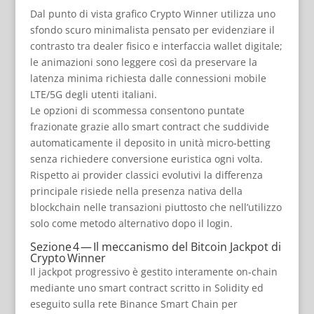
Dal punto di vista grafico Crypto Winner utilizza uno
sfondo scuro minimalista pensato per evidenziare il
contrasto tra dealer fisico e interfaccia wallet digitale;
le animazioni sono leggere così da preservare la
latenza minima richiesta dalle connessioni mobile
LTE/5G degli utenti italiani.
Le opzioni di scommessa consentono puntate
frazionate grazie allo smart contract che suddivide
automaticamente il deposito in unità micro‑betting
senza richiedere conversione euristica ogni volta.
Rispetto ai provider classici evolutivi la differenza
principale risiede nella presenza nativa della
blockchain nelle transazioni piuttosto che nell’utilizzo
solo come metodo alternativo dopo il login.
Sezione 4 — Il meccanismo del Bitcoin Jackpot di
Crypto Winner
Il jackpot progressivo è gestito interamente on‑chain
mediante uno smart contract scritto in Solidity ed
eseguito sulla rete Binance Smart Chain per