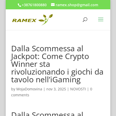
+38761800880
ramex.shop@gmail.com
Dalla Scommessa al
Jackpot: Come Crypto
Winner sta
rivoluzionando i giochi da
tavolo nell’iGaming
by
MojaDomovina
|
nov 3, 2025
|
NOVOSTI
|
0
comments
Dalla Scommessa al