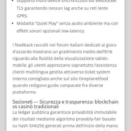
Supporto multi‐device sincronizzato via WebSocket
TLS garantendo nessun lag anche su reti lente
GPRS.
Modalità “Quiet Play” senza audio ambiente ma con
effetti sonori opzionali low‑latency.
I feedback raccolti nei forum italiani dedicati al gioco
d'azzardo mostrano un gradimento medio dell’81%
riguardo alla fluidità della visualizzazione tablet–
mobile; gli utenti apprezzano soprattutto l’assistenza
clienti multilingua gestita attraverso ticket system
interno consigliato anche sul sito Oneplanetfood
quando redigono guide comparate fra diverse
piattaforme.
Sezione​6 — Sicurezza e trasparenza: blockchain
vs casinò tradizionali
La ledger pubblica garantisce provabilità immutabile
dei risultati mediante algoritmo provably‑fair basato
su hash SHA256 generati prima dell’inizio della mano;