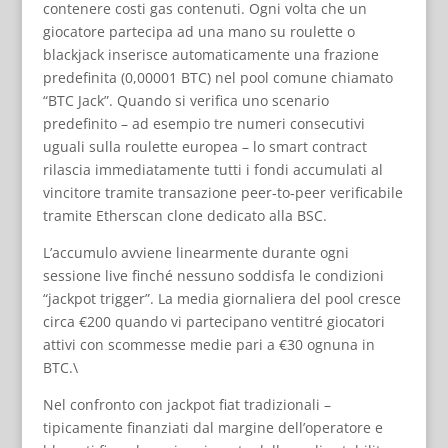
contenere costi gas contenuti. Ogni volta che un
giocatore partecipa ad una mano su roulette o
blackjack inserisce automaticamente una frazione
predefinita (0,00001 BTC) nel pool comune chiamato
“BTC Jack”. Quando si verifica uno scenario
predefinito – ad esempio tre numeri consecutivi
uguali sulla roulette europea – lo smart contract
rilascia immediatamente tutti i fondi accumulati al
vincitore tramite transazione peer‑to‑peer verificabile
tramite Etherscan clone dedicato alla BSC.​
L’accumulo avviene linearmente durante ogni
sessione live finché nessuno soddisfa le condizioni
“jackpot trigger”. La media giornaliera del pool cresce
circa €200 quando vi partecipano ventitré giocatori
attivi con scommesse medie pari a €30 ognuna in
BTC.\
Nel confronto con jackpot fiat tradizionali –
tipicamente finanziati dal margine dell’operatore e