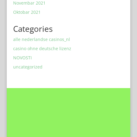
Novembar 2021
Oktobar 2021
Categories
alle nederlandse casinos_nl
casino ohne deutsche lizenz
NOVOSTI
uncategorized