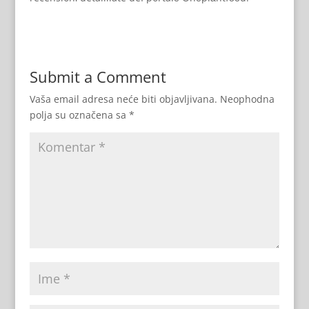
Submit a Comment
Vaša email adresa neće biti objavljivana.
Neophodna
polja su označena sa
*