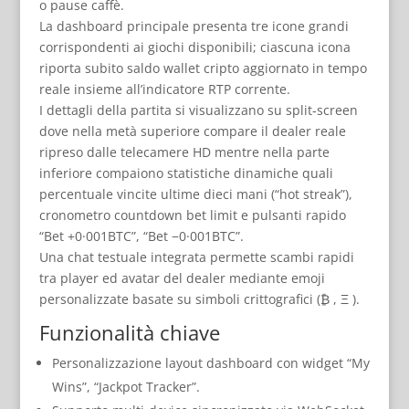
o pause caffè.
La dashboard principale presenta tre icone grandi
corrispondenti ai giochi disponibili; ciascuna icona
riporta subito saldo wallet cripto aggiornato in tempo
reale insieme all’indicatore RTP corrente.
I dettagli della partita si visualizzano su split‑screen
dove nella metà superiore compare il dealer reale
ripreso dalle telecamere HD mentre nella parte
inferiore compaiono statistiche dinamiche quali
percentuale vincite ultime dieci mani (“hot streak”),
cronometro countdown bet limit e pulsanti rapido
“Bet +0·001BTC”, “Bet −0·001BTC”.
Una chat testuale integrata permette scambi rapidi
tra player ed avatar del dealer mediante emoji
personalizzate basate su simboli crittografici (₿ , Ξ ).
Funzionalità chiave
Personalizzazione layout dashboard con widget “My
Wins”, “Jackpot Tracker”.