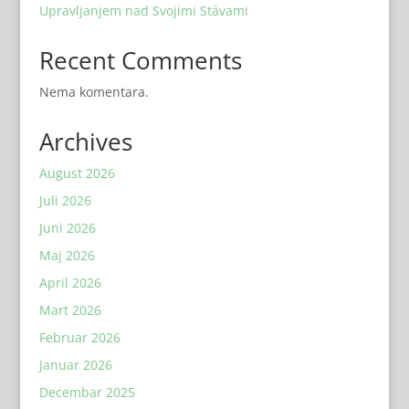
Upravljanjem nad Svojimi Stávami
Recent Comments
Nema komentara.
Archives
August 2026
Juli 2026
Juni 2026
Maj 2026
April 2026
Mart 2026
Februar 2026
Januar 2026
Decembar 2025