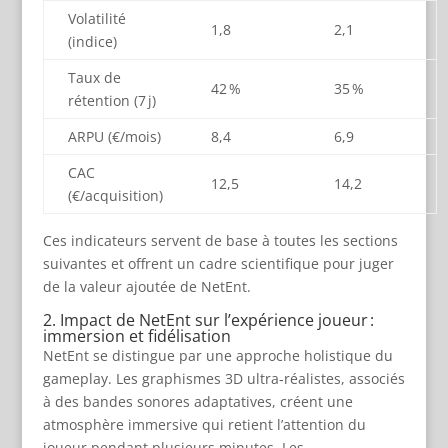
Volatilité
1,8
2,1
(indice)
Taux de
42 %
35 %
rétention (7 j)
ARPU (€/mois)
8,4
6,9
CAC
12,5
14,2
(€/acquisition)
Ces indicateurs servent de base à toutes les sections
suivantes et offrent un cadre scientifique pour juger
de la valeur ajoutée de NetEnt.
2. Impact de NetEnt sur l’expérience joueur :
immersion et fidélisation
NetEnt se distingue par une approche holistique du
gameplay. Les graphismes 3D ultra‑réalistes, associés
à des bandes sonores adaptatives, créent une
atmosphère immersive qui retient l’attention du
joueur pendant plusieurs minutes. Les