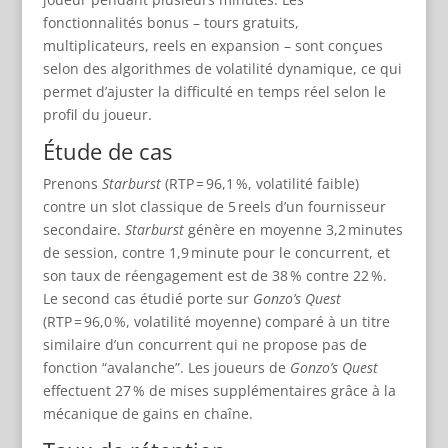
fonctionnalités bonus – tours gratuits,
multiplicateurs, reels en expansion – sont conçues
selon des algorithmes de volatilité dynamique, ce qui
permet d’ajuster la difficulté en temps réel selon le
profil du joueur.
Étude de cas
Prenons
Starburst
(RTP = 96,1 %, volatilité faible)
contre un slot classique de 5 reels d’un fournisseur
secondaire.
Starburst
génère en moyenne 3,2 minutes
de session, contre 1,9 minute pour le concurrent, et
son taux de réengagement est de 38 % contre 22 %.
Le second cas étudié porte sur
Gonzo’s Quest
(RTP = 96,0 %, volatilité moyenne) comparé à un titre
similaire d’un concurrent qui ne propose pas de
fonction “avalanche”. Les joueurs de
Gonzo’s Quest
effectuent 27 % de mises supplémentaires grâce à la
mécanique de gains en chaîne.