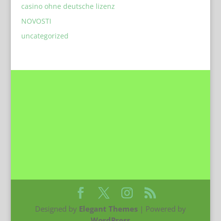
casino ohne deutsche lizenz
NOVOSTI
uncategorized
Designed by
Elegant Themes
| Powered by
WordPress