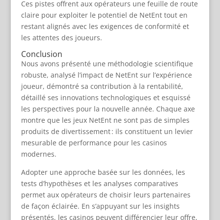
Ces pistes offrent aux opérateurs une feuille de route
claire pour exploiter le potentiel de NetEnt tout en
restant alignés avec les exigences de conformité et
les attentes des joueurs.
Conclusion
Nous avons présenté une méthodologie scientifique
robuste, analysé l’impact de NetEnt sur l’expérience
joueur, démontré sa contribution à la rentabilité,
détaillé ses innovations technologiques et esquissé
les perspectives pour la nouvelle année. Chaque axe
montre que les jeux NetEnt ne sont pas de simples
produits de divertissement : ils constituent un levier
mesurable de performance pour les casinos
modernes.
Adopter une approche basée sur les données, les
tests d’hypothèses et les analyses comparatives
permet aux opérateurs de choisir leurs partenaires
de façon éclairée. En s’appuyant sur les insights
présentés, les casinos peuvent différencier leur offre,