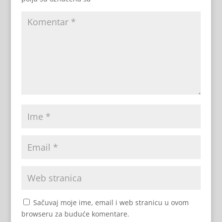
Sačuvaj moje ime, email i web stranicu u ovom
browseru za buduće komentare.