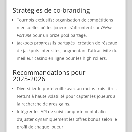
Stratégies de co‑branding
Tournois exclusifs : organisation de compétitions
mensuelles où les joueurs s’affrontent sur
Divine
Fortune
pour un prize pool partagé.
Jackpots progressifs partagés : création de réseaux
de jackpots inter‑sites, augmentant l’attractivité du
meilleur casino en ligne pour les high‑rollers.
Recommandations pour
2025‑2026
Diversifier le portefeuille avec au moins trois titres
NetEnt à haute volatilité pour capter les joueurs à
la recherche de gros gains.
Intégrer les API de suivi comportemental afin
d’ajuster dynamiquement les offres bonus selon le
profil de chaque joueur.