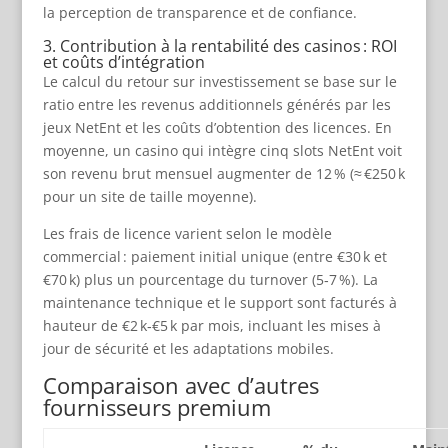
la perception de transparence et de confiance.
3. Contribution à la rentabilité des casinos : ROI
et coûts d’intégration
Le calcul du retour sur investissement se base sur le
ratio entre les revenus additionnels générés par les
jeux NetEnt et les coûts d’obtention des licences. En
moyenne, un casino qui intègre cinq slots NetEnt voit
son revenu brut mensuel augmenter de 12 % (≈ €250 k
pour un site de taille moyenne).
Les frais de licence varient selon le modèle
commercial : paiement initial unique (entre €30 k et
€70 k) plus un pourcentage du turnover (5‑7 %). La
maintenance technique et le support sont facturés à
hauteur de €2 k‑€5 k par mois, incluant les mises à
jour de sécurité et les adaptations mobiles.
Comparaison avec d’autres
fournisseurs premium