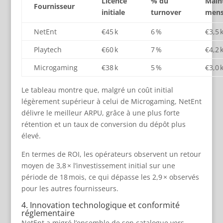
Licence
% du
Main
Fournisseur
initiale
turnover
mens
NetEnt
€45 k
6 %
€3,5 
Playtech
€60 k
7 %
€4,2 
Microgaming
€38 k
5 %
€3,0 
Le tableau montre que, malgré un coût initial
légèrement supérieur à celui de Microgaming, NetEnt
délivre le meilleur ARPU, grâce à une plus forte
rétention et un taux de conversion du dépôt plus
élevé.
En termes de ROI, les opérateurs observent un retour
moyen de 3,8 × l’investissement initial sur une
période de 18 mois, ce qui dépasse les 2,9 × observés
pour les autres fournisseurs.
4. Innovation technologique et conformité
réglementaire
NetEnt a migré l’ensemble de son catalogue vers