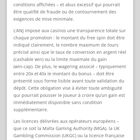
conditions affichées – et abus excessif qui pourrait
être qualifié de fraude ou de contournement des
exigences de mise minimale.
L’ANJ impose aux casinos une transparence totale sur
chaque promotion : le montant du free spin doit être
indiqué clairement, le nombre maximum de tours
précisé ainsi que le taux de conversion en argent réel
(cashable win) ou la limite maximale du gain
(win‑cap). De plus, le wagering associé – typiquement
entre 20x et 40x le montant du bonus – doit être
présenté sous forme lisible avant toute validation du
dépôt. Cette obligation vise à éviter toute ambiguïté
qui pourrait pousser le joueur à croire qu’un gain est
immédiatement disponible sans condition
supplémentaire.
Les licences délivrées aux opérateurs européens –
que ce soit la Malta Gaming Authority (MGA), la UK
Gambling Commission (UKGC) ou la licence française