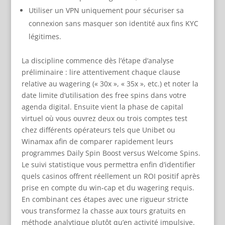
Utiliser un VPN uniquement pour sécuriser sa
connexion sans masquer son identité aux fins KYC
légitimes.
La discipline commence dès l’étape d’analyse
préliminaire : lire attentivement chaque clause
relative au wagering (« 30x », « 35x », etc.) et noter la
date limite d’utilisation des free spins dans votre
agenda digital. Ensuite vient la phase de capital
virtuel où vous ouvrez deux ou trois comptes test
chez différents opérateurs tels que Unibet ou
Winamax afin de comparer rapidement leurs
programmes Daily Spin Boost versus Welcome Spins.
Le suivi statistique vous permettra enfin d’identifier
quels casinos offrent réellement un ROI positif après
prise en compte du win‑cap et du wagering requis.
En combinant ces étapes avec une rigueur stricte
vous transformez la chasse aux tours gratuits en
méthode analytique plutôt qu’en activité impulsive.