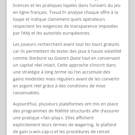
licences et les pratiques loyales dans l’univers du jeu
en ligne français. Tvsud.Fr analyse chaque offre à la
loupe et indique clairement quels opérateurs
respectent les exigences de transparence imposées
par l’ANJ et les autorités européennes.
Les joueurs recherchent avant tout les tours gratuits
car ils permettent de tester des jeux à haute volatilité
comme
Starburst
ou
Gonzo’s Quest
tout en conservant
un capital réel intact. Cette approche s’inscrit dans
une stratégie à long terme où l’on accumule des
gains modestes mais réguliers avant de les convertir
en argent réel grâce à des conditions de mise
raisonnables.
Aujourd’hui, plusieurs plateformes ont mis en place
des programmes de fidélité structurés afin d’assurer
une pratique « fair‑play ». Elles affichent
explicitement leurs termes de wagering, le plafond
de gain (« win‑cap ») et les procédures de retrait