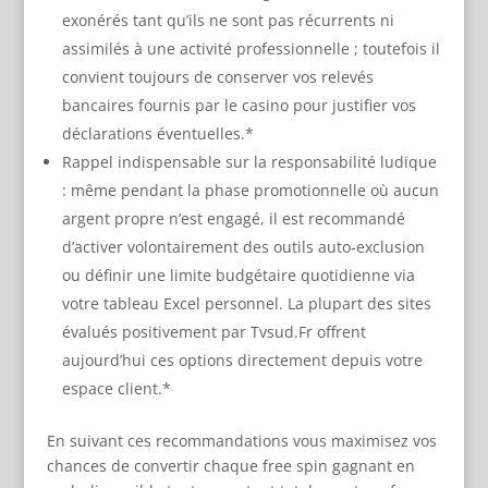
exonérés tant qu’ils ne sont pas récurrents ni
assimilés à une activité professionnelle ; toutefois il
convient toujours de conserver vos relevés
bancaires fournis par le casino pour justifier vos
déclarations éventuelles.*
Rappel indispensable sur la responsabilité ludique
: même pendant la phase promotionnelle où aucun
argent propre n’est engagé, il est recommandé
d’activer volontairement des outils auto‑exclusion
ou définir une limite budgétaire quotidienne via
votre tableau Excel personnel. La plupart des sites
évalués positivement par Tvsud.Fr offrent
aujourd’hui ces options directement depuis votre
espace client.*
En suivant ces recommandations vous maximisez vos
chances de convertir chaque free spin gagnant en