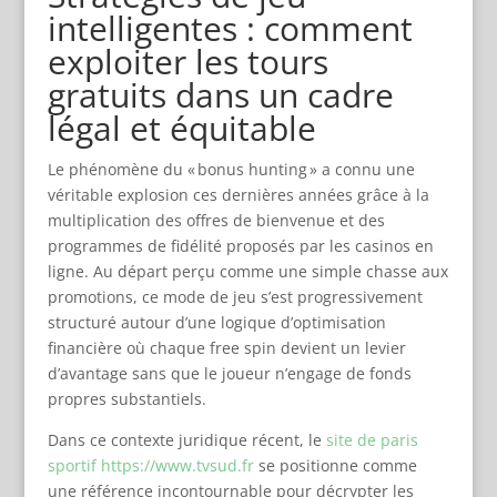
intelligentes : comment
exploiter les tours
gratuits dans un cadre
légal et équitable
Le phénomène du « bonus hunting » a connu une
véritable explosion ces dernières années grâce à la
multiplication des offres de bienvenue et des
programmes de fidélité proposés par les casinos en
ligne. Au départ perçu comme une simple chasse aux
promotions, ce mode de jeu s’est progressivement
structuré autour d’une logique d’optimisation
financière où chaque free spin devient un levier
d’avantage sans que le joueur n’engage de fonds
propres substantiels.
Dans ce contexte juridique récent, le
site de paris
sportif
https://www.tvsud.fr
se positionne comme
une référence incontournable pour décrypter les