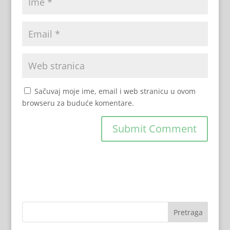
Sačuvaj moje ime, email i web stranicu u ovom
browseru za buduće komentare.
Pretraga