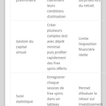
préliminaire
clairement
surprises lors
leurs
du retrait
conditions
d’utilisation
Créer
plusieurs
comptes test
Limite
Gestion du
avec dépôt
l’exposition
capital
minimal
financière
virtuel
puis profiter
réelle
rapidement
des free
spins offerts
Enregistrer
chaque
session de
Permet
free spins
d’évaluer le
Suivi
dans un
retour sur
statistique
tableau
investissement