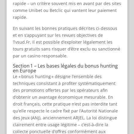
rapide – un critère souvent mis en avant par des sites
comme Unibet ou Betclic qui vantent leur paiement
rapide.
En suivant les bonnes pratiques décrites ci‑dessous
et en s’appuyant sur les revues objectives de
Tvsud.Fr, il est possible d’exploiter légalement les
tours gratuits sans risquer d’être exclu ou sanctionné
par un casino responsable.
Section 1 – Les bases légales du bonus hunting
en Europe
Le « bonus hunting » désigne l’ensemble des
techniques consistant à profiter systématiquement
des promotions offertes par les opérateurs afin
d’obtenir un avantage économique mesurable. En
droit français, cette pratique n’est pas interdite tant
qu’elle respecte le cadre fixé par l’Autorité Nationale
des Jeux (ANJ), anciennement ARJEL. La loi distingue
clairement entre usage légitime – c’est‑à‑dire la
collecte ponctuelle d’offres conformément aux