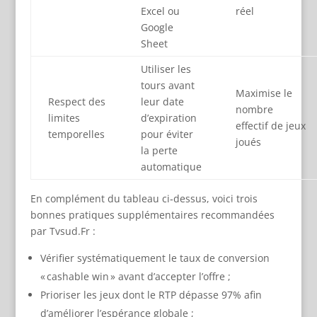
Excel ou
réel
Google
Sheet
Utiliser les
tours avant
Maximise le
Respect des
leur date
nombre
limites
d’expiration
effectif de jeux
temporelles
pour éviter
joués
la perte
automatique
En complément du tableau ci‑dessus, voici trois
bonnes pratiques supplémentaires recommandées
par Tvsud.Fr :
Vérifier systématiquement le taux de conversion
« cashable win » avant d’accepter l’offre ;
Prioriser les jeux dont le RTP dépasse 97% afin
d’améliorer l’espérance globale ;