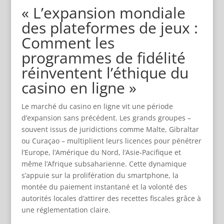
« L’expansion mondiale
des plateformes de jeux :
Comment les
programmes de fidélité
réinventent l’éthique du
casino en ligne »
Le marché du casino en ligne vit une période
d’expansion sans précédent. Les grands groupes –
souvent issus de juridictions comme Malte, Gibraltar
ou Curaçao – multiplient leurs licences pour pénétrer
l’Europe, l’Amérique du Nord, l’Asie‑Pacifique et
même l’Afrique subsaharienne. Cette dynamique
s’appuie sur la prolifération du smartphone, la
montée du paiement instantané et la volonté des
autorités locales d’attirer des recettes fiscales grâce à
une réglementation claire.