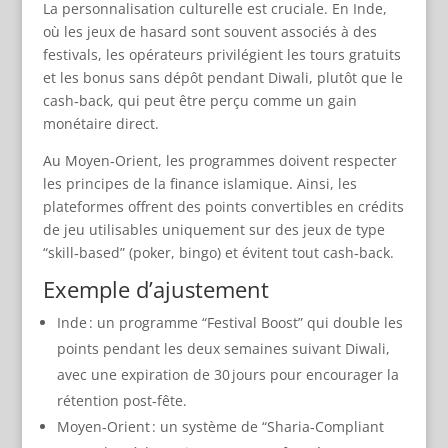
La personnalisation culturelle est cruciale. En Inde,
où les jeux de hasard sont souvent associés à des
festivals, les opérateurs privilégient les tours gratuits
et les bonus sans dépôt pendant Diwali, plutôt que le
cash‑back, qui peut être perçu comme un gain
monétaire direct.
Au Moyen‑Orient, les programmes doivent respecter
les principes de la finance islamique. Ainsi, les
plateformes offrent des points convertibles en crédits
de jeu utilisables uniquement sur des jeux de type
“skill‑based” (poker, bingo) et évitent tout cash‑back.
Exemple d’ajustement
Inde : un programme “Festival Boost” qui double les
points pendant les deux semaines suivant Diwali,
avec une expiration de 30 jours pour encourager la
rétention post‑fête.
Moyen‑Orient : un système de “Sharia‑Compliant