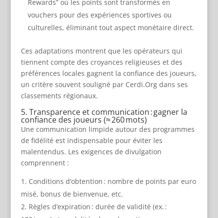
Rewards” où les points sont transformés en
vouchers pour des expériences sportives ou
culturelles, éliminant tout aspect monétaire direct.
Ces adaptations montrent que les opérateurs qui
tiennent compte des croyances religieuses et des
préférences locales gagnent la confiance des joueurs,
un critère souvent souligné par Cerdi.Org dans ses
classements régionaux.
5. Transparence et communication : gagner la
confiance des joueurs (≈ 260 mots)
Une communication limpide autour des programmes
de fidélité est indispensable pour éviter les
malentendus. Les exigences de divulgation
comprennent :
Conditions d’obtention : nombre de points par euro
misé, bonus de bienvenue, etc.
Règles d’expiration : durée de validité (ex. :