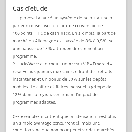
Cas d’étude
SpinRoyal a lancé un système de points à 1 point
par euro misé, avec un taux de conversion de
100 points = 1 € de cash‑back. En six mois, la part de
marché en Allemagne est passée de 8 % à 9,5 %, soit
une hausse de 15 % attribuée directement au
programme.
LuckyWave a introduit un niveau VIP « Emerald »
réservé aux joueurs mexicains, offrant des retraits
instantanés et un bonus de 50 % sur les dépôts
mobiles. Le chiffre d’affaires mensuel a grimpé de
12 % dans la région, confirmant l’impact des
programmes adaptés.
Ces exemples montrent que la fidélisation n’est plus
un simple avantage concurrentiel, mais une
condition sine qua non pour pénétrer des marchés