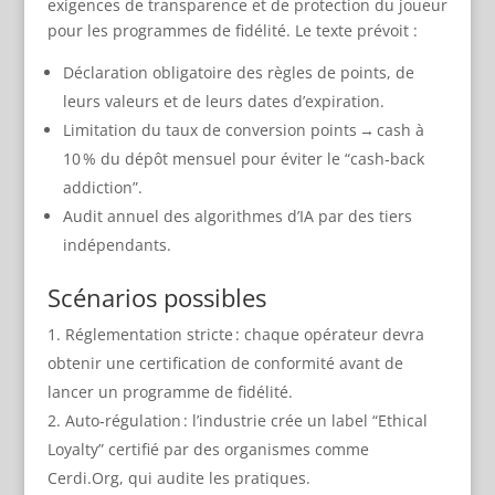
exigences de transparence et de protection du joueur
pour les programmes de fidélité. Le texte prévoit :
Déclaration obligatoire des règles de points, de
leurs valeurs et de leurs dates d’expiration.
Limitation du taux de conversion points → cash à
10 % du dépôt mensuel pour éviter le “cash‑back
addiction”.
Audit annuel des algorithmes d’IA par des tiers
indépendants.
Scénarios possibles
Réglementation stricte : chaque opérateur devra
obtenir une certification de conformité avant de
lancer un programme de fidélité.
Auto‑régulation : l’industrie crée un label “Ethical
Loyalty” certifié par des organismes comme
Cerdi.Org, qui audite les pratiques.