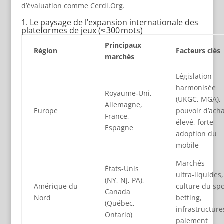
d’évaluation comme Cerdi.Org.
1. Le paysage de l’expansion internationale des
plateformes de jeux (≈ 300 mots)
Principaux
Région
Facteurs clés
marchés
Législation
harmonisée
Royaume‑Uni,
(UKGC, MGA),
Allemagne,
Europe
pouvoir d’acha
France,
élevé, forte
Espagne
adoption du
mobile
Marchés
États‑Unis
ultra‑liquides,
(NY, NJ, PA),
Amérique du
culture du spo
Canada
Nord
betting,
(Québec,
infrastructure
Ontario)
paiement