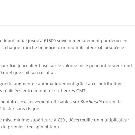
dépôt initial jusqu’à €1500 suivi immédiatement par deux cent
s ; chaque tranche bénéficie d’un multiplicateur x​4 lorsqu’elle
back fixe journalier basé sur le volume misé pendant le week‑end
 quel que soit son résultat.
agnotte augmentée automatiquement grâce aux contributions
 réalisées entre minuit et six heures GMT.
mentaires exclusivement utilisables sur
Starburst
™ durant le
à tester sans risque.
une mise minime supérieure à €20 , déverrouille un multiplicateur
s du premier free spin obtenu.