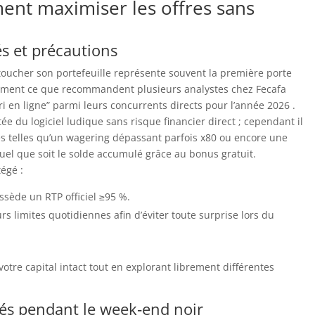
ent maximiser les offres sans
s et précautions
toucher son portefeuille représente souvent la première porte
tamment ce que recommandent plusieurs analystes chez Fecafa
ri en ligne” parmi leurs concurrents directs pour l’année 2026 .
ée du logiciel ludique sans risque financier direct ; cependant il
ves telles qu’un wagering dépassant parfois x​80 ou encore une
 quel que soit le solde accumulé grâce au bonus gratuit.
tégé :
ssède un RTP officiel ≥95 %.
urs limites quotidiennes afin d’éviter toute surprise lors du
otre capital intact tout en explorant librement différentes
cés pendant le week‑end noir