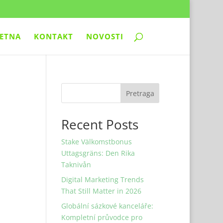
ETNA
KONTAKT
NOVOSTI
Pretraga
Recent Posts
Stake Välkomstbonus
Uttagsgräns: Den Rika
Taknivån
Digital Marketing Trends
That Still Matter in 2026
Globální sázkové kanceláře:
Kompletní průvodce pro