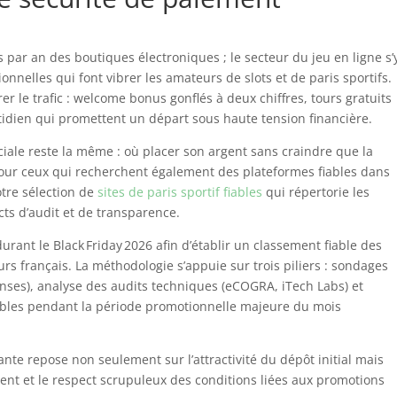
s par an des boutiques électroniques ; le secteur du jeu en ligne s’
nnelles qui font vibrer les amateurs de slots et de paris sportifs.
rer le trafic : welcome bonus gonflés à deux chiffres, tours gratuits
tidien qui promettent un départ sous haute tension financière.
uciale reste la même : où placer son argent sans craindre que la
our ceux qui recherchent également des plateformes fiables dans
otre sélection de
sites de paris sportif fiables
qui répertorie les
cts d’audit et de transparence.
ant le Black Friday 2026 afin d’établir un classement fiable des
eurs français. La méthodologie s’appuie sur trois piliers : sondages
ses), analyse des audits techniques (eCOGRA, iTech Labs) et
ibles pendant la période promotionnelle majeure du mois
nte repose non seulement sur l’attractivité du dépôt initial mais
ent et le respect scrupuleux des conditions liées aux promotions