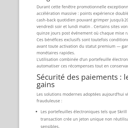
Durant cette fenêtre promotionnelle exceptionn
accélération massive : points expérience doubl
cash‑back quotidien pouvant grimper jusqu’à 20
vendredi soir et lundi matin . Certains sites vo
quinze jours post événement où chaque mise ra
Ces bénéfices exclusifs sont toutefois condit
avant toute activation du statut premium — gar
monétaires rapides.
L’utilisation combinée d’un portefeuille électro
automatiser ces récompenses tout en conservant
Sécurité des paiements : l
gains
Les solutions modernes adoptées aujourd’hui vis
frauduleuse :
Les portefeuilles électroniques tels que Skri
transaction crée un jeton unique non réutilis
sensibles.