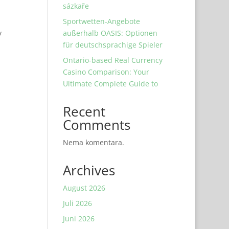
sázkaře
Sportwetten-Angebote
y
außerhalb OASIS: Optionen
für deutschsprachige Spieler
Ontario-based Real Currency
Casino Comparison: Your
Ultimate Complete Guide to
Recent
Comments
Nema komentara.
Archives
August 2026
Juli 2026
Juni 2026