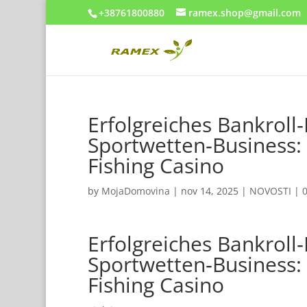
+38761800880
ramex.shop@gmail.com
Erfolgreiches Bankrol
Sportwetten‑Business: 
Fishing Casino
by
MojaDomovina
|
nov 14, 2025
|
NOVOSTI
|
Erfolgreiches Bankrol
Sportwetten‑Business: 
Fishing Casino