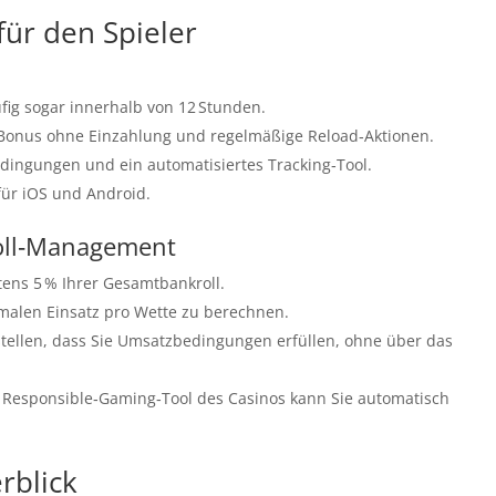
ür den Spieler
fig sogar innerhalb von 12 Stunden.
onus ohne Einzahlung und regelmäßige Reload‑Aktionen.
ingungen und ein automatisiertes Tracking‑Tool.
 für iOS und Android.
roll‑Management
tens 5 % Ihrer Gesamtbankroll.
malen Einsatz pro Wette zu berechnen.
tellen, dass Sie Umsatzbedingungen erfüllen, ohne über das
s Responsible‑Gaming‑Tool des Casinos kann Sie automatisch
rblick