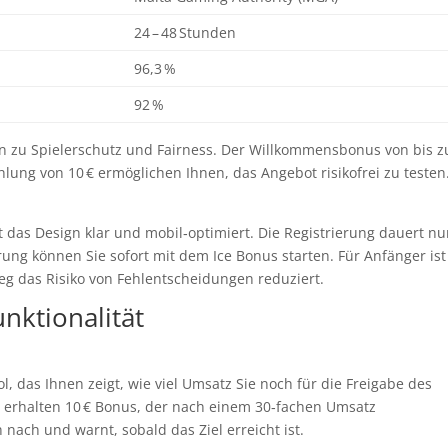
24 – 48 Stunden
96,3 %
92 %
gen zu Spielerschutz und Fairness. Der Willkommensbonus von bis z
hlung von 10 € ermöglichen Ihnen, das Angebot risikofrei zu testen
t das Design klar und mobil‑optimiert. Die Registrierung dauert nu
rung können Sie sofort mit dem Ice Bonus starten. Für Anfänger ist
ieg das Risiko von Fehlentscheidungen reduziert.
nktionalität
l, das Ihnen zeigt, wie viel Umsatz Sie noch für die Freigabe des
e erhalten 10 € Bonus, der nach einem 30‑fachen Umsatz
nach und warnt, sobald das Ziel erreicht ist.