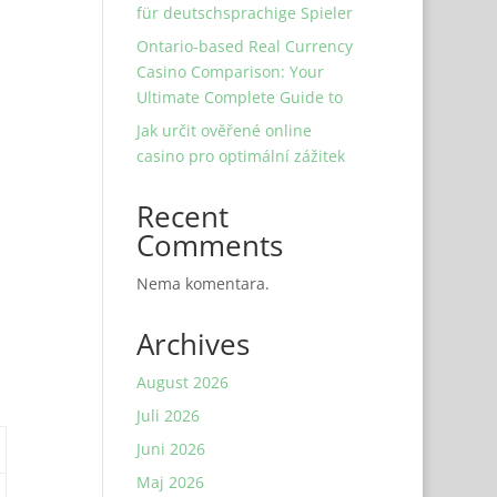
für deutschsprachige Spieler
Ontario-based Real Currency
Casino Comparison: Your
Ultimate Complete Guide to
Jak určit ověřené online
casino pro optimální zážitek
n
Recent
Comments
Nema komentara.
Archives
August 2026
Juli 2026
Juni 2026
Maj 2026