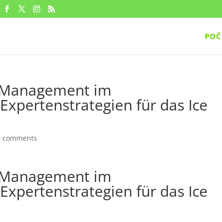
POČ
l‑Management im
Expertenstrategien für das Ice
0 comments
l‑Management im
Expertenstrategien für das Ice