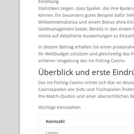
Einleitung
Statistiken zeigen, dass Spieler, die ihre Bankr
können. Ein besonders gutes Beispiel dafür lie
Willkommensbonus und einem Bonus ohne Einza
Geldmanagement bietet. Bereits in den ersten 
online auf detaillierte Auswertungen zu Einza
In diesem Beitrag erhalten Sie einen praxisnah
Ihr Wettbudget schützen und gleichzeitig das P
sicheren Umgebung des Ice Fishing Casino.
Überblick und erste Eindr
Das Ice Fishing Casino richtet sich klar an de
Casinospielen wie Slots und Tischspielen finde
Pre‑Match‑Quoten und einer übersichtlichen B
Wichtige Kennzahlen
Kennzahl
Lizenz