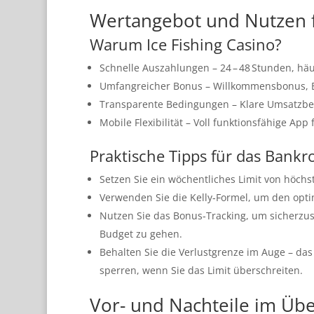
Wertangebot und Nutzen f
Warum Ice Fishing Casino?
Schnelle Auszahlungen – 24 – 48 Stunden, häu
Umfangreicher Bonus – Willkommensbonus, B
Transparente Bedingungen – Klare Umsatzbed
Mobile Flexibilität – Voll funktionsfähige App
Praktische Tipps für das Bank
Setzen Sie ein wöchentliches Limit von höchs
Verwenden Sie die Kelly‑Formel, um den opti
Nutzen Sie das Bonus‑Tracking, um sicherzus
Budget zu gehen.
Behalten Sie die Verlustgrenze im Auge – da
sperren, wenn Sie das Limit überschreiten.
Vor- und Nachteile im Übe