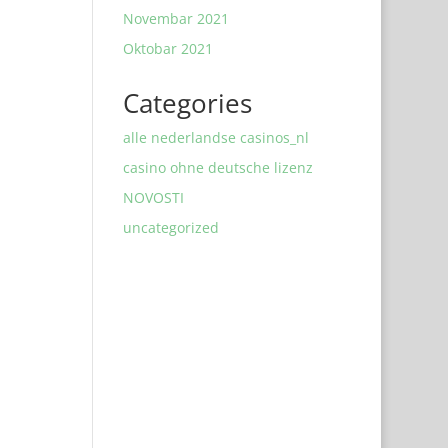
Novembar 2021
Oktobar 2021
Categories
alle nederlandse casinos_nl
casino ohne deutsche lizenz
NOVOSTI
uncategorized