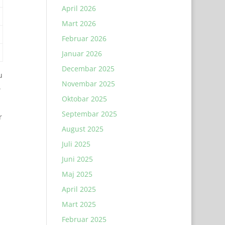
April 2026
Mart 2026
Februar 2026
Januar 2026
Decembar 2025
u
Novembar 2025
.
Oktobar 2025
Septembar 2025
r
August 2025
Juli 2025
Juni 2025
Maj 2025
April 2025
Mart 2025
Februar 2025