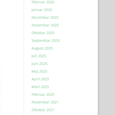
Februar 2026
Januar 2026
Decembar 2025
Novembar 2025
Oktobar 2025
Septembar 2025
August 2025
Juli 2025
Juni 2025
Maj 2025
April 2025
Mart 2025
Februar 2025
Novembar 2021
Oktobar 2021