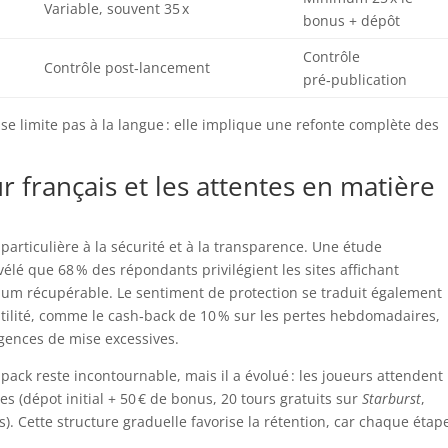
Variable, souvent 35 x
bonus + dépôt
Contrôle
Contrôle post‑lancement
pré‑publication
se limite pas à la langue : elle implique une refonte complète des
r français et les attentes en matière
articulière à la sécurité et à la transparence. Une étude
é que 68 % des répondants privilégient les sites affichant
mum récupérable. Le sentiment de protection se traduit également
atilité, comme le cash‑back de 10 % sur les pertes hebdomadaires,
igences de mise excessives.
pack reste incontournable, mais il a évolué : les joueurs attendent
 (dépot initial + 50 € de bonus, 20 tours gratuits sur
Starburst
,
. Cette structure graduelle favorise la rétention, car chaque étap