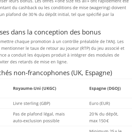
er leurs bonus. Les offres « one size fits all » ont rapidement été
ntant du cashback ou les conditions de mise (wagering) doivent
n plafond de 30 % du dépôt initial, tel que spécifié par la
aises dans la conception des bonus
mettre chaque promotion à un contrôle préalable de l’ANJ. Les
 mentionner le taux de retour au joueur (RTP) du jeu associé et
gence a conduit les équipes produit à intégrer des modules de
éviter des retards de mise en ligne.
chés non‑francophones (UK, Espagne)
Royaume‑Uni (UKGC)
Espagne (DGOJ)
Livre sterling (GBP)
Euro (EUR)
Pas de plafond légal, mais
20 % du dépôt,
auto‑exclusion possible
max 150 €
Minimum 25 x le