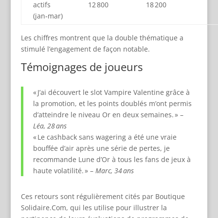
actifs
12 800
18 200
(jan‑mar)
Les chiffres montrent que la double thématique a
stimulé l’engagement de façon notable.
Témoignages de joueurs
« J’ai découvert le slot Vampire Valentine grâce à
la promotion, et les points doublés m’ont permis
d’atteindre le niveau Or en deux semaines. » –
Léa, 28 ans
« Le cashback sans wagering a été une vraie
bouffée d’air après une série de pertes, je
recommande Lune d’Or à tous les fans de jeux à
haute volatilité. » –
Marc, 34 ans
Ces retours sont régulièrement cités par Boutique
Solidaire.Com, qui les utilise pour illustrer la