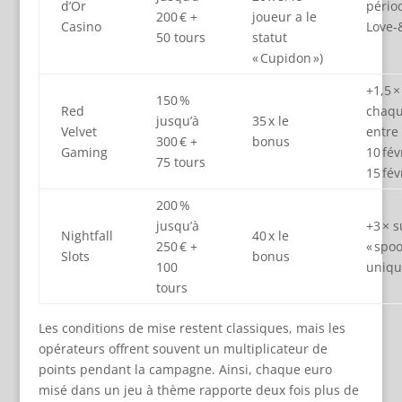
d’Or
pério
200 € +
joueur a le
Casino
Love‑
50 tours
statut
« Cupidon »)
+1,5 ×
150 %
Red
chaqu
jusqu’à
35 x le
Velvet
entre 
300 € +
bonus
Gaming
10 fév
75 tours
15 fév
200 %
jusqu’à
+3 × s
Nightfall
40 x le
250 € +
« spoo
Slots
bonus
100
uniq
tours
Les conditions de mise restent classiques, mais les
opérateurs offrent souvent un multiplicateur de
points pendant la campagne. Ainsi, chaque euro
misé dans un jeu à thème rapporte deux fois plus de