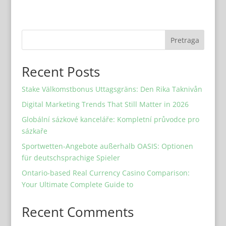
Pretraga
Recent Posts
Stake Välkomstbonus Uttagsgräns: Den Rika Taknivån
Digital Marketing Trends That Still Matter in 2026
Globální sázkové kanceláře: Kompletní průvodce pro
sázkaře
Sportwetten-Angebote außerhalb OASIS: Optionen
für deutschsprachige Spieler
Ontario-based Real Currency Casino Comparison:
Your Ultimate Complete Guide to
Recent Comments