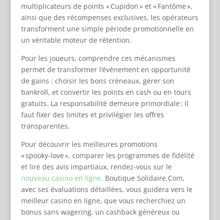
multiplicateurs de points « Cupidon » et « Fantôme »,
ainsi que des récompenses exclusives, les opérateurs
transforment une simple période promotionnelle en
un véritable moteur de rétention.
Pour les joueurs, comprendre ces mécanismes
permet de transformer l’événement en opportunité
de gains : choisir les bons créneaux, gérer son
bankroll, et convertir les points en cash ou en tours
gratuits. La responsabilité demeure primordiale ; il
faut fixer des limites et privilégier les offres
transparentes.
Pour découvrir les meilleures promotions
« spooky‑love », comparer les programmes de fidélité
et lire des avis impartiaux, rendez‑vous sur le
nouveau casino en ligne
. Boutique Solidaire.Com,
avec ses évaluations détaillées, vous guidera vers le
meilleur casino en ligne, que vous recherchiez un
bonus sans wagering, un cashback généreux ou