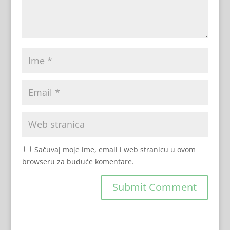
Sačuvaj moje ime, email i web stranicu u ovom
browseru za buduće komentare.