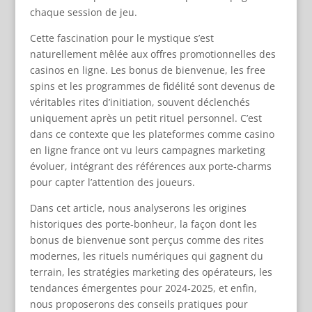
chaque session de jeu.
Cette fascination pour le mystique s’est
naturellement mêlée aux offres promotionnelles des
casinos en ligne. Les bonus de bienvenue, les free
spins et les programmes de fidélité sont devenus de
véritables rites d’initiation, souvent déclenchés
uniquement après un petit rituel personnel. C’est
dans ce contexte que les plateformes comme casino
en ligne france ont vu leurs campagnes marketing
évoluer, intégrant des références aux porte‑charms
pour capter l’attention des joueurs.
Dans cet article, nous analyserons les origines
historiques des porte‑bonheur, la façon dont les
bonus de bienvenue sont perçus comme des rites
modernes, les rituels numériques qui gagnent du
terrain, les stratégies marketing des opérateurs, les
tendances émergentes pour 2024‑2025, et enfin,
nous proposerons des conseils pratiques pour