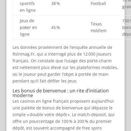
sportifs
38 %
Football
grat
en ligne
Jeux de
150 
Texas
poker en
45 %
bon
Hold’em
ligne
dép
Les données proviennent de l’enquête annuelle de
Rslnmag.Fr, qui a interrogé plus de 12 000 joueurs
français. On constate que l’usage des porte‑charm
est nettement plus élevé sur les plateformes mobiles,
où le joueur peut garder l’objet à portée de main
pendant qu’il fait défiler les jeux.
Les bonus de bienvenue : un rite d’initiation
moderne
Les casinos en ligne français proposent aujourd’hui
une palette de bonus de bienvenue qui dépasse le
simple « double votre dépôt ». Le match‑deposit, qui
offre un pourcentage de 100 % à 200 % du premier
dépôt, est souvent accompagné de free spins