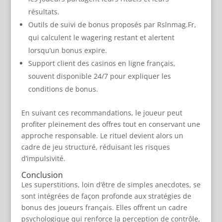
résultats.
Outils de suivi de bonus proposés par Rslnmag.Fr,
qui calculent le wagering restant et alertent
lorsqu’un bonus expire.
Support client des casinos en ligne français,
souvent disponible 24/7 pour expliquer les
conditions de bonus.
En suivant ces recommandations, le joueur peut
profiter pleinement des offres tout en conservant une
approche responsable. Le rituel devient alors un
cadre de jeu structuré, réduisant les risques
d’impulsivité.
Conclusion
Les superstitions, loin d’être de simples anecdotes, se
sont intégrées de façon profonde aux stratégies de
bonus des joueurs français. Elles offrent un cadre
psychologique qui renforce la perception de contrôle,