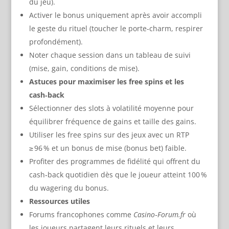
du jeu).
Activer le bonus uniquement après avoir accompli
le geste du rituel (toucher le porte‑charm, respirer
profondément).
Noter chaque session dans un tableau de suivi
(mise, gain, conditions de mise).
Astuces pour maximiser les free spins et les
cash‑back
Sélectionner des slots à volatilité moyenne pour
équilibrer fréquence de gains et taille des gains.
Utiliser les free spins sur des jeux avec un RTP
≥ 96 % et un bonus de mise (bonus bet) faible.
Profiter des programmes de fidélité qui offrent du
cash‑back quotidien dès que le joueur atteint 100 %
du wagering du bonus.
Ressources utiles
Forums francophones comme
Casino‑Forum.fr
où
les joueurs partagent leurs rituels et leurs