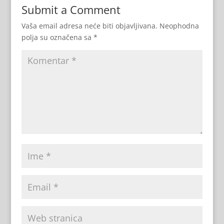
Submit a Comment
Vaša email adresa neće biti objavljivana.
Neophodna
polja su označena sa
*