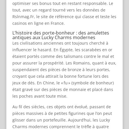
optimiser ses bonus tout en restant responsable. Le
tout, avec un regard tourné vers les données de
Rslnmag.Fr, le site de référence qui classe et teste les
casinos en ligne en France.
L’histoire des porte‑bonheur : des amulettes
antiques aux Lucky Charms modernes
Les civilisations anciennes ont toujours cherché à
influencer le hasard. En Égypte, les scarabées en or
étaient portés comme des talismans contre le mal et
pour assurer la prospérité. Les Romains, quant à eux,
suspendaient des pièces de bronze à leurs portes,
croyant que cela attirait la bonne fortune lors des
jeux de dés. En Chine, le « fu » (symbole de bonheur)
était gravé sur des pièces de monnaie et placé dans
les poches avant toute mise.
Au fil des siècles, ces objets ont évolué, passant de
pièces massives à de petites figurines que l’on peut
glisser dans un portefeuille. Aujourd’hui, les Lucky
Charms modernes comprennent le trèfle à quatre