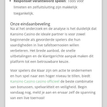
Responsief verantwoord spelen
: Tools voor
limieten en zelfuitsluiting zijn makkelijk
toegankelijk.
Onze eindaanbeveling
Na al het onderzoek en de analyse is het duidelijk dat
Kansino Casino de ideale partner is voor zowel
beginnende als gevorderde spelers die hun
vaardigheden in live tafeltoernooien willen
verbeteren. Het brede aanbod, de snelle
uitbetalingen en de klantgerichte aanpak maken dit
platform tot een betrouwbare keuze.
Voor spelers die klaar zijn om actie te ondernemen
en hun spel naar een hoger niveau te tillen, biedt
Kansino Casino casino officieel
de beste combinatie
van bonussen, spelvariëteit en veiligheid. Begin
vandaag nog, meld je aan en ervaar zelf de spanning
van een live toernooi!