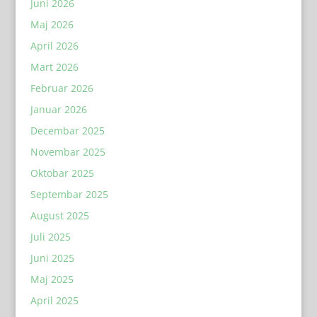
Juni 2026
Maj 2026
April 2026
Mart 2026
Februar 2026
Januar 2026
Decembar 2025
Novembar 2025
Oktobar 2025
Septembar 2025
August 2025
Juli 2025
Juni 2025
Maj 2025
April 2025