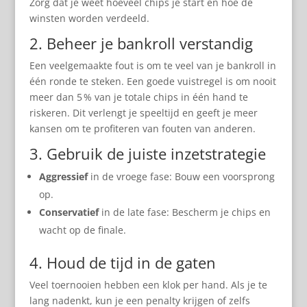
Zorg dat je weet hoeveel chips je start en hoe de
winsten worden verdeeld.
2. Beheer je bankroll verstandig
Een veelgemaakte fout is om te veel van je bankroll in
één ronde te steken. Een goede vuistregel is om nooit
meer dan 5 % van je totale chips in één hand te
riskeren. Dit verlengt je speeltijd en geeft je meer
kansen om te profiteren van fouten van anderen.
3. Gebruik de juiste inzetstrategie
Aggressief
in de vroege fase: Bouw een voorsprong
op.
Conservatief
in de late fase: Bescherm je chips en
wacht op de finale.
4. Houd de tijd in de gaten
Veel toernooien hebben een klok per hand. Als je te
lang nadenkt, kun je een penalty krijgen of zelfs