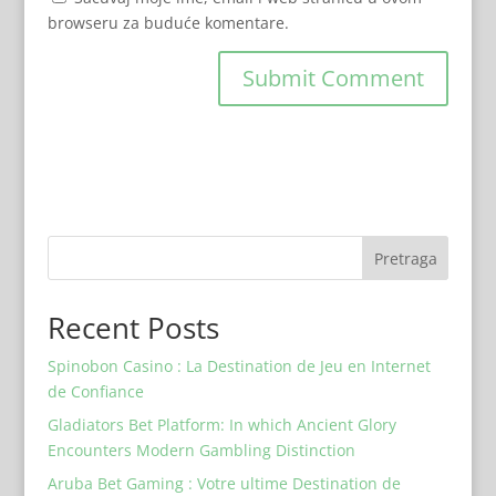
browseru za buduće komentare.
Pretraga
Recent Posts
Spinobon Casino : La Destination de Jeu en Internet
de Confiance
Gladiators Bet Platform: In which Ancient Glory
Encounters Modern Gambling Distinction
Aruba Bet Gaming : Votre ultime Destination de