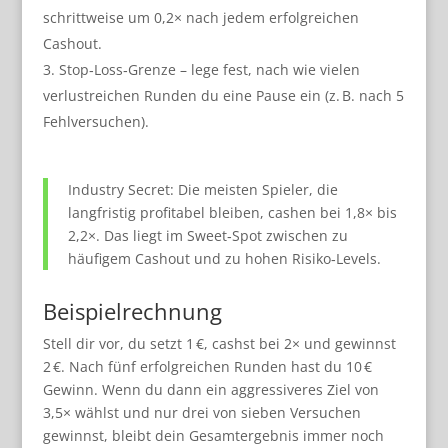
schrittweise um 0,2× nach jedem erfolgreichen
Cashout.
Stop‑Loss‑Grenze – lege fest, nach wie vielen
verlustreichen Runden du eine Pause ein (z. B. nach 5
Fehlversuchen).
Industry Secret: Die meisten Spieler, die
langfristig profitabel bleiben, cashen bei 1,8× bis
2,2×. Das liegt im Sweet‑Spot zwischen zu
häufigem Cashout und zu hohen Risiko‑Levels.
Beispielrechnung
Stell dir vor, du setzt 1 €, cashst bei 2× und gewinnst
2 €. Nach fünf erfolgreichen Runden hast du 10 €
Gewinn. Wenn du dann ein aggressiveres Ziel von
3,5× wählst und nur drei von sieben Versuchen
gewinnst, bleibt dein Gesamtergebnis immer noch