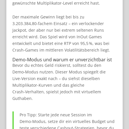
gewünschte Multiplikator‑Level erreicht hast.
Der maximale Gewinn liegt bei bis zu
3.203.384,80‑fachem Einsatz – ein verlockender
Jackpot, der aber nur bei extrem seltenen Runs
erreicht wird. Das Spiel wird von InOut Games
entwickelt und bietet eine RTP von 95,5 %, was bei
Crash‑Games im mittleren Volatilitätsbereich liegt.
Demo‑Modus und warum er unverzichtbar ist
Bevor du echtes Geld riskierst, solltest du den
Demo‑Modus nutzen. Dieser Modus spiegelt die
Live‑Version exakt nach – du siehst dieselben
Multiplikator‑Kurven und das gleiche
Crash‑Verhalten, spielst jedoch mit virtuellem
Guthaben.
Pro Tipp: Starte jede neue Session im
Demo‑Modus, setze dir ein virtuelles Budget und
teste verschiedene Cashout‑Strategien, bevor du