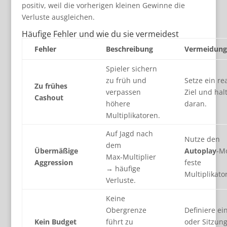
positiv, weil die vorherigen kleinen Gewinne die
Verluste ausgleichen.
Häufige Fehler und wie du sie vermeidest
Fehler
Beschreibung
Vermeidung
Spieler sichern
zu früh und
Setze ein rea
Zu frühes
verpassen
Ziel und hal
Cashout
höhere
daran.
Multiplikatoren.
Auf Jagd nach
Nutze den
dem
Übermäßige
Autoplay
‑M
Max‑Multiplier
Aggression
feste
→ häufige
Multiplikato
Verluste.
Keine
Obergrenze
Definiere ei
Kein Budget
führt zu
oder Sitzun