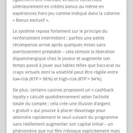
ultérieurement en crédits bonus ou même en
expériences hors‑jeu comme indiqué dans la colonne
« Bonus exclusif ».
Le système repose fortement sur le principe du
renforcement intermittent : parfois une petite
récompense arrive après quelques mises sans
avertissement préalable – cela stimule la libération
dopaminergique chez le joueur et augmente son
temps passé à jouer aux tables telles que baccarat ou
craps virtuels dont la volatilité peut être réglée entre
low‑risk (RTP ≈ 98 %) et high‑risk (RTP ≈ 94 %).
De plus, certains casinos proposent un « cashback
loyalty » calculé quotidiennement selon l’activité
totale du compte ; cela crée une illusion d’argent
« gratuit » qui pousse à placer davantage pour
atteindre rapidement le seuil suivant du programme
sans réellement augmenter son capital initial – un
phénomène que nul film n’évoque explicitement mais