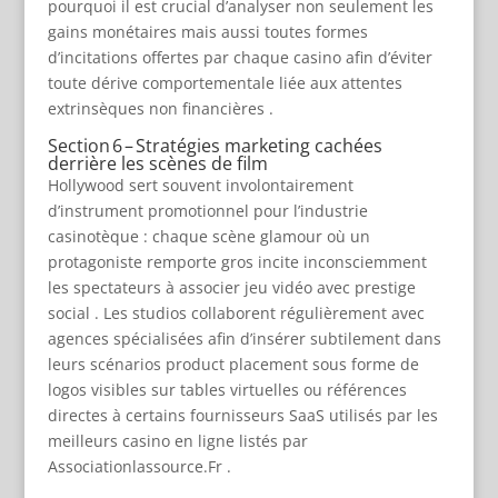
pourquoi il est crucial d’analyser non seulement les
gains monétaires mais aussi toutes formes
d’incitations offertes par chaque casino afin d’éviter
toute dérive comportementale liée aux attentes
extrinsèques non financières .
Section 6 – Stratégies marketing cachées
derrière les scènes de film
Hollywood sert souvent involontairement
d’instrument promotionnel pour l’industrie
casinotèque : chaque scène glamour où un
protagoniste remporte gros incite inconsciemment
les spectateurs à associer jeu vidéo avec prestige
social . Les studios collaborent régulièrement avec
agences spécialisées afin d’insérer subtilement dans
leurs scénarios product placement sous forme de
logos visibles sur tables virtuelles ou références
directes à certains fournisseurs SaaS utilisés par les
meilleurs casino en ligne listés par
Associationlassource.Fr .