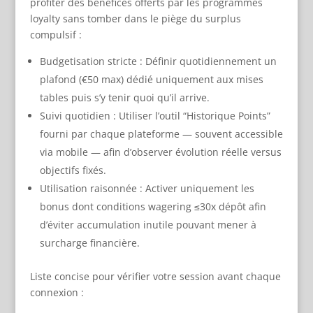
profiter des bénéfices offerts par les programmes
loyalty sans tomber dans le piège du surplus
compulsif :
Budgetisation stricte : Définir quotidiennement un
plafond (€50 max) dédié uniquement aux mises
tables puis s’y tenir quoi qu’il arrive.
Suivi quotidien : Utiliser l’outil “Historique Points”
fourni par chaque plateforme — souvent accessible
via mobile — afin d’observer évolution réelle versus
objectifs fixés.
Utilisation raisonnée : Activer uniquement les
bonus dont conditions wagering ≤30x dépôt afin
d’éviter accumulation inutile pouvant mener à
surcharge financière.
Liste concise pour vérifier votre session avant chaque
connexion :