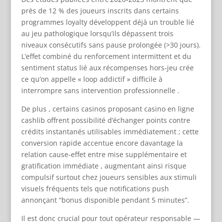
près de 12 % des joueurs inscrits dans certains
programmes loyalty développent déjà un trouble lié
au jeu pathologique lorsqu’ils dépassent trois
niveaux consécutifs sans pause prolongée (>30 jours).
L’effet combiné du renforcement intermittent et du
sentiment status lié aux récompenses hors‑jeu crée
ce qu’on appelle « loop addictif » difficile à
interrompre sans intervention professionnelle .
De plus , certains casinos proposant casino en ligne
cashlib offrent possibilité d’échanger points contre
crédits instantanés utilisables immédiatement ; cette
conversion rapide accentue encore davantage la
relation cause‑effet entre mise supplémentaire et
gratification immédiate , augmentant ainsi risque
compulsif surtout chez joueurs sensibles aux stimuli
visuels fréquents tels que notifications push
annonçant “bonus disponible pendant 5 minutes”.
Il est donc crucial pour tout opérateur responsable —