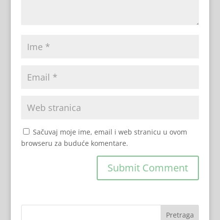
Sačuvaj moje ime, email i web stranicu u ovom
browseru za buduće komentare.
Pretraga