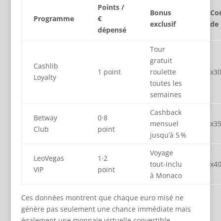
Points /
Bonus
Co
Programme
€
exclusif
de
dépensé
Tour
gratuit
Cashlib
1 point
roulette
x30
Loyalty
toutes les
semaines
Cashback
Betway
0·8
mensuel
x35
Club
point
jusqu’à 5 %
Voyage
LeoVegas
1·2
tout‑inclu
x40
VIP
point
à Monaco
Ces données montrent que chaque euro misé ne
génère pas seulement une chance immédiate mais
également une monnaie virtuelle convertible