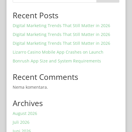
Recent Posts
Digital Marketing Trends That Still Matter in 2026
Digital Marketing Trends That Still Matter in 2026
Digital Marketing Trends That Still Matter in 2026
Lizarro Casino Mobile App Crashes on Launch
Bonrush App Size and System Requirements
Recent Comments
Nema komentara.
Archives
August 2026
Juli 2026
Juni 2026