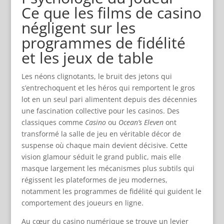
Ce que les films de casino
négligent sur les
programmes de fidélité
et les jeux de table
Les néons clignotants, le bruit des jetons qui
s’entrechoquent et les héros qui remportent le gros
lot en un seul pari alimentent depuis des décennies
une fascination collective pour les casinos. Des
classiques comme
Casino
ou
Ocean’s Eleven
ont
transformé la salle de jeu en véritable décor de
suspense où chaque main devient décisive. Cette
vision glamour séduit le grand public, mais elle
masque largement les mécanismes plus subtils qui
régissent les plateformes de jeu modernes,
notamment les programmes de fidélité qui guident le
comportement des joueurs en ligne.
Au cœur du casino numérique se trouve un levier