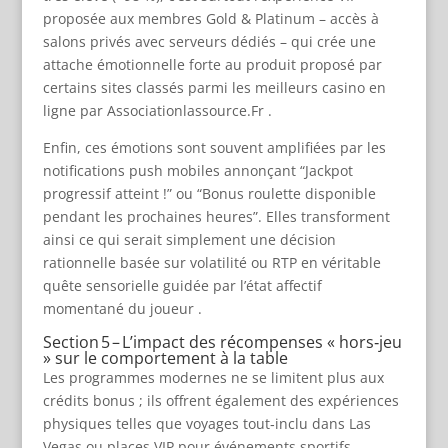
proposée aux membres Gold & Platinum – accès à
salons privés avec serveurs dédiés – qui crée une
attache émotionnelle forte au produit proposé par
certains sites classés parmi les meilleurs casino en
ligne par Associationlassource.Fr .
Enfin, ces émotions sont souvent amplifiées par les
notifications push mobiles annonçant “Jackpot
progressif atteint !” ou “Bonus roulette disponible
pendant les prochaines heures”. Elles transforment
ainsi ce qui serait simplement une décision
rationnelle basée sur volatilité ou RTP en véritable
quête sensorielle guidée par l’état affectif
momentané du joueur .
Section 5 – L’impact des récompenses « hors‑jeu
» sur le comportement à la table
Les programmes modernes ne se limitent plus aux
crédits bonus ; ils offrent également des expériences
physiques telles que voyages tout‑inclu dans Las
Vegas ou places VIP pour événements sportifs