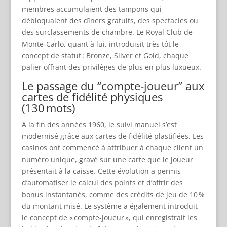
membres accumulaient des tampons qui
débloquaient des dîners gratuits, des spectacles ou
des surclassements de chambre. Le Royal Club de
Monte‑Carlo, quant à lui, introduisit très tôt le
concept de statut : Bronze, Silver et Gold, chaque
palier offrant des privilèges de plus en plus luxueux.
Le passage du “compte‑joueur” aux
cartes de fidélité physiques
(130 mots)
À la fin des années 1960, le suivi manuel s’est
modernisé grâce aux cartes de fidélité plastifiées. Les
casinos ont commencé à attribuer à chaque client un
numéro unique, gravé sur une carte que le joueur
présentait à la caisse. Cette évolution a permis
d’automatiser le calcul des points et d’offrir des
bonus instantanés, comme des crédits de jeu de 10 %
du montant misé. Le système a également introduit
le concept de « compte‑joueur », qui enregistrait les