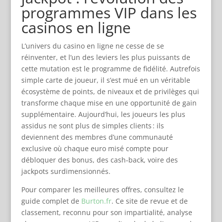
programmes VIP dans les
casinos en ligne
L’univers du casino en ligne ne cesse de se
réinventer, et l’un des leviers les plus puissants de
cette mutation est le programme de fidélité. Autrefois
simple carte de joueur, il s’est mué en un véritable
écosystème de points, de niveaux et de privilèges qui
transforme chaque mise en une opportunité de gain
supplémentaire. Aujourd’hui, les joueurs les plus
assidus ne sont plus de simples clients : ils
deviennent des membres d’une communauté
exclusive où chaque euro misé compte pour
débloquer des bonus, des cash‑back, voire des
jackpots surdimensionnés.
Pour comparer les meilleures offres, consultez le
guide complet de
Burton.fr
. Ce site de revue et de
classement, reconnu pour son impartialité, analyse