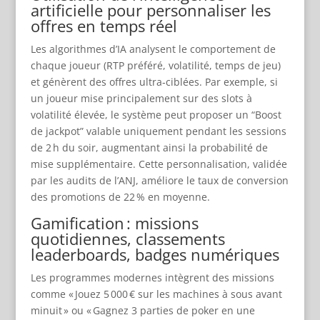
artificielle pour personnaliser les
offres en temps réel
Les algorithmes d’IA analysent le comportement de
chaque joueur (RTP préféré, volatilité, temps de jeu)
et génèrent des offres ultra‑ciblées. Par exemple, si
un joueur mise principalement sur des slots à
volatilité élevée, le système peut proposer un “Boost
de jackpot” valable uniquement pendant les sessions
de 2 h du soir, augmentant ainsi la probabilité de
mise supplémentaire. Cette personnalisation, validée
par les audits de l’ANJ, améliore le taux de conversion
des promotions de 22 % en moyenne.
Gamification : missions
quotidiennes, classements
leaderboards, badges numériques
Les programmes modernes intègrent des missions
comme « Jouez 5 000 € sur les machines à sous avant
minuit » ou « Gagnez 3 parties de poker en une