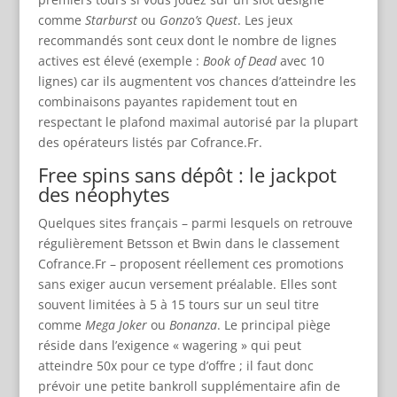
comme
Starburst
ou
Gonzo’s Quest
. Les jeux
recommandés sont ceux dont le nombre de lignes
actives est élevé (exemple :
Book of Dead
avec 10
lignes) car ils augmentent vos chances d’atteindre les
combinaisons payantes rapidement tout en
respectant le plafond maximal autorisé par la plupart
des opérateurs listés par Cofrance.Fr.
Free spins sans dépôt : le jackpot
des néophytes
Quelques sites français – parmi lesquels on retrouve
régulièrement Betsson et Bwin dans le classement
Cofrance.Fr – proposent réellement ces promotions
sans exiger aucun versement préalable. Elles sont
souvent limitées à 5 à 15 tours sur un seul titre
comme
Mega Joker
ou
Bonanza
. Le principal piège
réside dans l’exigence « wagering » qui peut
atteindre 50x pour ce type d’offre ; il faut donc
prévoir une petite bankroll supplémentaire afin de