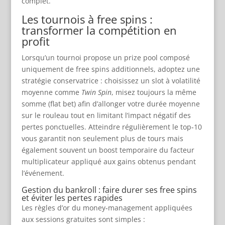
complet.
Les tournois à free spins :
transformer la compétition en
profit
Lorsqu’un tournoi propose un prize pool composé
uniquement de free spins additionnels, adoptez une
stratégie conservatrice : choisissez un slot à volatilité
moyenne comme
Twin Spin
, misez toujours la même
somme (flat bet) afin d’allonger votre durée moyenne
sur le rouleau tout en limitant l’impact négatif des
pertes ponctuelles. Atteindre régulièrement le top‑10
vous garantit non seulement plus de tours mais
également souvent un boost temporaire du facteur
multiplicateur appliqué aux gains obtenus pendant
l’événement.
Gestion du bankroll : faire durer ses free spins
et éviter les pertes rapides
Les règles d’or du money‑management appliquées
aux sessions gratuites sont simples :