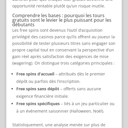
opportunité rentable plutôt qu’un risque inutile.
Comprendre les bases : pourquoi les tours
gratuits sont le levier le plus puissant pour les
débutants
Les free spins sont devenus l’outil d’acquisition
privilégié des casinos parce qu’ils offrent au joueur la
possibilité de tester plusieurs titres sans engager son
propre capital tout en conservant la perspective d’un
gain réel après satisfaction des exigences de mise
(wagering). On distingue trois catégories principales :
Free spins d’accueil
– attribués dès le premier
dépôt ou parfois dès l’inscription.
Free spins sans dépôt
– offerts sans aucune
exigence financière initiale.
Free spins spécifiques
– liés à un jeu particulier ou
à un événement saisonnier (Halloween, Noël).
Statistiquement, une analyse menée sur plus de