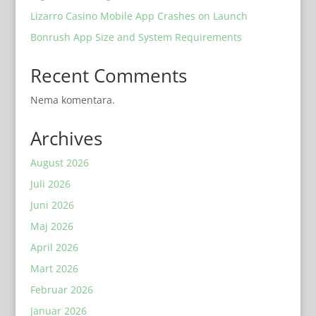
Lizarro Casino Mobile App Crashes on Launch
Bonrush App Size and System Requirements
Recent Comments
Nema komentara.
Archives
August 2026
Juli 2026
Juni 2026
Maj 2026
April 2026
Mart 2026
Februar 2026
Januar 2026