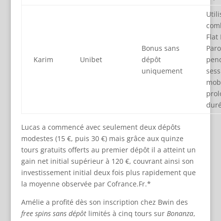
Util
com
Flat
Bonus sans
Paro
Karim
Unibet
dépôt
pen
uniquement
sess
mobi
prol
dur
Lucas a commencé avec seulement deux dépôts
modestes (15 €, puis 30 €) mais grâce aux quinze
tours gratuits offerts au premier dépôt il a atteint un
gain net initial supérieur à 120 €, couvrant ainsi son
investissement initial deux fois plus rapidement que
la moyenne observée par Cofrance.Fr.*
Amélie a profité dès son inscription chez Bwin des
free spins sans dépôt
limités à cinq tours sur
Bonanza
,