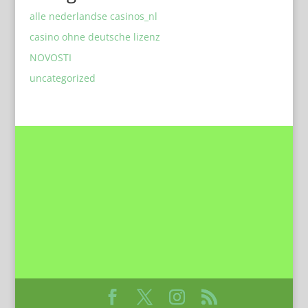
alle nederlandse casinos_nl
casino ohne deutsche lizenz
NOVOSTI
uncategorized