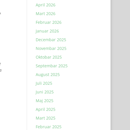
April 2026
A
Mart 2026
Februar 2026
Januar 2026
Decembar 2025
Novembar 2025
Oktobar 2025
e
Septembar 2025
e
August 2025
Juli 2025
Juni 2025
Maj 2025
i
April 2025
Mart 2025
Februar 2025