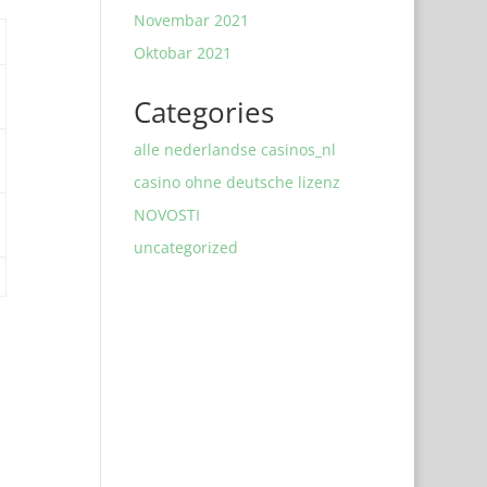
Novembar 2021
Oktobar 2021
Categories
alle nederlandse casinos_nl
casino ohne deutsche lizenz
NOVOSTI
uncategorized