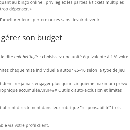
uant au bingo online , privilégiez les parties à tickets multiples
trop dépenser. »
d’améliorer leurs performances sans devoir devenir
 gérer son budget
de dite
unit betting™
: choisissez une unité équivalente à 1 % voire 
mitez chaque mise individuelle autour €5–10 selon le type de jeu
uotidien : ne jamais engager plus qu’un cinquième maximum prévu
strophique accumulée.\n\n### Outils d’auto‑exclusion et limites
 offrent directement dans leur rubrique “responsabilité” trois
e via votre profil client.